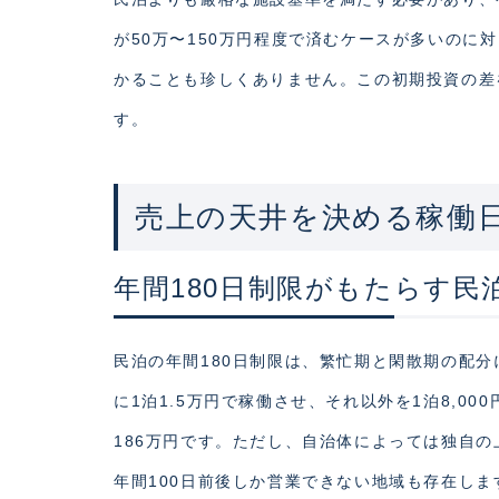
が50万〜150万円程度で済むケースが多いのに
かることも珍しくありません。この初期投資の差
す。
売上の天井を決める稼働
年間180日制限がもたらす民
民泊の年間180日制限は、繁忙期と閑散期の配
に1泊1.5万円で稼働させ、それ以外を1泊8,0
186万円です。ただし、自治体によっては独自
年間100日前後しか営業できない地域も存在しま