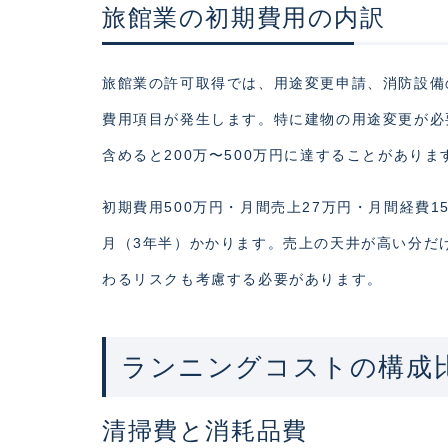
旅館業の初期費用の内訳
旅館業の許可取得では、用途変更申請、消防設備
費用項目が発生します。特に建物の用途変更が必
含めると200万〜500万円に達することがあり
初期費用500万円・月間売上27万円・月間経費
月（3年半）かかります。売上の天井が高い分だ
わるリスクも考慮する必要があります。
ランニングコストの構成
清掃費と消耗品費