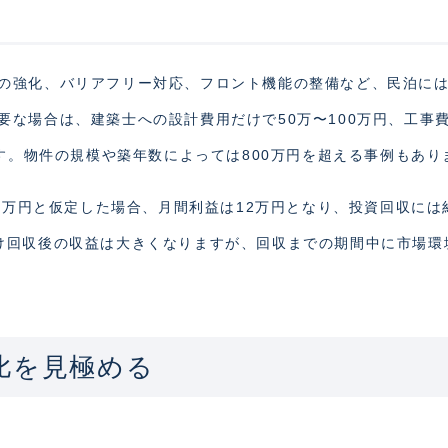
の強化、バリアフリー対応、フロント機能の整備など、民泊に
要な場合は、建築士への設計費用だけで50万〜100万円、工事
ます。物件の規模や築年数によっては800万円を超える事例もあり
15万円と仮定した場合、月間利益は12万円となり、投資回収には
け回収後の収益は大きくなりますが、回収までの期間中に市場環
比を見極める