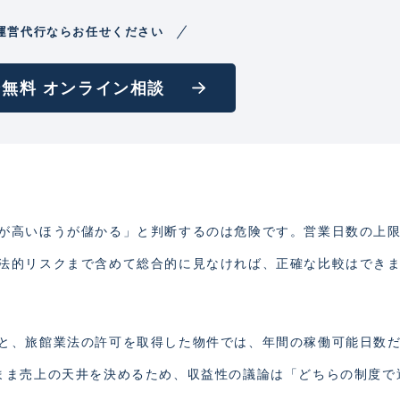
運営代行ならお任せください
無料 オンライン相談
が高いほうが儲かる」と判断するのは危険です。営業日数の上
法的リスクまで含めて総合的に見なければ、正確な比較はでき
と、旅館業法の許可を取得した物件では、年間の稼働可能日数
まま売上の天井を決めるため、収益性の議論は「どちらの制度で