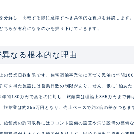
を分解し、比較する際に意識すべき具体的な視点を解説します
どちらが有利になるのかを掘り下げていきます。
が異なる根本的な理由
上の営業日数制限です。住宅宿泊事業法に基づく民泊は年間18
許可を得た施設には営業日数の制限がありません。仮に1泊あた
年間180万円であるのに対し、旅館業は理論上365万円まで伸
円、旅館業は約255万円となり、売上ベースで約2倍の差がつきま
。旅館業の許可取得にはフロント設備の設置や消防設備の整備
初期投資が大きくなる傾向があります。民泊の届出に必要な初