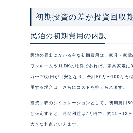
初期投資の差が投資回収
民泊の初期費用の内訳
民泊の届出にかかる主な初期費用は、家具・家電
ワンルームや1LDKの物件であれば、家具家電に3
万〜20万円が目安となり、合計50万〜100万
用する場合は、さらにコストを抑えられます。
投資回収のシミュレーションとして、初期費用8
と仮定すると、月間利益は7万円で、約11〜1
大きな利点といえます。