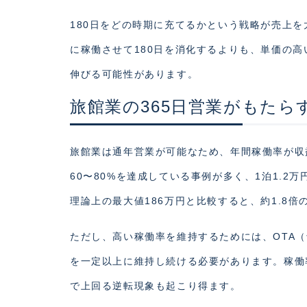
180日をどの時期に充てるかという戦略が売上
に稼働させて180日を消化するよりも、単価の高
伸びる可能性があります。
旅館業の365日営業がもたら
旅館業は通年営業が可能なため、年間稼働率が収
60〜80%を達成している事例が多く、1泊1.2
理論上の最大値186万円と比較すると、約1.8倍
ただし、高い稼働率を維持するためには、OTA
を一定以上に維持し続ける必要があります。稼働
で上回る逆転現象も起こり得ます。