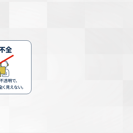
不全
不透明で、
全く見えない。