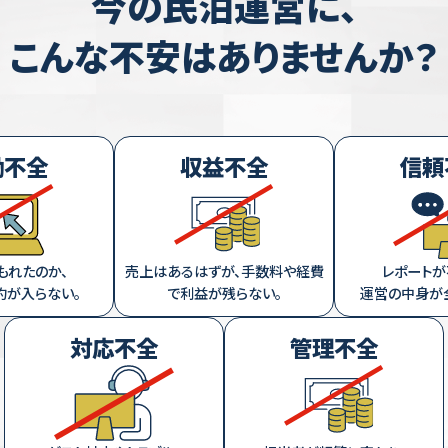
今の民泊運営に、
こんな不安はありませんか？
働不全
収益不全
信頼
もれたのか、
売上はあるはずが、手数料や経費
レポートが
約が入らない。
で利益が残らない。
運営の中身が
対応不全
管理不全