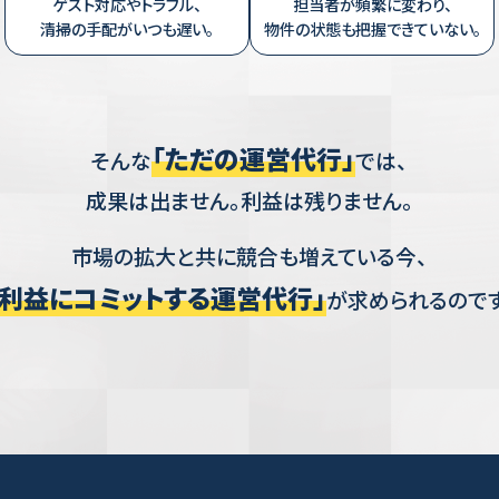
ゲスト対応やトラブル、
担当者が頻繁に変わり、
清掃の手配がいつも遅い。
物件の状態も把握できていない。
「ただの運営代行」
そんな
では、
成果は出ません。利益は残りません。
市場の拡大と共に競合も増えている今、
「利益にコミットする運営代行」
が
求められるのです