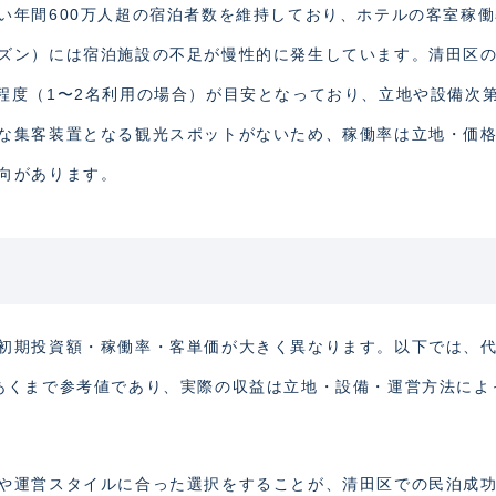
い年間600万人超の宿泊者数を維持しており、ホテルの客室稼
ズン）には宿泊施設の不足が慢性的に発生しています。清田区
00円程度（1〜2名利用の場合）が目安となっており、立地や設備次
な集客装置となる観光スポットがないため、稼働率は立地・価
向があります。
初期投資額・稼働率・客単価が大きく異なります。以下では、
あくまで参考値であり、実際の収益は立地・設備・運営方法によ
や運営スタイルに合った選択をすることが、清田区での民泊成