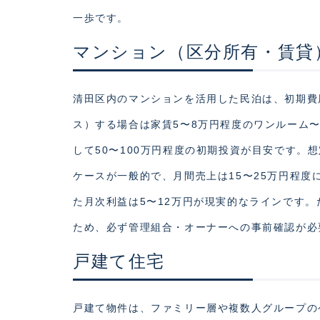
一歩です。
マンション（区分所有・賃貸
清田区内のマンションを活用した民泊は、初期費
ス）する場合は家賃5〜8万円程度のワンルーム〜
して50〜100万円程度の初期投資が目安です。想定
ケースが一般的で、月間売上は15〜25万円程
た月次利益は5〜12万円が現実的なラインです
ため、必ず管理組合・オーナーへの事前確認が必
戸建て住宅
戸建て物件は、ファミリー層や複数人グループの