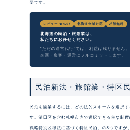
要です。
レビュー ★4.97
北海道全域対応
相談無料
北海道の民泊・旅館業は、
私たちにお任せください。
"ただの運営代行"では、利益は残りません。
企画・集客・運営にフルコミットします。
民泊新法・旅館業・特区
民泊を開業するには、どの法的スキームを選択す
す。清田区を含む札幌市内で選択できる主な制度
戦略特別区域法に基づく特区民泊」の3つですが