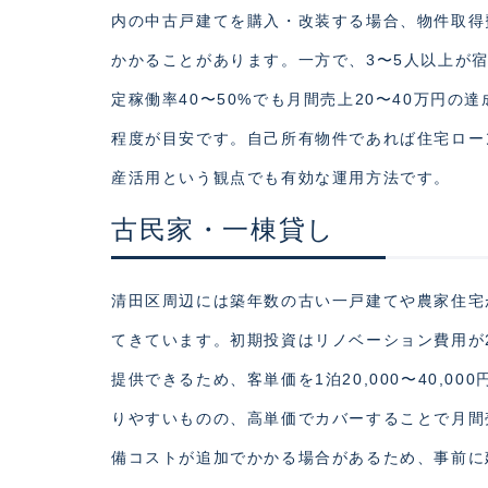
内の中古戸建てを購入・改装する場合、物件取得費用
かかることがあります。一方で、3〜5人以上が宿泊
定稼働率40〜50%でも月間売上20〜40万円の
程度が目安です。自己所有物件であれば住宅ロー
産活用という観点でも有効な運用方法です。
古民家・一棟貸し
清田区周辺には築年数の古い一戸建てや農家住宅
てきています。初期投資はリノベーション費用が2
提供できるため、客単価を1泊20,000〜40,0
りやすいものの、高単価でカバーすることで月間
備コストが追加でかかる場合があるため、事前に