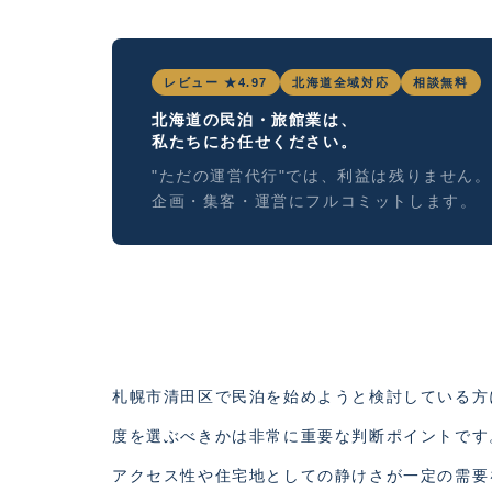
レビュー ★4.97
北海道全域対応
相談無料
北海道の民泊・旅館業は、
私たちにお任せください。
"ただの運営代行"では、利益は残りません。
企画・集客・運営にフルコミットします。
札幌市清田区で民泊を始めようと検討している方
度を選ぶべきかは非常に重要な判断ポイントです
アクセス性や住宅地としての静けさが一定の需要