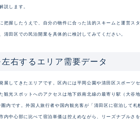
解説します。
に把握したうえで、自分の物件に合った法的スキームと運営ス
、清田区での民泊開業を具体的に検討してみてください。
を左右するエリア需要データ
発展してきたエリアです。区内には平岡公園や清田区スポーツ
た観光スポットへのアクセスは地下鉄南北線の最寄り駅（大谷
0分圏内です。外国人旅行者や国内観光客が「清田区に宿泊して札
市内中心部に比べて宿泊単価は控えめながら、リーズナブルさ