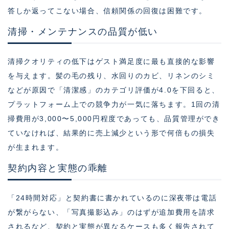
答しか返ってこない場合、信頼関係の回復は困難です。
清掃・メンテナンスの品質が低い
清掃クオリティの低下はゲスト満足度に最も直接的な影響
を与えます。髪の毛の残り、水回りのカビ、リネンのシミ
などが原因で「清潔感」のカテゴリ評価が4.0を下回ると、
プラットフォーム上での競争力が一気に落ちます。1回の清
掃費用が3,000〜5,000円程度であっても、品質管理ができ
ていなければ、結果的に売上減少という形で何倍もの損失
が生まれます。
契約内容と実態の乖離
「24時間対応」と契約書に書かれているのに深夜帯は電話
が繋がらない、「写真撮影込み」のはずが追加費用を請求
されるなど、契約と実態が異なるケースも多く報告されて