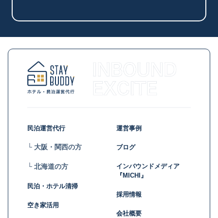
民泊運営代行
運営事例
└ 大阪・関西の方
ブログ
インバウンドメディア
└ 北海道の方
『MICHI』
民泊・ホテル清掃
採用情報
空き家活用
会社概要