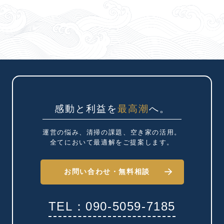
感動と利益を
最高潮
へ。
運営の悩み、清掃の課題、
空き家の活用。
全てにおいて最適解を
ご提案します。
お問い合わせ・
無料相談
TEL：090-5059-7185