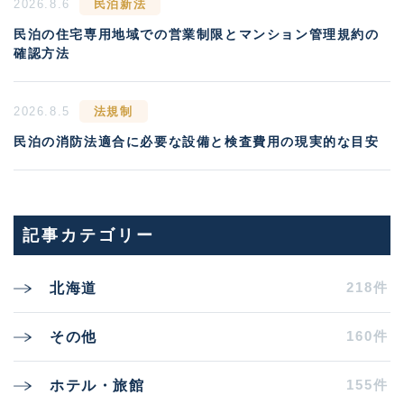
2026.8.6
民泊新法
民泊の住宅専用地域での営業制限とマンション管理規約の
確認方法
2026.8.5
法規制
民泊の消防法適合に必要な設備と検査費用の現実的な目安
記事カテゴリー
218件
北海道
160件
その他
155件
ホテル・旅館