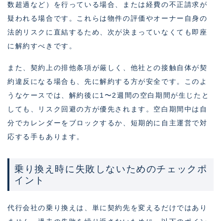
数超過など）を行っている場合、または経費の不正請求が
疑われる場合です。これらは物件の評価やオーナー自身の
法的リスクに直結するため、次が決まっていなくても即座
に解約すべきです。
また、契約上の排他条項が厳しく、他社との接触自体が契
約違反になる場合も、先に解約する方が安全です。このよ
うなケースでは、解約後に1〜2週間の空白期間が生じたと
しても、リスク回避の方が優先されます。空白期間中は自
分でカレンダーをブロックするか、短期的に自主運営で対
応する手もあります。
乗り換え時に失敗しないためのチェックポ
イント
代行会社の乗り換えは、単に契約先を変えるだけではあり