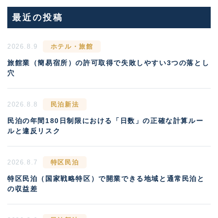
最近の投稿
2026.8.9
ホテル・旅館
旅館業（簡易宿所）の許可取得で失敗しやすい3つの落とし
穴
2026.8.8
民泊新法
民泊の年間180日制限における「日数」の正確な計算ルー
ルと違反リスク
2026.8.7
特区民泊
特区民泊（国家戦略特区）で開業できる地域と通常民泊と
の収益差