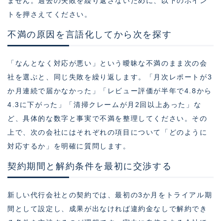
ません。過去の失敗を繰り返さないために、以下のポイン
トを押さえてください。
不満の原因を言語化してから次を探す
「なんとなく対応が悪い」という曖昧な不満のまま次の会
社を選ぶと、同じ失敗を繰り返します。「月次レポートが3
か月連続で届かなかった」「レビュー評価が半年で4.8から
4.3に下がった」「清掃クレームが月2回以上あった」な
ど、具体的な数字と事実で不満を整理してください。その
上で、次の会社にはそれぞれの項目について「どのように
対応するか」を明確に質問します。
契約期間と解約条件を最初に交渉する
新しい代行会社との契約では、最初の3か月をトライアル期
間として設定し、成果が出なければ違約金なしで解約でき