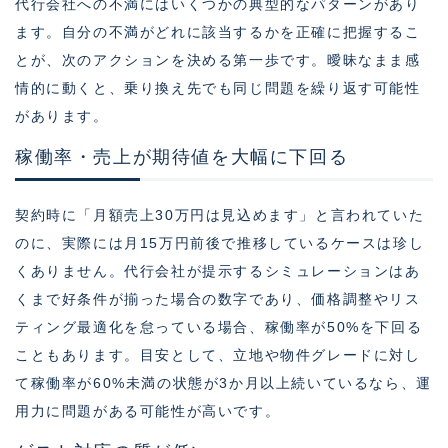
代行会社への不満にはいくつかの典型的なパターンがあり
ます。自分の不満がどれに該当するかを正確に把握するこ
とが、次のアクションを決める第一歩です。曖昧なまま感
情的に動くと、乗り換え先でも同じ問題を繰り返す可能性
があります。
稼働率・売上が期待値を大幅に下回る
契約時に「月額売上30万円は見込めます」と言われていた
のに、実際には月15万円前後で推移しているケースは珍し
くありません。代行会社が提示するシミュレーションはあ
くまで好条件が揃った場合の数字であり、価格調整やリス
ティング最適化を怠っている場合、稼働率が50%を下回る
こともあります。目安として、立地や物件グレードに対し
て稼働率が60%未満の状態が3か月以上続いているなら、運
用力に問題がある可能性が高いです。