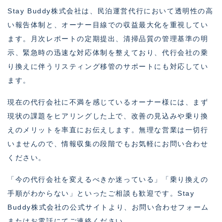
Stay Buddy株式会社は、民泊運営代行において透明性の高
い報告体制と、オーナー目線での収益最大化を重視してい
ます。月次レポートの定期提出、清掃品質の管理基準の明
示、緊急時の迅速な対応体制を整えており、代行会社の乗
り換えに伴うリスティング移管のサポートにも対応してい
ます。
現在の代行会社に不満を感じているオーナー様には、まず
現状の課題をヒアリングした上で、改善の見込みや乗り換
えのメリットを率直にお伝えします。無理な営業は一切行
いませんので、情報収集の段階でもお気軽にお問い合わせ
ください。
「今の代行会社を変えるべきか迷っている」「乗り換えの
手順がわからない」といったご相談も歓迎です。Stay
Buddy株式会社の公式サイトより、お問い合わせフォーム
またはお電話にてご連絡ください。