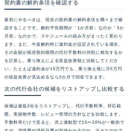
契約書の解約条項を確認する
最初にやるべきは、現在の契約書の解約条項を隅々まで確
認することです。解約予告期間が「1か月前」なのか「3か
月前」なのかで、スケジュールの組み方がまったく変わり
ます。また、中途解約時に違約金が設定されている場合、
その金額が残存契約期間の代行手数料の何割に相当するか
を計算し、乗り換えによる収益改善額と比較してくださ
い。たとえば違約金が15万円でも、乗り換え後に月5万円
の収益改善が見込めるなら3か月で回収できます。
次の代行会社の候補をリストアップし比較する
候補は最低3社をリストアップし、代行手数料率、対応範
囲、実績物件数、レビュー管理の方針などを比較します。
手数料率だけで見ると、売上連動型で15〜20%が一般的で
すが、清掃費や消耗品費が別途かかるのか、込みなのかで