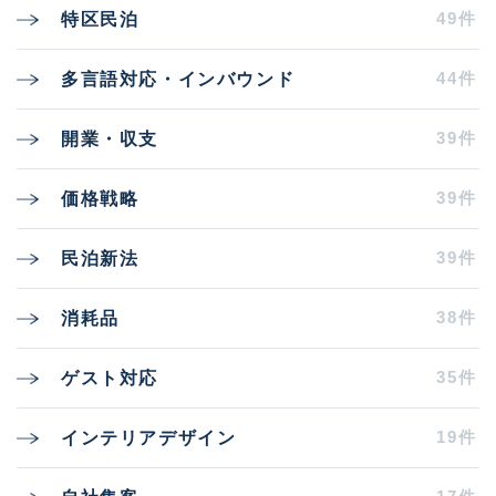
49件
特区民泊
44件
多言語対応・インバウンド
39件
開業・収支
39件
価格戦略
39件
民泊新法
38件
消耗品
35件
ゲスト対応
19件
インテリアデザイン