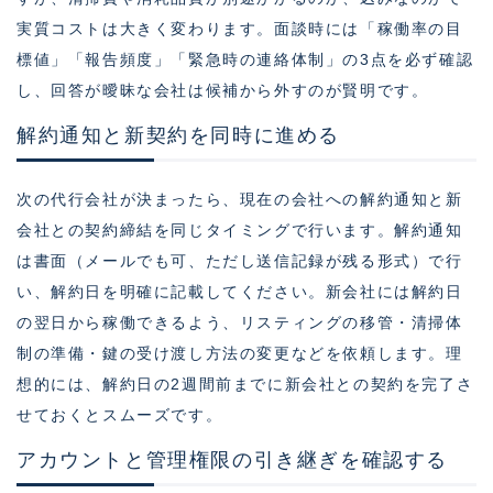
実質コストは大きく変わります。面談時には「稼働率の目
標値」「報告頻度」「緊急時の連絡体制」の3点を必ず確認
し、回答が曖昧な会社は候補から外すのが賢明です。
解約通知と新契約を同時に進める
次の代行会社が決まったら、現在の会社への解約通知と新
会社との契約締結を同じタイミングで行います。解約通知
は書面（メールでも可、ただし送信記録が残る形式）で行
い、解約日を明確に記載してください。新会社には解約日
の翌日から稼働できるよう、リスティングの移管・清掃体
制の準備・鍵の受け渡し方法の変更などを依頼します。理
想的には、解約日の2週間前までに新会社との契約を完了さ
せておくとスムーズです。
アカウントと管理権限の引き継ぎを確認する