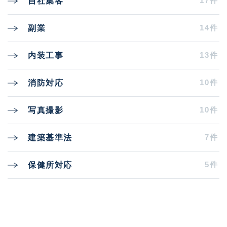
17件
自社集客
14件
副業
13件
内装工事
10件
消防対応
10件
写真撮影
7件
建築基準法
5件
保健所対応