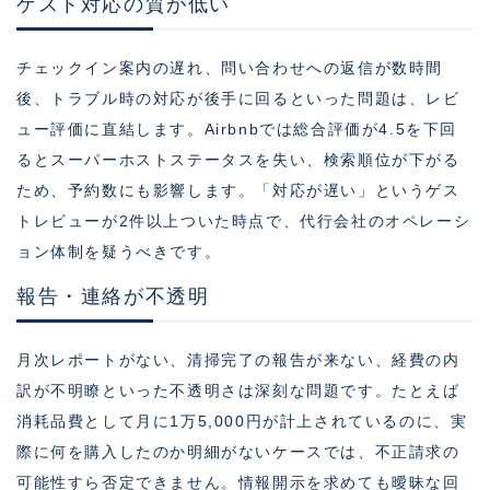
ゲスト対応の質が低い
チェックイン案内の遅れ、問い合わせへの返信が数時間
後、トラブル時の対応が後手に回るといった問題は、レビ
ュー評価に直結します。Airbnbでは総合評価が4.5を下回
るとスーパーホストステータスを失い、検索順位が下がる
ため、予約数にも影響します。「対応が遅い」というゲス
トレビューが2件以上ついた時点で、代行会社のオペレーシ
ョン体制を疑うべきです。
報告・連絡が不透明
月次レポートがない、清掃完了の報告が来ない、経費の内
訳が不明瞭といった不透明さは深刻な問題です。たとえば
消耗品費として月に1万5,000円が計上されているのに、実
際に何を購入したのか明細がないケースでは、不正請求の
可能性すら否定できません。情報開示を求めても曖昧な回