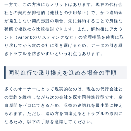
一方で、この方法にもメリットはあります。現在の代行会
社との契約が排他的（他社との併用禁止）で、かつ違約金
が発生しない契約形態の場合、先に解約することで身軽な
状態で複数社を比較検討できます。また、解約後にアカウ
ント（Airbnbのリスティングなど）の管理権限を確実に取
り戻してから次の会社に引き継げるため、データの引き継
ぎトラブルを防ぎやすいという利点もあります。
同時進行で乗り換えを進める場合の手順
多くのオーナーにとって現実的なのは、現在の代行会社と
の契約を維持しながら次の会社を探す同時進行型です。空
白期間をゼロにできるため、収益の途切れを最小限に抑え
られます。ただし、進め方を間違えるとトラブルの原因に
なるため、以下の手順を意識してください。