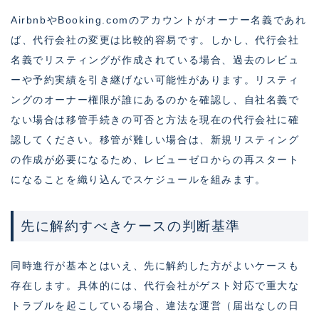
AirbnbやBooking.comのアカウントがオーナー名義であれ
ば、代行会社の変更は比較的容易です。しかし、代行会社
名義でリスティングが作成されている場合、過去のレビュ
ーや予約実績を引き継げない可能性があります。リスティ
ングのオーナー権限が誰にあるのかを確認し、自社名義で
ない場合は移管手続きの可否と方法を現在の代行会社に確
認してください。移管が難しい場合は、新規リスティング
の作成が必要になるため、レビューゼロからの再スタート
になることを織り込んでスケジュールを組みます。
先に解約すべきケースの判断基準
同時進行が基本とはいえ、先に解約した方がよいケースも
存在します。具体的には、代行会社がゲスト対応で重大な
トラブルを起こしている場合、違法な運営（届出なしの日