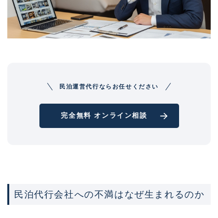
民泊運営代行ならお任せください
完全無料 オンライン相談
民泊代行会社への不満はなぜ生まれるのか