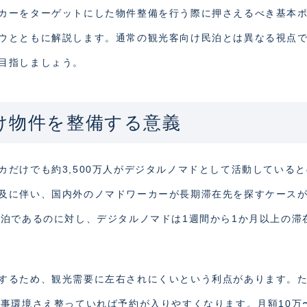
カーをターゲットにした物件整備を行う際に押さえるべき基本
ウとともに解説します。通常の観光客向け民泊とは異なる視点
目指しましょう。
け物件を整備する意義
だけでも約3,500万人がデジタルノマドとして活動している
及に伴い、国内外のノマドワーカーが長期滞在先を探すケース
3泊であるのに対し、デジタルノマドは1週間から1か月以上の滞
するため、観光需要に左右されにくいという利点があります。
事環境さえ整っていれば予約が入りやすくなります。月額10万〜