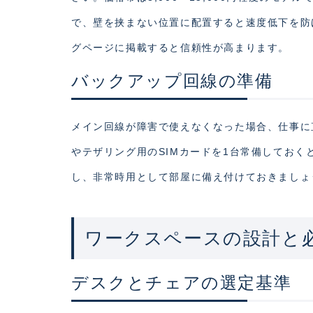
で、壁を挟まない位置に配置すると速度低下を防げ
グページに掲載すると信頼性が高まります。
バックアップ回線の準備
メイン回線が障害で使えなくなった場合、仕事に直
やテザリング用のSIMカードを1台常備しておくと
し、非常時用として部屋に備え付けておきましょ
ワークスペースの設計と
デスクとチェアの選定基準