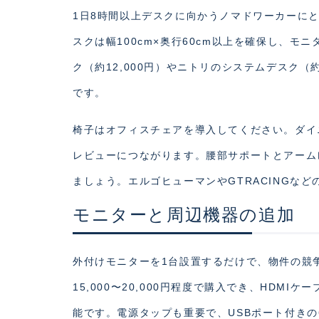
1日8時間以上デスクに向かうノマドワーカーに
スクは幅100cm×奥行60cm以上を確保し、モニ
ク（約12,000円）やニトリのシステムデスク（
です。
椅子はオフィスチェアを導入してください。ダイ
レビューにつながります。腰部サポートとアームレス
ましょう。エルゴヒューマンやGTRACINGな
モニターと周辺機器の追加
外付けモニターを1台設置するだけで、物件の競
15,000〜20,000円程度で購入でき、HDM
能です。電源タップも重要で、USBポート付きの