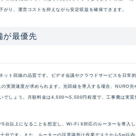
下がり、運営コストを抑えながら安定収益を確保できます。
備が最優先
ネット回線の品質です。ビデオ会議やクラウドサービスを日常
以上の実測速度が求められます。光回線を導入する場合、NURO光
でしょう。月額料金は4,500〜5,500円程度で、工事費は実質
が5台以上になることを想定し、Wi-Fi 6対応のルーターを導入
デルで十分です。また、ルーターの設置場所は作業デスクから5m以