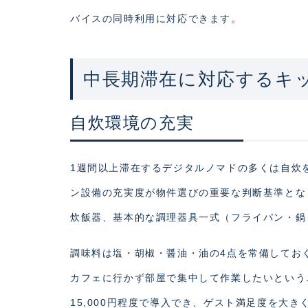
バイスの同時利用に対応できます。
中長期滞在に対応するキ
自炊環境の充実
1週間以上滞在するデジタルノマドの多くは自炊
ン設備の充実度が物件選びの重要な判断基準となり
炊飯器、基本的な調理器具一式（フライパン・鍋
調味料は塩・胡椒・醤油・油の4点を常備してお
カフェに行かず部屋で集中して作業したいという
15,000円程度で導入でき、ゲスト満足度を大き