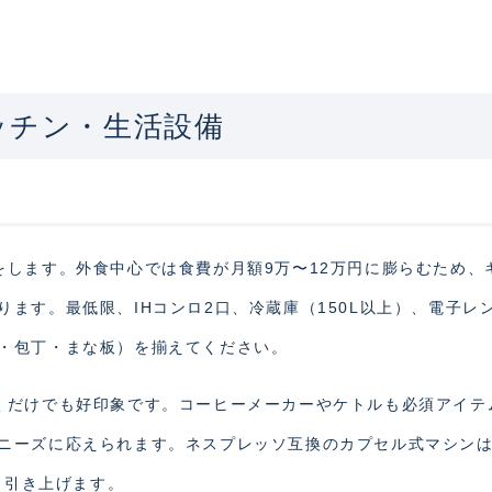
ッチン・生活設備
をします。外食中心では食費が月額9万〜12万円に膨らむため、
ます。最低限、IHコンロ2口、冷蔵庫（150L以上）、電子レ
・包丁・まな板）を揃えてください。
くだけでも好印象です。コーヒーメーカーやケトルも必須アイテ
ニーズに応えられます。ネスプレッソ互換のカプセル式マシン
く引き上げます。