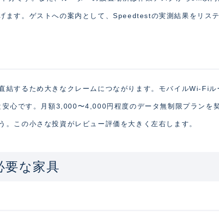
ます。ゲストへの案内として、Speedtestの実測結果をリス
結するため大きなクレームにつながります。モバイルWi-Fiル
安心です。月額3,000〜4,000円程度のデータ無制限プランを
う。この小さな投資がレビュー評価を大きく左右します。
必要な家具