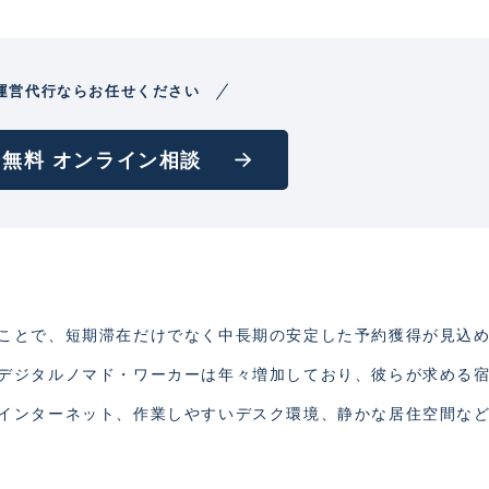
運営代行ならお任せください
無料 オンライン相談
ことで、短期滞在だけでなく中長期の安定した予約獲得が見込
デジタルノマド・ワーカーは年々増加しており、彼らが求める
インターネット、作業しやすいデスク環境、静かな居住空間な