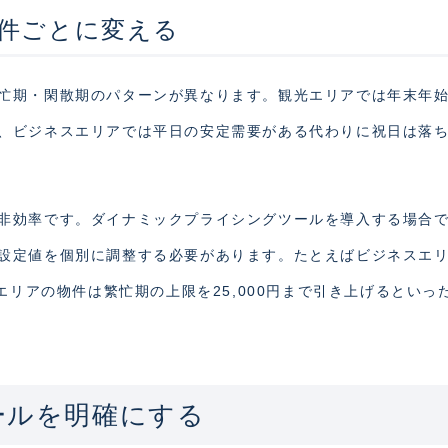
件ごとに変える
忙期・閑散期のパターンが異なります。観光エリアでは年末年
、ビジネスエリアでは平日の安定需要がある代わりに祝日は落
非効率です。ダイナミックプライシングツールを導入する場合
設定値を個別に調整する必要があります。たとえばビジネスエ
エリアの物件は繁忙期の上限を25,000円まで引き上げるといっ
ールを明確にする