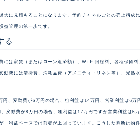
過大に見積もることになります。予約チャネルごとの売上構成
損益管理の第一歩です。
する
には家賃（またはローン返済額）、Wi-Fi回線料、各種保険料
変動費には清掃費、消耗品費（アメニティ・リネン等）、光熱
万円、変動費が6万円の場合、粗利益は14万円、営業利益は6万
円、変動費が8万円の場合、粗利益は17万円ですが営業利益は5
が、利益ベースでは前者が上回っています。こうした判断は物