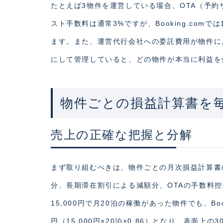
たとえば3物件を運営している場合、OTA（予約
スト手数料は通常3%ですが、Booking.com
ます。また、運営代行会社への委託費用が物件に
にして管理していると、どの物件が本当に利益を
物件ごとの損益計算書を
売上の正確な把握と分解
まず取り組むべきは、物件ごとの月次損益計算書
分、長期滞在割引による減額分、OTAの手数料
15,000円で月20泊の稼働があった物件でも、Bo
円（15,000円×20泊×0.86）となり、表面上の3