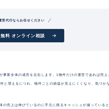
運営代行ならお任せください
無料 オンライン相談
が事業全体の成否を左右します。1物件だけの運営であれば売上
3件と増えるにつれ、物件ごとの損益が見えにくくなり、気づか
体の売上は伸びているのに手元に残るキャッシュが減っている