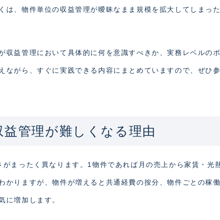
くは、物件単位の収益管理が曖昧なまま規模を拡大してしまっ
が収益管理において具体的に何を意識すべきか、実務レベルの
えながら、すぐに実践できる内容にまとめていますので、ぜひ
収益管理が難しくなる理由
さがまったく異なります。1物件であれば月の売上から家賃・光
わかりますが、物件が増えると共通経費の按分、物件ごとの稼
気に増加します。