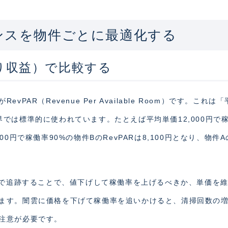
ンスを物件ごとに最適化する
たり収益）で比較する
AR（Revenue Per Available Room）です。これは
では標準的に使われています。たとえば平均単価12,000円で
,000円で稼働率90%の物件BのRevPARは8,100円となり、物件
次で追跡することで、値下げして稼働率を上げるべきか、単価を
ます。闇雲に価格を下げて稼働率を追いかけると、清掃回数の
注意が必要です。