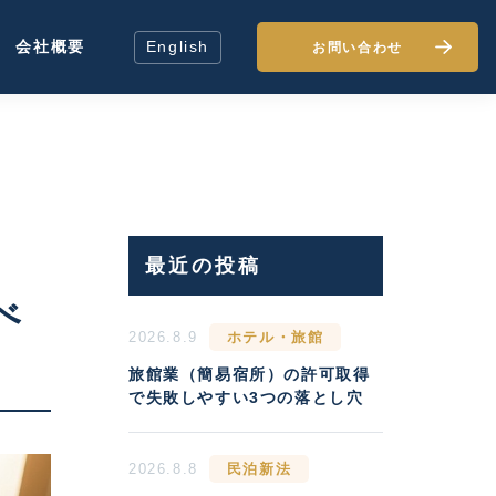
会社概要
English
お問い合わせ
最近の投稿
べ
2026.8.9
ホテル・旅館
旅館業（簡易宿所）の許可取得
で失敗しやすい3つの落とし穴
2026.8.8
民泊新法