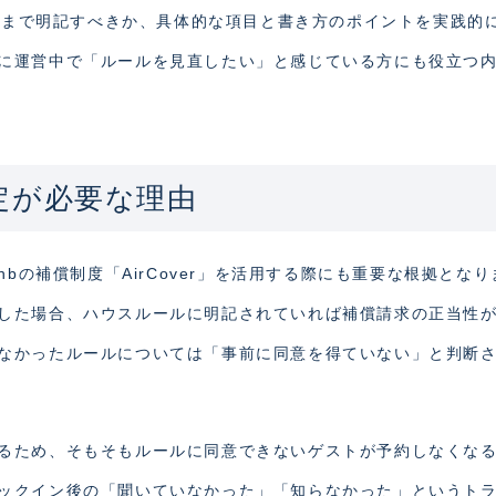
どこまで明記すべきか、具体的な項目と書き方のポイントを実践的
に運営中で「ルールを見直したい」と感じている方にも役立つ
設定が必要な理由
nbの補償制度「AirCover」を活用する際にも重要な根拠とな
した場合、ハウスルールに明記されていれば補償請求の正当性
なかったルールについては「事前に同意を得ていない」と判断
るため、そもそもルールに同意できないゲストが予約しなくな
ックイン後の「聞いていなかった」「知らなかった」というト