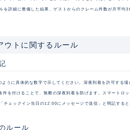
ルを詳細に整備した結果、ゲストからのクレーム件数が月平均3
アウトに関するルール
記
00」のように具体的な数字で示してください。深夜到着を許可する場
と条件を付けることで、無断の深夜到着を防げます。スマートロ
チェックイン当日の12:00にメッセージで送信」と明記する
のルール