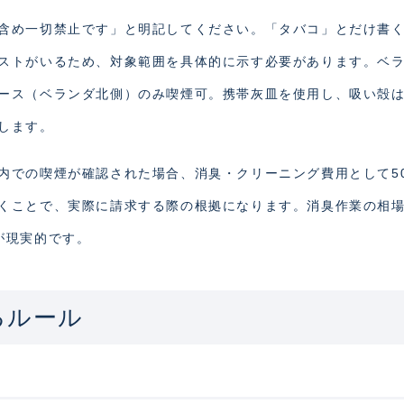
含め一切禁止です」と明記してください。「タバコ」とだけ書
ストがいるため、対象範囲を具体的に示す必要があります。ベ
ース（ベランダ北側）のみ喫煙可。携帯灰皿を使用し、吸い殻
します。
での喫煙が確認された場合、消臭・クリーニング費用として50,
くことで、実際に請求する際の根拠になります。消臭作業の相場
が現実的です。
るルール