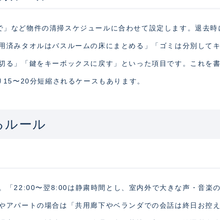
00まで」など物件の清掃スケジュールに合わせて設定します。退去時
用済みタオルはバスルームの床にまとめる」「ゴミは分別して
切る」「鍵をキーボックスに戻す」といった項目です。これを
15〜20分短縮されるケースもあります。
るルール
「22:00〜翌8:00は静粛時間とし、室内外で大きな声・音楽
やアパートの場合は「共用廊下やベランダでの会話は終日お控