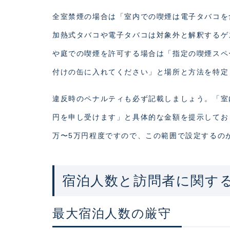
全室禁煙の場合は「室内での喫煙は電子タバコを
加熱式タバコや電子タバコは対象外と解釈するゲ
や庭での喫煙を許可する場合は「指定の喫煙スペ
付けの缶に入れてください」と場所と方法を特定
違反時のペナルティも必ず記載しましょう。「室内
円を申し受けます」と具体的な金額を提示してお
万〜5万円程度ですので、この範囲で設定するの
宿泊人数と訪問者に関す
最大宿泊人数の厳守