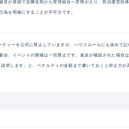
騒音が原因で近隣住民から管理組合へ苦情が入り、民泊運営自
行為を明確にすることが不可欠です。
体でパーティーを公式に禁止していますが、ハウスルールにも改めて
宴会、イベントの開催は一切禁止です。違反が確認された場合
円を請求します」と、ペナルティの金額まで書いておくと抑止力が