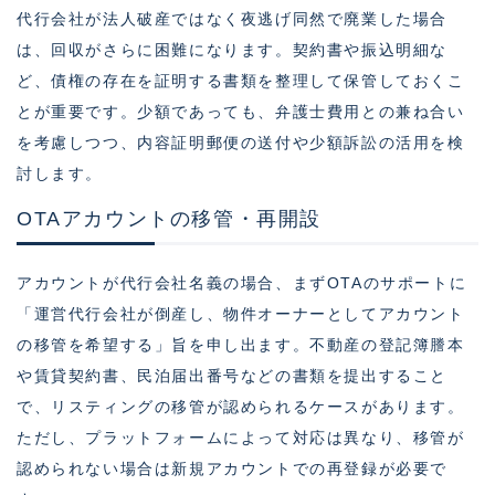
代行会社が法人破産ではなく夜逃げ同然で廃業した場合
は、回収がさらに困難になります。契約書や振込明細な
ど、債権の存在を証明する書類を整理して保管しておくこ
とが重要です。少額であっても、弁護士費用との兼ね合い
を考慮しつつ、内容証明郵便の送付や少額訴訟の活用を検
討します。
OTAアカウントの移管・再開設
アカウントが代行会社名義の場合、まずOTAのサポートに
「運営代行会社が倒産し、物件オーナーとしてアカウント
の移管を希望する」旨を申し出ます。不動産の登記簿謄本
や賃貸契約書、民泊届出番号などの書類を提出すること
で、リスティングの移管が認められるケースがあります。
ただし、プラットフォームによって対応は異なり、移管が
認められない場合は新規アカウントでの再登録が必要で