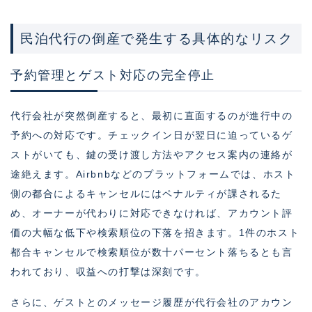
民泊代行の倒産で発生する具体的なリスク
予約管理とゲスト対応の完全停止
代行会社が突然倒産すると、最初に直面するのが進行中の
予約への対応です。チェックイン日が翌日に迫っているゲ
ストがいても、鍵の受け渡し方法やアクセス案内の連絡が
途絶えます。Airbnbなどのプラットフォームでは、ホスト
側の都合によるキャンセルにはペナルティが課されるた
め、オーナーが代わりに対応できなければ、アカウント評
価の大幅な低下や検索順位の下落を招きます。1件のホスト
都合キャンセルで検索順位が数十パーセント落ちるとも言
われており、収益への打撃は深刻です。
さらに、ゲストとのメッセージ履歴が代行会社のアカウン