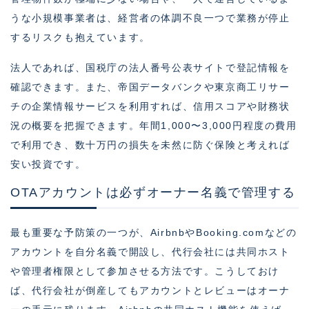
うな小規模事業者は、経営者の体調不良一つで業務が停止
するリスクも抱えています。
法人であれば、国税庁の法人番号公表サイトで登記情報を
確認できます。また、帝国データバンクや東京商工リサー
チの企業情報サービスを利用すれば、信用スコアや財務状
況の概要を把握できます。年間1,000〜3,000円程度の費用
で利用でき、数十万円の損失を未然に防ぐ保険と考えれば
安い投資です。
OTAアカウントは必ずオーナー名義で管理する
最も重要な予防策の一つが、AirbnbやBooking.comなどの
アカウントを自分名義で開設し、代行会社には共同ホスト
や管理者権限として参加させる方法です。こうしておけ
ば、代行会社が倒産してもアカウントとレビューはオーナ