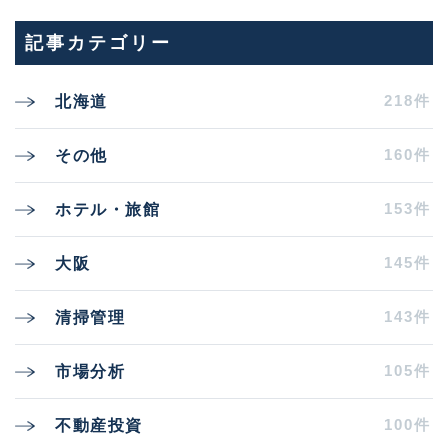
記事カテゴリー
218件
北海道
160件
その他
153件
ホテル・旅館
145件
大阪
143件
清掃管理
105件
市場分析
100件
不動産投資