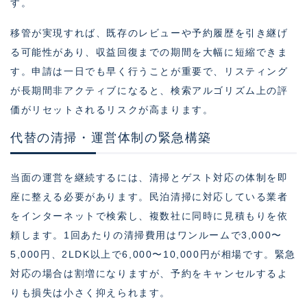
す。
移管が実現すれば、既存のレビューや予約履歴を引き継げ
る可能性があり、収益回復までの期間を大幅に短縮できま
す。申請は一日でも早く行うことが重要で、リスティング
が長期間非アクティブになると、検索アルゴリズム上の評
価がリセットされるリスクが高まります。
代替の清掃・運営体制の緊急構築
当面の運営を継続するには、清掃とゲスト対応の体制を即
座に整える必要があります。民泊清掃に対応している業者
をインターネットで検索し、複数社に同時に見積もりを依
頼します。1回あたりの清掃費用はワンルームで3,000〜
5,000円、2LDK以上で6,000〜10,000円が相場です。緊急
対応の場合は割増になりますが、予約をキャンセルするよ
りも損失は小さく抑えられます。