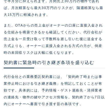
で半月分に抑えられます。月間売上30万円の物件であれ
ば、月次精算なら最大30万円のリスクが、隔週精算なら最
大15万円に軽減されます。
また、OTAからの売上金がオーナーの口座に直接入金され
る仕組みを構築できるかも確認してください。代行会社が
売上金を一旦受け取って手数料を差し引いた後に送金する
方式よりも、オーナーに直接入金される方式の方が、倒産
時の未回収リスクは大幅に低くなります。
契約書に緊急時の引き継ぎ条項を盛り込む
代行会社との業務委託契約書には、「契約終了時または事
業停止時における引き継ぎ義務」を明記しておくことが有
効です。具体的には、予約情報・ゲスト連絡先・清掃業者
の連絡先・物件の鍵やアクセス情報を、契約終了から7日以
内にオーナーへ書面で引き渡す旨の条項です。