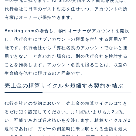
ーの手元に残ります。Airbnbの共同ホスト機能を使えば、
代行会社に日常のゲスト対応を任せつつ、アカウントの所
有権はオーナーが保持できます。
Booking.comの場合も、物件オーナーがアカウントを開設
し、代行会社にサブアカウントの権限を付与する運用が可
能です。代行会社から「弊社名義のアカウントでないと運
用できない」と言われた場合は、別の代行会社を検討する
ことを推奨します。アカウント名義を譲ることは、収益の
生命線を他社に預けるのと同義です。
売上金の精算サイクルを短縮する契約を結ぶ
代行会社との契約において、売上金の精算サイクルはでき
るだけ短く設定してください。月1回払いよりも月2回払
い、可能であれば週次払いを交渉します。精算サイクルが2
週間であれば、万が一の倒産時に未回収となる金額を最大