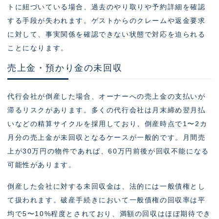
トに紐づいている場合、過去のやり取りや予約詳細を確認
する手段が失われます。ゲストからのクレームや返金要求
に対して、事実関係を確認できない状態で対応を迫られる
ことになります。
売上金・預かり金の未回収
代行会社が倒産した場合、オーナーへの売上金の支払いが
滞るリスクがあります。多くの代行会社は月末締め翌月払
いなどの精算サイクルを採用しており、倒産時点で1〜2カ
月分の売上金が未回収となるケースが一般的です。月間売
上が30万円の物件であれば、60万円前後が回収不能になる
可能性があります。
倒産した会社に対する未回収金は、法的には一般債権とし
て扱われます。破産手続きにおいて一般債権の回収率は平
均で5〜10%程度とされており、満額の回収はほぼ期待でき