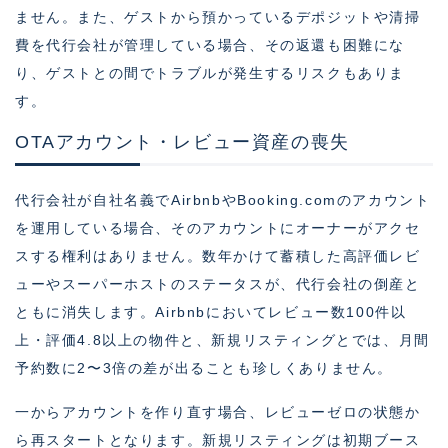
ません。また、ゲストから預かっているデポジットや清掃
費を代行会社が管理している場合、その返還も困難にな
り、ゲストとの間でトラブルが発生するリスクもありま
す。
OTAアカウント・レビュー資産の喪失
代行会社が自社名義でAirbnbやBooking.comのアカウント
を運用している場合、そのアカウントにオーナーがアクセ
スする権利はありません。数年かけて蓄積した高評価レビ
ューやスーパーホストのステータスが、代行会社の倒産と
ともに消失します。Airbnbにおいてレビュー数100件以
上・評価4.8以上の物件と、新規リスティングとでは、月間
予約数に2〜3倍の差が出ることも珍しくありません。
一からアカウントを作り直す場合、レビューゼロの状態か
ら再スタートとなります。新規リスティングは初期ブース