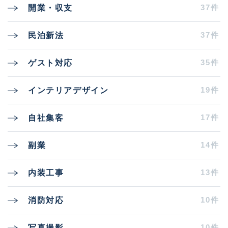
37件
開業・収支
37件
民泊新法
35件
ゲスト対応
19件
インテリアデザイン
17件
自社集客
14件
副業
13件
内装工事
10件
消防対応
10件
写真撮影