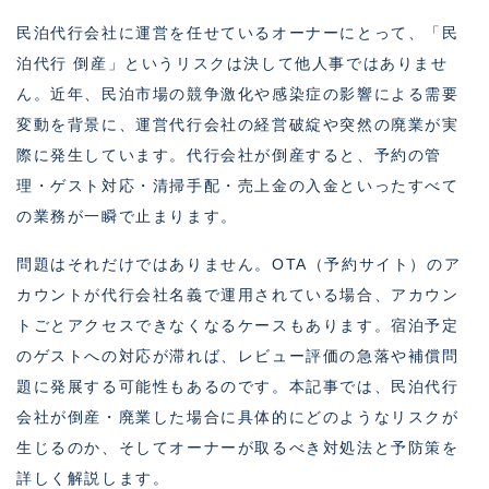
民泊代行会社に運営を任せているオーナーにとって、「民
泊代行 倒産」というリスクは決して他人事ではありませ
ん。近年、民泊市場の競争激化や感染症の影響による需要
変動を背景に、運営代行会社の経営破綻や突然の廃業が実
際に発生しています。代行会社が倒産すると、予約の管
理・ゲスト対応・清掃手配・売上金の入金といったすべて
の業務が一瞬で止まります。
問題はそれだけではありません。OTA（予約サイト）のア
カウントが代行会社名義で運用されている場合、アカウン
トごとアクセスできなくなるケースもあります。宿泊予定
のゲストへの対応が滞れば、レビュー評価の急落や補償問
題に発展する可能性もあるのです。本記事では、民泊代行
会社が倒産・廃業した場合に具体的にどのようなリスクが
生じるのか、そしてオーナーが取るべき対処法と予防策を
詳しく解説します。