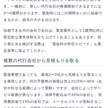
す。一般的に、新しい代行会社が稼働開始できるまでには
2〜4週間かかります。緊急時にはこの期間をいかに短縮で
きるかが、損失の大小を分けます。
信頼できる代行会社であれば、緊急案件として1週間以内に
暫定的な運営体制を立ち上げてくれることもあります。切
り替え先を検討する際は、「緊急時の対応スピード」も選
定基準に加えてください。
複数の代行会社から見積もりを取る
緊急事態であっても、最低2〜3社から見積もりを取ること
を推奨します。代行手数料の相場は売上の10%〜30%（会
社や任せる範囲によって変動）ですが、会社によってサー
ビス範囲が異なります。清掃手配込みで20%の会社と、清
掃費別途で15%の会社では、トータルコストが逆転するこ