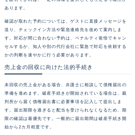
あります。
確認が取れた予約については、ゲストに直接メッセージを
送り、チェックイン方法や緊急連絡先を改めて案内しま
す。対応が間に合わない予約は、ペナルティ覚悟でキャン
セルするか、知人や別の代行会社に緊急で対応を依頼する
かの判断を速やかに行う必要があります。
売上金の回収に向けた法的手続き
未回収の売上金がある場合、弁護士に相談して債権届出の
準備を進めます。破産手続きが開始されている場合は、裁
判所から届く債権届出書に必要事項を記入して提出しま
す。届出期限を過ぎると配当を受けられなくなるため、期
限の確認は最優先です。一般的に届出期間は破産手続き開
始から2カ月程度です。