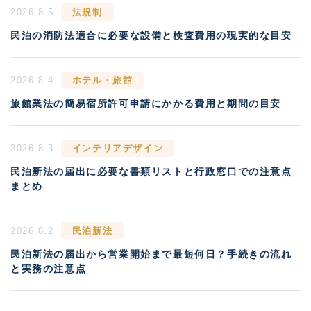
2026.8.5
法規制
民泊の消防法適合に必要な設備と検査費用の現実的な目安
2026.8.4
ホテル・旅館
旅館業法の簡易宿所許可申請にかかる費用と期間の目安
2026.8.3
インテリアデザイン
民泊新法の届出に必要な書類リストと行政窓口での注意点
まとめ
2026.8.2
民泊新法
民泊新法の届出から営業開始まで最短何日？手続きの流れ
と実務の注意点