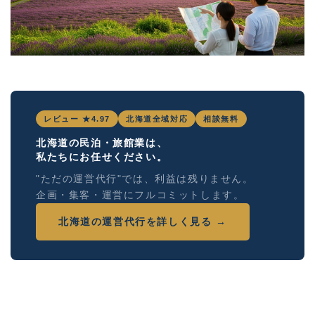
レビュー ★4.97
北海道全域対応
相談無料
北海道の民泊・旅館業は、
私たちにお任せください。
"ただの運営代行"では、利益は残りません。
企画・集客・運営にフルコミットします。
北海道の運営代行を詳しく見る →