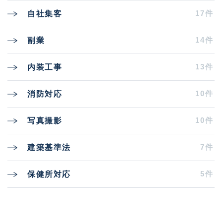
17件
自社集客
14件
副業
13件
内装工事
10件
消防対応
10件
写真撮影
7件
建築基準法
5件
保健所対応