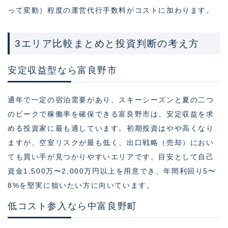
って変動）程度の運営代行手数料がコストに加わります。
3エリア比較まとめと投資判断の考え方
安定収益型なら富良野市
通年で一定の宿泊需要があり、スキーシーズンと夏の二つ
のピークで稼働率を確保できる富良野市は、安定収益を求
める投資家に最も適しています。初期投資はやや高くなり
ますが、空室リスクが最も低く、出口戦略（売却）におい
ても買い手が見つかりやすいエリアです。目安として自己
資金1,500万〜2,000万円以上を用意でき、年間利回り5〜
8%を堅実に狙いたい方に向いています。
低コスト参入なら中富良野町