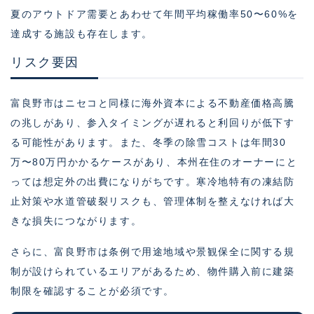
夏のアウトドア需要とあわせて年間平均稼働率50〜60%を
達成する施設も存在します。
リスク要因
富良野市はニセコと同様に海外資本による不動産価格高騰
の兆しがあり、参入タイミングが遅れると利回りが低下す
る可能性があります。また、冬季の除雪コストは年間30
万〜80万円かかるケースがあり、本州在住のオーナーにと
っては想定外の出費になりがちです。寒冷地特有の凍結防
止対策や水道管破裂リスクも、管理体制を整えなければ大
きな損失につながります。
さらに、富良野市は条例で用途地域や景観保全に関する規
制が設けられているエリアがあるため、物件購入前に建築
制限を確認することが必須です。