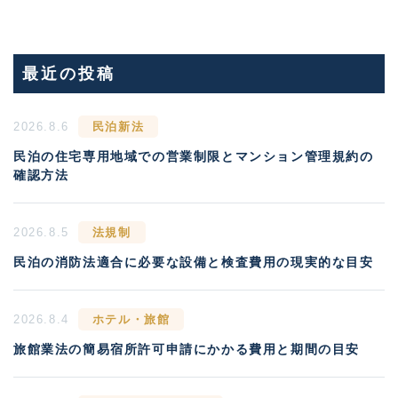
最近の投稿
2026.8.6
民泊新法
民泊の住宅専用地域での営業制限とマンション管理規約の
確認方法
2026.8.5
法規制
民泊の消防法適合に必要な設備と検査費用の現実的な目安
2026.8.4
ホテル・旅館
旅館業法の簡易宿所許可申請にかかる費用と期間の目安