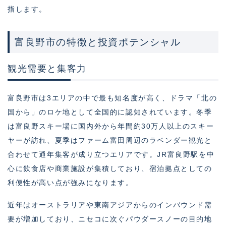
指します。
富良野市の特徴と投資ポテンシャル
観光需要と集客力
富良野市は3エリアの中で最も知名度が高く、ドラマ「北の
国から」のロケ地として全国的に認知されています。冬季
は富良野スキー場に国内外から年間約30万人以上のスキー
ヤーが訪れ、夏季はファーム富田周辺のラベンダー観光と
合わせて通年集客が成り立つエリアです。JR富良野駅を中
心に飲食店や商業施設が集積しており、宿泊拠点としての
利便性が高い点が強みになります。
近年はオーストラリアや東南アジアからのインバウンド需
要が増加しており、ニセコに次ぐパウダースノーの目的地