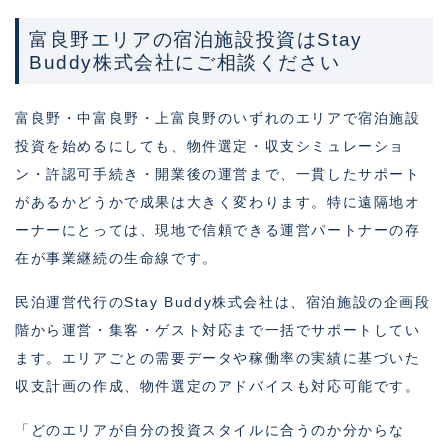
富良野エリアの宿泊施設投資はStay
Buddy株式会社にご相談ください
富良野・中富良野・上富良野のいずれのエリアで宿泊施設
投資を始めるにしても、物件選定・収支シミュレーショ
ン・許認可手続き・開業後の運営まで、一貫したサポート
があるかどうかで成果は大きく変わります。特に遠隔地オ
ーナーにとっては、現地で信頼できる運営パートナーの存
在が事業継続の生命線です。
民泊運営代行のStay Buddy株式会社は、宿泊施設の企画段
階から運営・集客・ゲスト対応まで一括でサポートしてい
ます。エリアごとの需要データや稼働率の実績に基づいた
収支計画の作成、物件選定のアドバイスも対応可能です。
「どのエリアが自分の投資スタイルに合うのか分からな