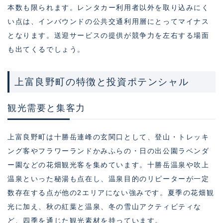
本数も限られます。レンタカー利用者以外を取り込みにく
い点は、インバウンドの公共交通利用層にとってマイナス
となります。送迎サービスの提供が競争力を左右する場面
も出てくるでしょう。
上富良野町の特徴と投資ポテンシャル
観光需要と集客力
上富良野町は十勝岳連峰の玄関口として、登山・トレッキ
ング客やフラワーランドかみふらの・日の出公園ラベンダ
ー園などの花畑観光客を集めています。十勝岳温泉や吹上
温泉といった秘湯も点在し、温泉目的のリピーターが一定
数存在する点が他の2エリアにない強みです。夏季の花畑観
光に加え、秋の紅葉と温泉、冬の雪山アクティビティな
ど、四季を通じた観光素材を持っています。