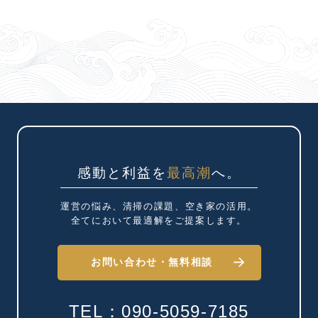
感動と利益を
最高潮
へ。
運営の悩み、清掃の課題、
空き家の活用。
全てにおいて最適解を
ご提案します。
お問い合わせ・
無料相談
TEL：090-5059-7185