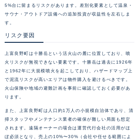
5%台に留まるリスクがあります。差別化要素として温泉・
サウナ・アウトドア設備への追加投資が収益性を左右しま
す。
リスク要因
上富良野町は十勝岳という活火山の麓に位置しており、噴
火リスクが無視できない要素です。十勝岳は過去に1926年
と1962年に大規模噴火を起こしており、ハザードマップ上
で泥流リスクが高いエリアは物件購入を避けるべきです。
火山保険や地域の避難計画を事前に確認しておく必要があ
ります。
また、上富良野町は人口約1万人の小規模自治体であり、清
掃スタッフやメンテナンス業者の確保が難しい局面も想定
されます。遠隔オーナーの場合は運営代行会社の活用がほ
ぼ必須となり、売上の10%〜30%（会社や任せる範囲によ