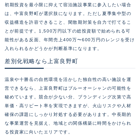
初期投資を最小限に抑えて宿泊施設事業に参入したい場合
は、中富良野町が選択肢になります。ただし夏季集中型の
収益構造を許容できること、閑散期対策を自力で打てるこ
とが前提です。1,500万円以下の総投資額で始められる可
能性がある反面、年間売上400万〜600万円のレンジを受け
入れられるかどうかが判断基準になります。
差別化戦略なら上富良野町
温泉や十勝岳の自然環境を活かした独自性の高い施設を運
営できるなら、上富良野町はブルーオーシャンの可能性を
秘めています。競合が少ない分、ブランディング次第で高
単価・高リピート率を実現できますが、火山リスクや人材
確保の課題にしっかり対処する必要があります。中長期的
な事業運営を見据え、地域との関係構築に時間をかけられ
る投資家に向いたエリアです。