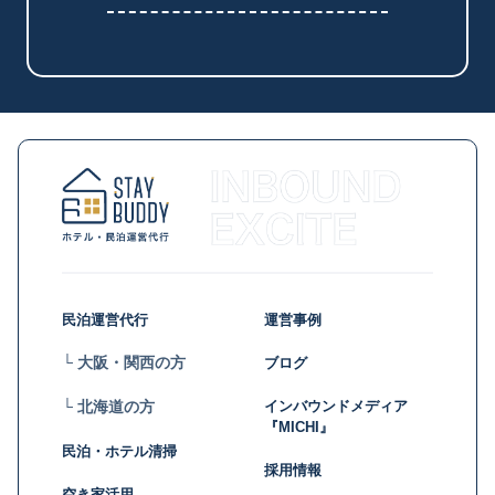
民泊運営代行
運営事例
└ 大阪・関西の方
ブログ
インバウンドメディア
└ 北海道の方
『MICHI』
民泊・ホテル清掃
採用情報
空き家活用