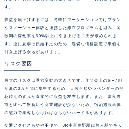
す。
収益を底上げするには、冬季にワーケーション向けプラン
やスノーシュー体験と連携した滞在プログラムを組み、閑
散期の稼働率を30%以上に引き上げる工夫が求められま
す。逆に夏季は供給不足のため、適切な価格設定で単価を
引き上げる余地があります。
リスク要因
最大のリスクは季節変動の大きさです。年間売上の6〜7割
が夏の3カ月間に集中するため、天候不順やラベンダーの開
花時期のずれが直接的に収益を左右します。また、富良野
市と比べて飲食店や商業施設が少ないため、宿泊施設単体
の魅力で集客しなければならないハードルがあります。
交通アクセスもやや不便で、JR中富良野駅は無人駅であり