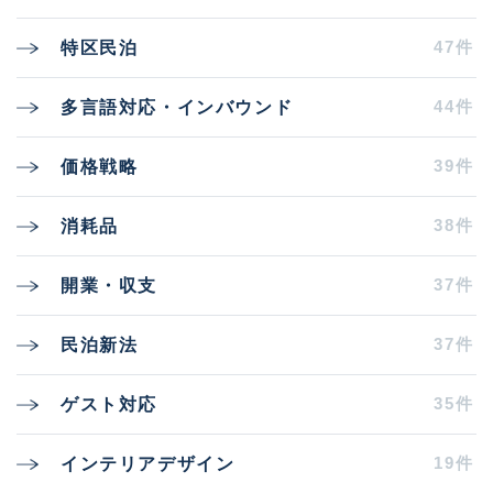
47件
特区民泊
44件
多言語対応・インバウンド
39件
価格戦略
38件
消耗品
37件
開業・収支
37件
民泊新法
35件
ゲスト対応
19件
インテリアデザイン