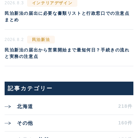
2026.8.3
インテリアデザイン
民泊新法の届出に必要な書類リストと行政窓口での注意点
まとめ
2026.8.2
民泊新法
民泊新法の届出から営業開始まで最短何日？手続きの流れ
と実務の注意点
記事カテゴリー
218件
北海道
160件
その他