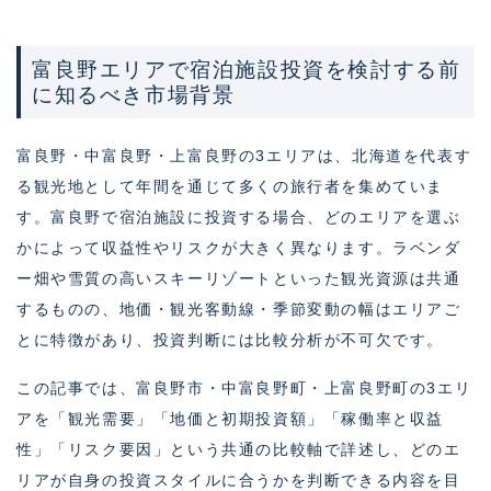
富良野エリアで宿泊施設投資を検討する前
に知るべき市場背景
富良野・中富良野・上富良野の3エリアは、北海道を代表す
る観光地として年間を通じて多くの旅行者を集めていま
す。富良野で宿泊施設に投資する場合、どのエリアを選ぶ
かによって収益性やリスクが大きく異なります。ラベンダ
ー畑や雪質の高いスキーリゾートといった観光資源は共通
するものの、地価・観光客動線・季節変動の幅はエリアご
とに特徴があり、投資判断には比較分析が不可欠です。
この記事では、富良野市・中富良野町・上富良野町の3エリ
アを「観光需要」「地価と初期投資額」「稼働率と収益
性」「リスク要因」という共通の比較軸で詳述し、どのエ
リアが自身の投資スタイルに合うかを判断できる内容を目