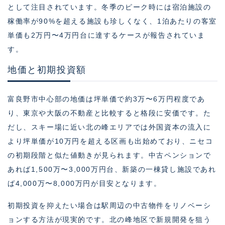
として注目されています。冬季のピーク時には宿泊施設の
稼働率が90%を超える施設も珍しくなく、1泊あたりの客室
単価も2万円〜4万円台に達するケースが報告されていま
す。
地価と初期投資額
富良野市中心部の地価は坪単価で約3万〜6万円程度であ
り、東京や大阪の不動産と比較すると格段に安価です。た
だし、スキー場に近い北の峰エリアでは外国資本の流入に
より坪単価が10万円を超える区画も出始めており、ニセコ
の初期段階と似た値動きが見られます。中古ペンションで
あれば1,500万〜3,000万円台、新築の一棟貸し施設であれ
ば4,000万〜8,000万円が目安となります。
初期投資を抑えたい場合は駅周辺の中古物件をリノベーシ
ョンする方法が現実的です。北の峰地区で新規開発を狙う