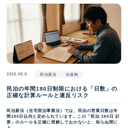
2026.08.8
民泊新法
法規制
民泊の年間180日制限における「日数」の
正確な計算ルールと違反リスク
民泊新法（住宅宿泊事業法）では、民泊の営業日数は年
間180日以内と定められています。この「民泊 180日 計
算」のルールを正確に理解しておかないと、知らぬ間に
上...