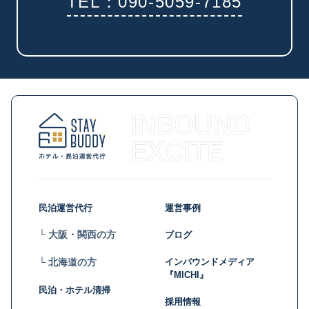
TEL：090-5059-7185
民泊運営代行
運営事例
└ 大阪・関西の方
ブログ
インバウンドメディア
└ 北海道の方
『MICHI』
民泊・ホテル清掃
採用情報