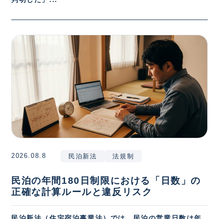
2026.08.8
民泊新法
法規制
民泊の年間180日制限における「日数」の
正確な計算ルールと違反リスク
民泊新法（住宅宿泊事業法）では、民泊の営業日数は年