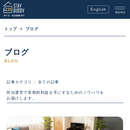
English
MENU
トップ
>
ブログ
ブログ
BLOG
記事カテゴリ： 全ての記事
民泊運営で長期的利益を手にするためのノウハウを
お届けします。