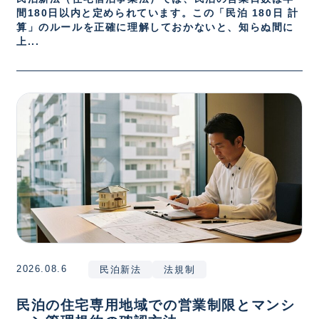
間180日以内と定められています。この「民泊 180日 計
算」のルールを正確に理解しておかないと、知らぬ間に
上...
2026.08.6
民泊新法
法規制
民泊の住宅専用地域での営業制限とマンシ