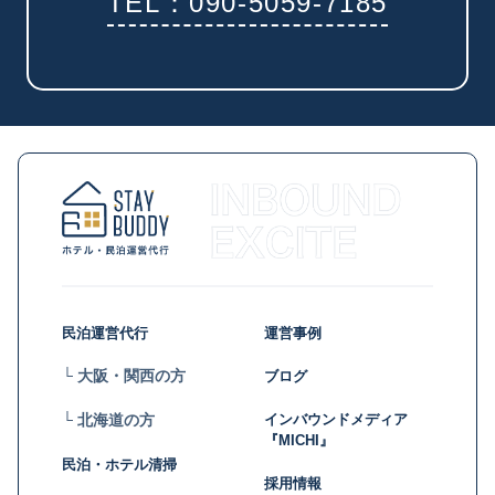
TEL：090-5059-7185
民泊運営代行
運営事例
└ 大阪・関西の方
ブログ
インバウンドメディア
└ 北海道の方
『MICHI』
民泊・ホテル清掃
採用情報