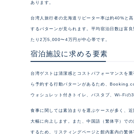
あります。
台湾人旅行者の北海道リピーター率は約40%と
するパターンが見られます。平均宿泊日数は富良野
たり2万5,000〜4万円が中心帯です。
宿泊施設に求める要素
台湾ゲストは清潔感とコストパフォーマンスを重
ら予約する行動パターンがあるため、Booking.
ウォシュレット付きトイレ、バスタブ、Wi-Fi
食事に関しては素泊まりを選ぶケースが多く、近
大幅に向上します。また、中国語（繁体字）での
するため、リスティングページと館内案内の繁体