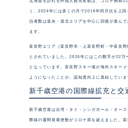
北海道を訪れる外国人観光客数は、コロナ禍前の2
く、2024年には多くの月で2019年同月比を
泊者数は道央・道北エリアを中心に回復が進んで
ます。
富良野エリア（富良野市・上富良野町・中富良野町
とされていました。2026年にはこの数字が22
となっています。富良野スキー場が海外スキーメ
ようになったことが、認知度向上に直結していま
新千歳空港の国際線拡充と交
新千歳空港は台湾・タイ・シンガポール・オース
際線の週間発着便数がコロナ前を超えました。富