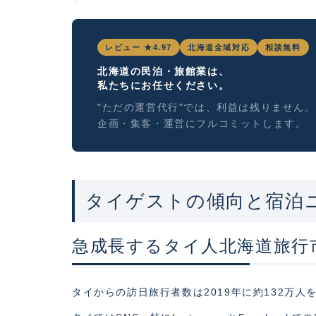
レビュー ★4.97
北海道全域対応
相談無料
北海道の民泊・旅館業は、
私たちにお任せください。
"ただの運営代行"では、利益は残りません。
企画・集客・運営にフルコミットします。
タイゲストの傾向と宿泊
急成長するタイ人北海道旅行
タイからの訪日旅行者数は2019年に約132万