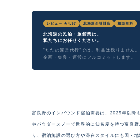
レビュー ★4.97
北海道全域対応
相談無料
北海道の民泊・旅館業は、
私たちにお任せください。
"ただの運営代行"では、利益は残りません。
企画・集客・運営にフルコミットします。
富良野のインバウンド宿泊需要は、2025年以
やパウダースノーで世界的に知名度を持つ富良野
り、宿泊施設の選び方や滞在スタイルにも国・地