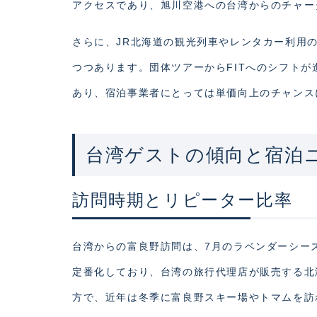
アクセスであり、旭川空港への台湾からのチャー
さらに、JR北海道の観光列車やレンタカー利用の
つつあります。団体ツアーからFITへのシフト
あり、宿泊事業者にとっては単価向上のチャンス
台湾ゲストの傾向と宿泊
訪問時期とリピーター比率
台湾からの富良野訪問は、7月のラベンダーシー
定番化しており、台湾の旅行代理店が販売する北
方で、近年は冬季に富良野スキー場やトマムを訪