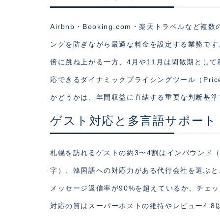
Airbnb・Booking.com・楽天トラベル
ングを防ぎながら最適な料金を設定する業務です。
倍に跳ね上がる一方、4月や11月は閑散期として
応できるダイナミックプライシングツール（PriceLab
かどうかは、年間収益に直結する重要な判断基準
ゲスト対応と多言語サポート
札幌を訪れるゲストの約3〜4割はインバウンド
字）、韓国語への対応力がある代行会社を選ぶと
メッセージ返信率が90%を超えているか、チェ
対応の質はスーパーホストの維持やレビュー4.