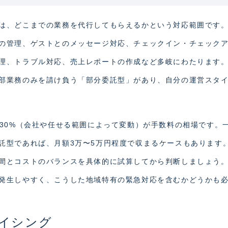
は、どこまでの業務を代行してもらえるかという対応範囲です
の管理、ゲストとのメッセージ対応、チェックイン・チェック
理、トラブル対応、売上レポートの作成など多岐にわたります
部業務のみを請け負う「部分委託型」があり、自分の運営スタ
〜30%（会社や任せる範囲によって変動）が手数料の相場です。
託型であれば、月額3万〜5万円程度で収まるケースもあります
間とコストのバランスを具体的に試算してから判断しましょう
発生しやすく、こうした地域特有の緊急対応を含むかどうかも
イシング