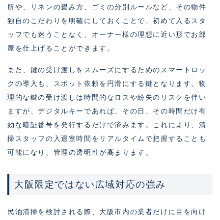
所や、リネンの畳み方、ゴミの分別ルールなど、その物件
独自のこだわりを明確にしておくことで、初めて入るスタ
ッフでも迷うことなく、オーナー様の理想に近い形でお部
屋を仕上げることができます。
また、鍵の受け渡しをスムーズにするためのスマートロッ
クの導入も、スポット依頼を円滑にする鍵となります。物
理的な鍵の受け渡しは時間的なロスや紛失のリスクを伴い
ますが、デジタルキーであれば、その日、その時間だけ有
効な暗証番号を発行するだけで済みます。これにより、清
掃スタッフの入退室時間をリアルタイムで把握することも
可能になり、管理の透明性が高まります。
大阪限定ではない広域対応の強み
民泊清掃を検討される際、大阪市内の業者だけに目を向け