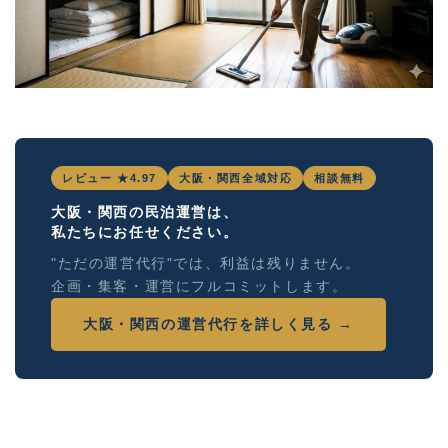
レビュー ★4.97
大阪・関西全域対応
相談無料
大阪・関西の民泊運営は、
私たちにお任せください。
"ただの運営代行"では、利益は残りません。
企画・集客・運営にフルコミットします。
大阪・関西の運営代行を詳しく見る →