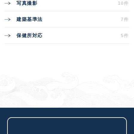
10件
写真撮影
7件
建築基準法
5件
保健所対応