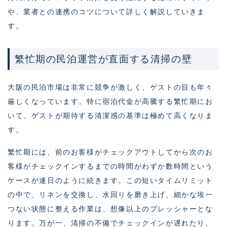
や、業者との連携のコツについて詳しく解説していきま
す。
繁忙期の民泊運営が直面する清掃の壁
大阪の民泊市場は非常に競争が激しく、ゲストの目も年々
厳しくなっています。特に宿泊代金が高騰する繁忙期にお
いて、ゲストが期待する清潔感の基準は極めて高くなりま
す。
繁忙期には、前のお客様がチェックアウトしてから次のお
客様がチェックインするまでの時間がわずか数時間という
ケースが連日のように続きます。この短いタイムリミット
の中で、リネンを交換し、水回りを磨き上げ、細かな埃一
つない状態に整える作業は、想像以上のプレッシャーとな
ります。万が一、清掃の不備でチェックインが遅れたり、