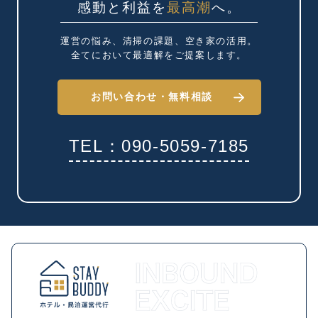
感動と利益を
最高潮
へ。
運営の悩み、清掃の課題、
空き家の活用。
全てにおいて最適解を
ご提案します。
お問い合わせ・
無料相談
TEL：090-5059-7185