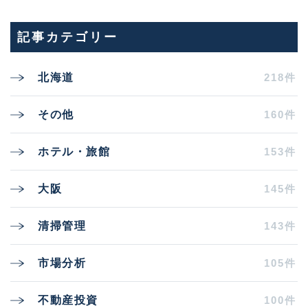
記事カテゴリー
218件
北海道
160件
その他
153件
ホテル・旅館
145件
大阪
143件
清掃管理
105件
市場分析
100件
不動産投資