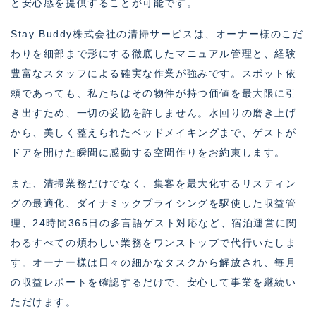
と安心感を提供することが可能です。
Stay Buddy株式会社の清掃サービスは、オーナー様のこだ
わりを細部まで形にする徹底したマニュアル管理と、経験
豊富なスタッフによる確実な作業が強みです。スポット依
頼であっても、私たちはその物件が持つ価値を最大限に引
き出すため、一切の妥協を許しません。水回りの磨き上げ
から、美しく整えられたベッドメイキングまで、ゲストが
ドアを開けた瞬間に感動する空間作りをお約束します。
また、清掃業務だけでなく、集客を最大化するリスティン
グの最適化、ダイナミックプライシングを駆使した収益管
理、24時間365日の多言語ゲスト対応など、宿泊運営に関
わるすべての煩わしい業務をワンストップで代行いたしま
す。オーナー様は日々の細かなタスクから解放され、毎月
の収益レポートを確認するだけで、安心して事業を継続い
ただけます。