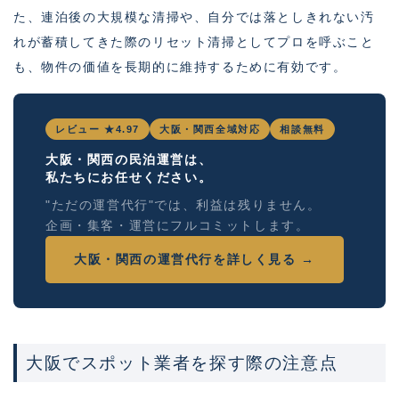
た、連泊後の大規模な清掃や、自分では落としきれない汚
れが蓄積してきた際のリセット清掃としてプロを呼ぶこと
も、物件の価値を長期的に維持するために有効です。
レビュー ★4.97
大阪・関西全域対応
相談無料
大阪・関西の民泊運営は、
私たちにお任せください。
"ただの運営代行"では、利益は残りません。
企画・集客・運営にフルコミットします。
大阪・関西の運営代行を詳しく見る →
大阪でスポット業者を探す際の注意点