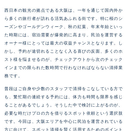
西日本の観光の拠点である大阪は、一年を通じて国内外か
ら多くの旅行者が訪れる活気あふれる街です。特に桜のシ
ーズンやゴールデンウィーク、秋の紅葉、年末年始といっ
た時期には、宿泊需要が爆発的に高まり、民泊を運営する
オーナー様にとっては最大の収益チャンスとなります。し
かし、予約が途切れることなく入る喜びの反面、多くのホ
スト様を悩ませるのが、チェックアウトから次のチェック
インまでの限られた数時間で行わなければならない清掃業
務です。
普段はご自身や少数のスタッフで清掃をこなしている方で
も、繁忙期の連続する予約には、体力も時間も限界を感じ
ることがあるでしょう。そうした中で検討に上がるのが、
必要な時だけプロの力を借りるスポット依頼という選択肢
です。今回は、大阪エリアを中心に民泊を運営されている
方に向けて、スポット清掃を賢く活用するためのポイント