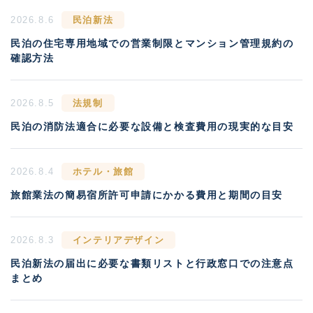
2026.8.6
民泊新法
民泊の住宅専用地域での営業制限とマンション管理規約の
確認方法
2026.8.5
法規制
民泊の消防法適合に必要な設備と検査費用の現実的な目安
2026.8.4
ホテル・旅館
旅館業法の簡易宿所許可申請にかかる費用と期間の目安
2026.8.3
インテリアデザイン
民泊新法の届出に必要な書類リストと行政窓口での注意点
まとめ