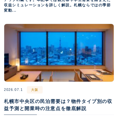
収益シミュレーションを詳しく解説。札幌ならではの季節
変動...
2026.07.1
大阪
札幌市中央区の民泊需要は？物件タイプ別の収
益予測と開業時の注意点を徹底解説