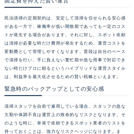
固定費を抑えた賢い運営
民泊清掃の定期契約は、安定して清掃を任せられる安心感
がある一方で、稼働率が低い閑散期であっても一定のコス
トが発生する場合があります。それに対し、スポット依頼
は清掃が必要な時だけ費用が発生するため、運営コストを
変動費として管理しやすくなります。普段は自分のペース
で清掃を行い、手に負えない繁忙期や急な用事で対応でき
ない時だけプロに頼るというハイブリッドな運営スタイル
は、利益率を最大化させるための賢い戦略といえます。
緊急時のバックアップとしての安心感
清掃スタッフを自前で雇用している場合、スタッフの急な
欠勤や体調不良は運営上の致命的なリスクとなります。そ
のような時に、単発で依頼できるスポット業者のリストを
持っておくことは、強力なリスクヘッジになります。ま