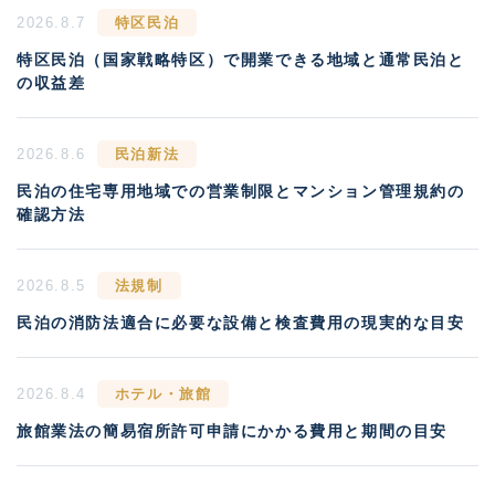
2026.8.7
特区民泊
特区民泊（国家戦略特区）で開業できる地域と通常民泊と
の収益差
2026.8.6
民泊新法
民泊の住宅専用地域での営業制限とマンション管理規約の
確認方法
2026.8.5
法規制
民泊の消防法適合に必要な設備と検査費用の現実的な目安
2026.8.4
ホテル・旅館
旅館業法の簡易宿所許可申請にかかる費用と期間の目安