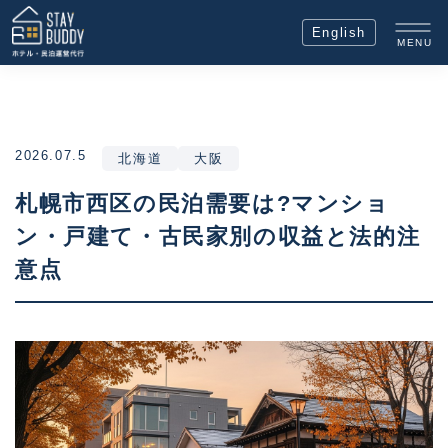
English
MENU
2026.07.5
北海道
大阪
札幌市西区の民泊需要は?マンショ
ン・戸建て・古民家別の収益と法的注
意点