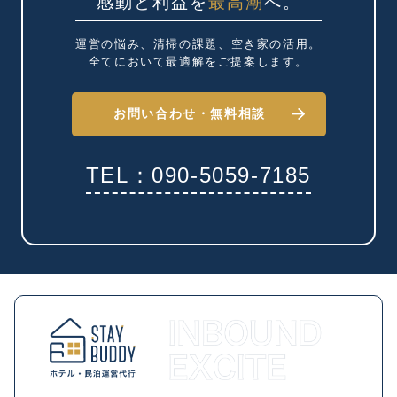
感動と利益を
最高潮
へ。
運営の悩み、清掃の課題、
空き家の活用。
全てにおいて最適解を
ご提案します。
お問い合わせ・
無料相談
TEL：090-5059-7185