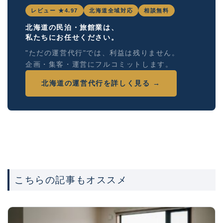
レビュー ★4.97
北海道全域対応
相談無料
北海道の民泊・旅館業は、
私たちにお任せください。
"ただの運営代行"では、利益は残りません。
企画・集客・運営にフルコミットします。
北海道の運営代行を詳しく見る →
こちらの記事もオススメ