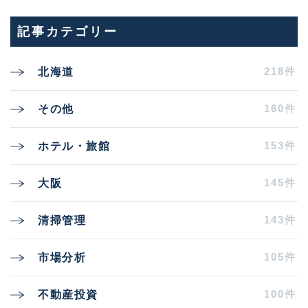
記事カテゴリー
218件
北海道
160件
その他
153件
ホテル・旅館
145件
大阪
143件
清掃管理
105件
市場分析
100件
不動産投資