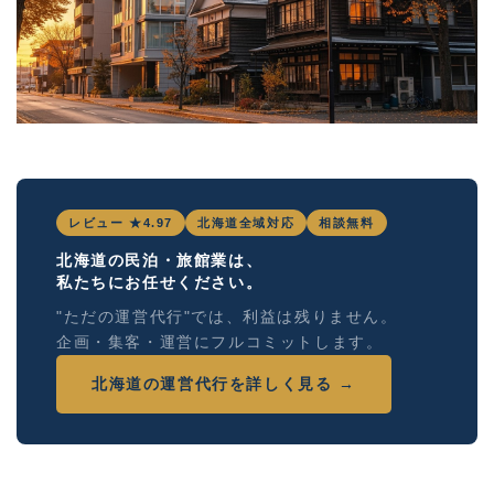
レビュー ★4.97
北海道全域対応
相談無料
北海道の民泊・旅館業は、
私たちにお任せください。
"ただの運営代行"では、利益は残りません。
企画・集客・運営にフルコミットします。
北海道の運営代行を詳しく見る →