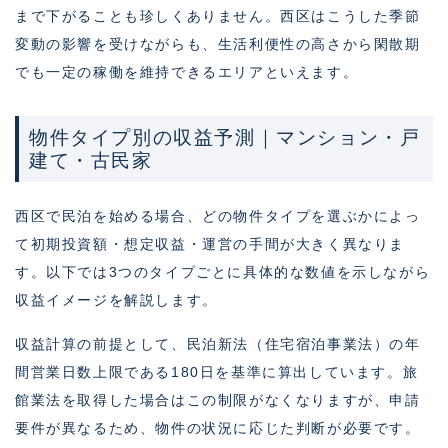
まで下がることも珍しくありません。西区はこうした季節
変動の影響を受けながらも、生活利便性の高さから閑散期
でも一定の稼働を維持できるエリアといえます。
物件タイプ別の収益予測｜マンション・戸
建て・古民家
西区で民泊を始める場合、どの物件タイプを選ぶかによっ
て初期投資額・想定収益・運営の手間が大きく異なりま
す。以下では3つのタイプごとに具体的な数値を示しながら
収益イメージを解説します。
収益計算の前提として、民泊新法（住宅宿泊事業法）の年
間営業日数上限である180日を基準に算出しています。旅
館業法を取得した場合はこの制限がなくなりますが、申請
要件が異なるため、物件の状況に応じた判断が必要です。