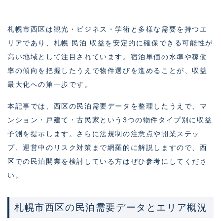
札幌市西区は観光・ビジネス・学術と多様な需要を持つエ
リアであり、札幌 民泊 収益を安定的に確保できる可能性が
高い地域として注目されています。宿泊単価の水準や稼働
率の傾向を把握したうえで物件選びを進めることが、収益
最大化への第一歩です。
本記事では、西区の民泊需要データを整理したうえで、マ
ンション・戸建て・古民家という3つの物件タイプ別に収益
予測を提示します。さらに法規制の注意点や開業ステッ
プ、運営中のリスク対策まで網羅的に解説しますので、西
区での民泊開業を検討している方はぜひ参考にしてくださ
い。
札幌市西区の民泊需要データとエリア概況