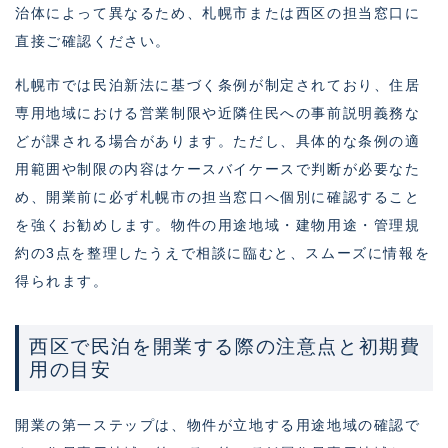
治体によって異なるため、札幌市または西区の担当窓口に
直接ご確認ください。
札幌市では民泊新法に基づく条例が制定されており、住居
専用地域における営業制限や近隣住民への事前説明義務な
どが課される場合があります。ただし、具体的な条例の適
用範囲や制限の内容はケースバイケースで判断が必要なた
め、開業前に必ず札幌市の担当窓口へ個別に確認すること
を強くお勧めします。物件の用途地域・建物用途・管理規
約の3点を整理したうえで相談に臨むと、スムーズに情報を
得られます。
西区で民泊を開業する際の注意点と初期費
用の目安
開業の第一ステップは、物件が立地する用途地域の確認で