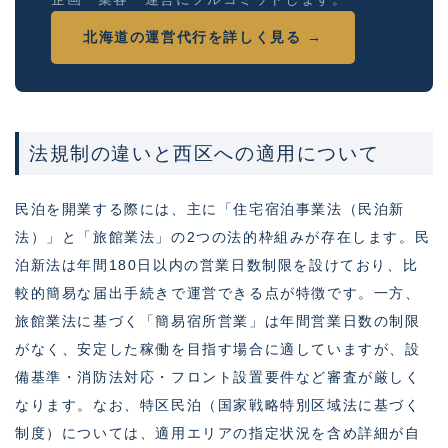
北海道の運営代行を詳しく見る →
法規制の違いと西区への適用について
民泊を開業する際には、主に「住宅宿泊事業法（民泊新
法）」と「旅館業法」の2つの法的枠組みが存在します。民
泊新法は年間180日以内の営業日数制限を設けており、比
較的簡易な届出手続きで運営できる点が特徴です。一方、
旅館業法に基づく「簡易宿所営業」は年間営業日数の制限
がなく、安定した稼働を目指す場合に適していますが、設
備基準・消防法対応・フロント設置要件など審査が厳しく
なります。なお、特区民泊（国家戦略特別区域法に基づく
制度）については、適用エリアの指定状況を含め詳細が自