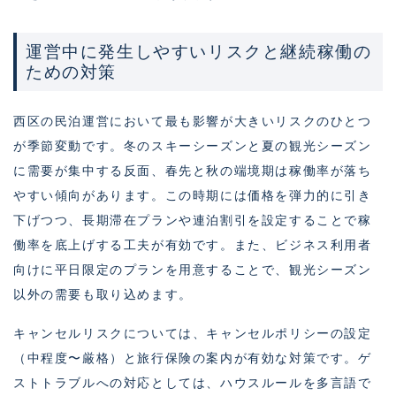
運営中に発生しやすいリスクと継続稼働の
ための対策
西区の民泊運営において最も影響が大きいリスクのひとつ
が季節変動です。冬のスキーシーズンと夏の観光シーズン
に需要が集中する反面、春先と秋の端境期は稼働率が落ち
やすい傾向があります。この時期には価格を弾力的に引き
下げつつ、長期滞在プランや連泊割引を設定することで稼
働率を底上げする工夫が有効です。また、ビジネス利用者
向けに平日限定のプランを用意することで、観光シーズン
以外の需要も取り込めます。
キャンセルリスクについては、キャンセルポリシーの設定
（中程度〜厳格）と旅行保険の案内が有効な対策です。ゲ
ストトラブルへの対応としては、ハウスルールを多言語で