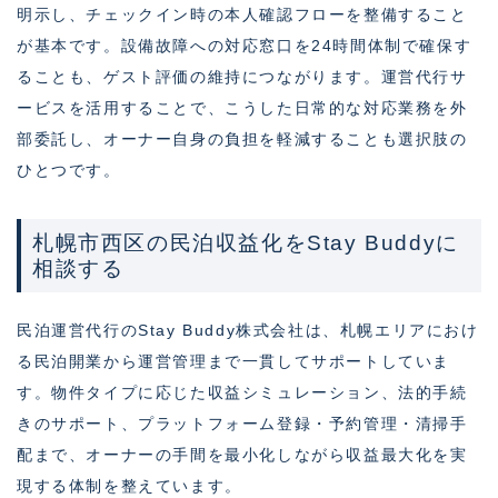
明示し、チェックイン時の本人確認フローを整備すること
が基本です。設備故障への対応窓口を24時間体制で確保す
ることも、ゲスト評価の維持につながります。運営代行サ
ービスを活用することで、こうした日常的な対応業務を外
部委託し、オーナー自身の負担を軽減することも選択肢の
ひとつです。
札幌市西区の民泊収益化をStay Buddyに
相談する
民泊運営代行のStay Buddy株式会社は、札幌エリアにおけ
る民泊開業から運営管理まで一貫してサポートしていま
す。物件タイプに応じた収益シミュレーション、法的手続
きのサポート、プラットフォーム登録・予約管理・清掃手
配まで、オーナーの手間を最小化しながら収益最大化を実
現する体制を整えています。