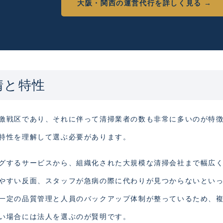
大阪・関西の運営代行を詳しく見る →
情と特性
激戦区であり、それに伴って清掃業者の数も非常に多いのが特
特性を理解して選ぶ必要があります。
グするサービスから、組織化された大規模な清掃会社まで幅広
やすい反面、スタッフが急病の際に代わりが見つからないとい
一定の品質管理と人員のバックアップ体制が整っているため、
い場合には法人を選ぶのが賢明です。