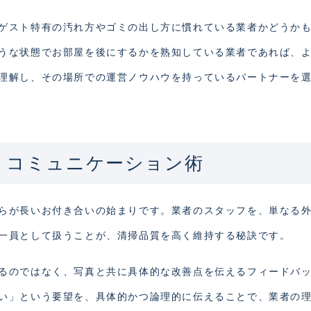
ゲスト特有の汚れ方やゴミの出し方に慣れている業者かどうか
うな状態でお部屋を後にするかを熟知している業者であれば、
理解し、その場所での運営ノウハウを持っているパートナーを
くコミュニケーション術
らが長いお付き合いの始まりです。業者のスタッフを、単なる
一員として扱うことが、清掃品質を高く維持する秘訣です。
るのではなく、写真と共に具体的な改善点を伝えるフィードバ
い」という要望を、具体的かつ論理的に伝えることで、業者の