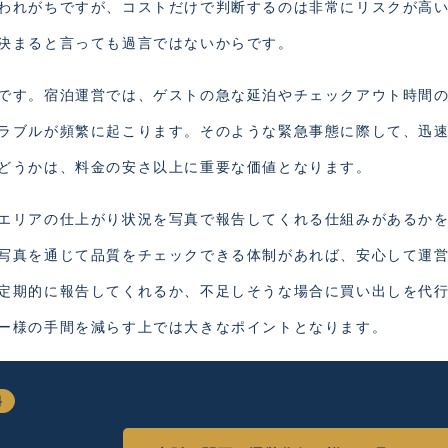
われがちですが、コストだけで判断するのは非常にリスクが高
決まると言っても過言ではないからです。
です。宿泊運営では、ゲストの急な延泊やチェックアウト時間
ラブルが頻繁に起こります。そのような緊急事態に際して、迅
どうかは、料金の安さ以上に重要な価値となります。
エリアの仕上がり状況を写真で報告してくれる仕組みがあるか
写真を通じて品質をチェックできる体制があれば、安心して運
定期的に報告してくれるか、不足しそうな場合に買い出しを代
ー様の手間を減らす上では大きなポイントとなります。
料