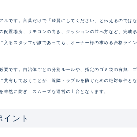
アルです。言葉だけで「綺麗にしてください」と伝えるのでは
の配置場所、リモコンの向き、クッションの並べ方など、完成
に入るスタッフが誰であっても、オーナー様の求める合格ライ
必要です。自治体ごとの分別ルールや、指定のゴミ袋の有無、
に共有しておくことが、近隣トラブルを防ぐための絶対条件と
を未然に防ぎ、スムーズな運営の土台となります。
ポイント