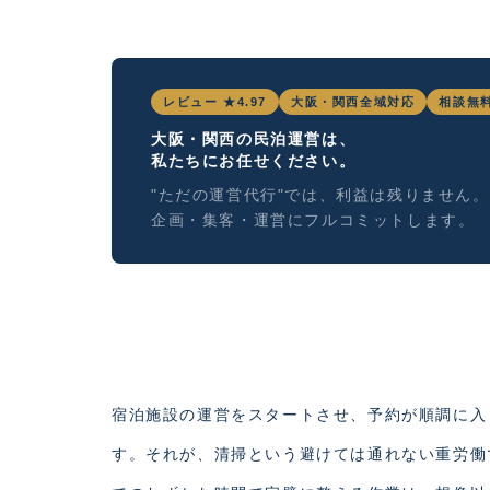
レビュー ★4.97
大阪・関西全域対応
相談無
大阪・関西の民泊運営は、
私たちにお任せください。
"ただの運営代行"では、利益は残りません。
企画・集客・運営にフルコミットします。
宿泊施設の運営をスタートさせ、予約が順調に入
す。それが、清掃という避けては通れない重労働