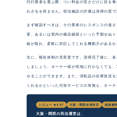
代行業者を選ぶ際、つい料金の安さだけに目を奪
わざるを得ません。宿泊施設の評価は清掃の質で
まず確認すべきは、その業者のレスポンスの速さ
更、あるいは室内の備品破損といった予期せぬト
絡が取れ、柔軟に対応してくれる機動力があるか
次に、報告体制の充実度です。清掃完了後に、各
しましょう。オーナー様が現地に行かなくても、
せることができます。また、消耗品の在庫状況を
くれるかといった付加サービスの有無も、オーナ
レビュー ★4.97
大阪・関西全域対応
相談無
大阪・関西の民泊運営は、