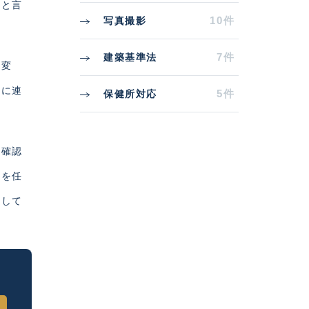
いと言
10件
写真撮影
7件
建築基準法
の変
速に連
5件
保健所対応
を確認
営を任
行して