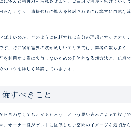
上に体力と精神力を消耗させます。ご自身で清掃を続けていく
回らなくなり、清掃代行の導入を検討されるのは非常に自然な
べばよいのか、どのように依頼すれば自分の理想とするクオリ
です。特に宿泊需要の波が激しいエリアでは、業者の数も多く
行を利用する際に失敗しないための具体的な依頼方法と、信頼
めのコツを詳しく解説していきます。
準備すべきこと
から言わなくてもわかるだろう」という思い込みによる丸投げ
や、オーナー様がゲストに提供したい空間のイメージを最初か