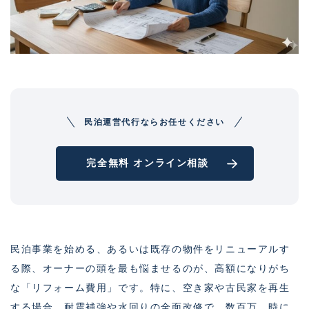
民泊運営代行ならお任せください
完全無料 オンライン相談
民泊事業を始める、あるいは既存の物件をリニューアルす
る際、オーナーの頭を最も悩ませるのが、高額になりがち
な「リフォーム費用」です。特に、空き家や古民家を再生
する場合、耐震補強や水回りの全面改修で、数百万、時に