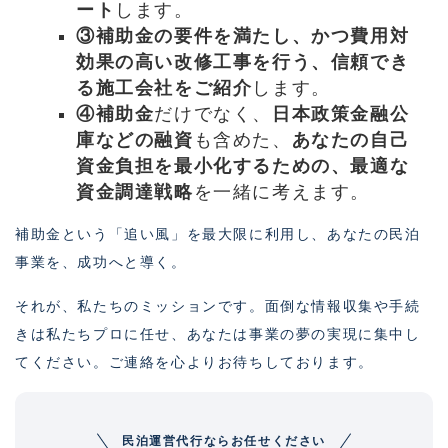
ート
します。
③補助金の要件を満たし、かつ費用対
効果の高い改修工事を行う、信頼でき
る施工会社をご紹介
します。
④補助金
だけでなく、
日本政策金融公
庫などの融資
も含めた、
あなたの自己
資金負担を最小化するための、最適な
資金調達戦略
を一緒に考えます。
補助金という「追い風」を最大限に利用し、あなたの民泊
事業を、成功へと導く。
それが、私たちのミッションです。面倒な情報収集や手続
きは私たちプロに任せ、あなたは事業の夢の実現に集中し
てください。ご連絡を心よりお待ちしております。
民泊運営代行ならお任せください