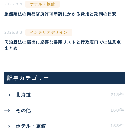
2026.8.4
ホテル・旅館
旅館業法の簡易宿所許可申請にかかる費用と期間の目安
2026.8.3
インテリアデザイン
民泊新法の届出に必要な書類リストと行政窓口での注意点
まとめ
記事カテゴリー
218件
北海道
160件
その他
153件
ホテル・旅館