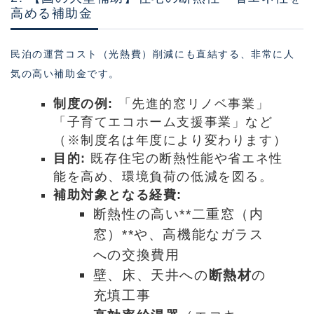
高める補助金
民泊の運営コスト（光熱費）削減にも直結する、非常に人
気の高い補助金です。
制度の例:
「先進的窓リノベ事業」
「子育てエコホーム支援事業」など
（※制度名は年度により変わります）
目的:
既存住宅の断熱性能や省エネ性
能を高め、環境負荷の低減を図る。
補助対象となる経費:
断熱性の高い**二重窓（内
窓）**や、高機能なガラス
への交換費用
壁、床、天井への
断熱材
の
充填工事