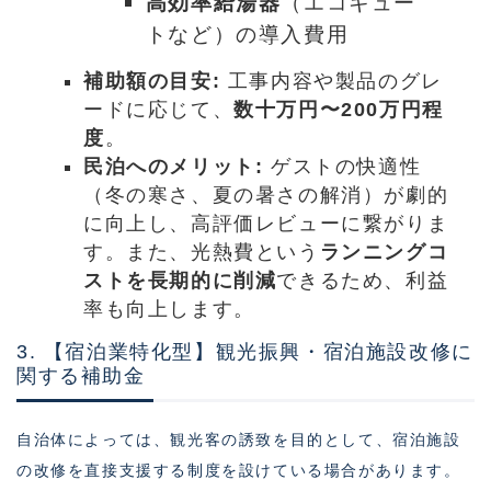
高効率給湯器
（エコキュー
トなど）の導入費用
補助額の目安:
工事内容や製品のグレ
ードに応じて、
数十万円〜200万円程
度
。
民泊へのメリット:
ゲストの快適性
（冬の寒さ、夏の暑さの解消）が劇的
に向上し、高評価レビューに繋がりま
す。また、光熱費という
ランニングコ
ストを長期的に削減
できるため、利益
率も向上します。
3. 【宿泊業特化型】観光振興・宿泊施設改修に
関する補助金
自治体によっては、観光客の誘致を目的として、宿泊施設
の改修を直接支援する制度を設けている場合があります。