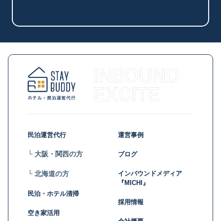
民泊運営代行
運営事例
└ 大阪・関西の方
ブログ
インバウンドメディア
└ 北海道の方
『MICHI』
民泊・ホテル清掃
採用情報
空き家活用