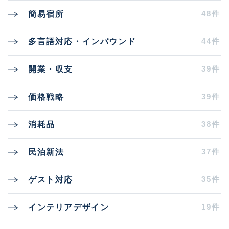
48件
簡易宿所
44件
多言語対応・インバウンド
39件
開業・収支
39件
価格戦略
38件
消耗品
37件
民泊新法
35件
ゲスト対応
19件
インテリアデザイン