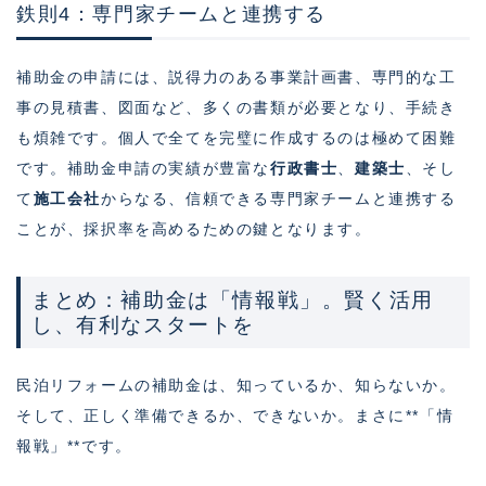
鉄則4：専門家チームと連携する
補助金の申請には、説得力のある事業計画書、専門的な工
事の見積書、図面など、多くの書類が必要となり、手続き
も煩雑です。個人で全てを完璧に作成するのは極めて困難
です。補助金申請の実績が豊富な
行政書士
、
建築士
、そし
て
施工会社
からなる、信頼できる専門家チームと連携する
ことが、採択率を高めるための鍵となります。
まとめ：補助金は「情報戦」。賢く活用
し、有利なスタートを
民泊リフォームの補助金は、知っているか、知らないか。
そして、正しく準備できるか、できないか。まさに**「情
報戦」**です。