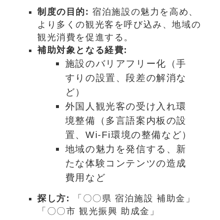
制度の目的:
宿泊施設の魅力を高め、
より多くの観光客を呼び込み、地域の
観光消費を促進する。
補助対象となる経費:
施設のバリアフリー化（手
すりの設置、段差の解消な
ど）
外国人観光客の受け入れ環
境整備（多言語案内板の設
置、Wi-Fi環境の整備など）
地域の魅力を発信する、新
たな体験コンテンツの造成
費用など
探し方:
「〇〇県 宿泊施設 補助金」
「〇〇市 観光振興 助成金」