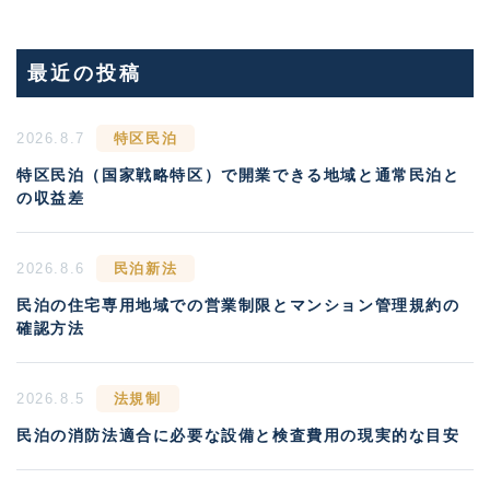
最近の投稿
2026.8.7
特区民泊
特区民泊（国家戦略特区）で開業できる地域と通常民泊と
の収益差
2026.8.6
民泊新法
民泊の住宅専用地域での営業制限とマンション管理規約の
確認方法
2026.8.5
法規制
民泊の消防法適合に必要な設備と検査費用の現実的な目安