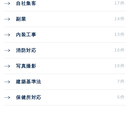
17件
自社集客
14件
副業
13件
内装工事
10件
消防対応
10件
写真撮影
7件
建築基準法
5件
保健所対応