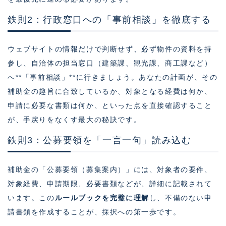
鉄則2：行政窓口への「事前相談」を徹底する
ウェブサイトの情報だけで判断せず、必ず物件の資料を持
参し、自治体の担当窓口（建築課、観光課、商工課など）
へ**「事前相談」**に行きましょう。あなたの計画が、その
補助金の趣旨に合致しているか、対象となる経費は何か、
申請に必要な書類は何か、といった点を直接確認すること
が、手戻りをなくす最大の秘訣です。
鉄則3：公募要領を「一言一句」読み込む
補助金の「公募要領（募集案内）」には、対象者の要件、
対象経費、申請期限、必要書類などが、詳細に記載されて
います。この
ルールブックを完璧に理解
し、不備のない申
請書類を作成することが、採択への第一歩です。