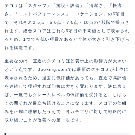
テゴリは「スタッフ」「施設・設備」「清潔さ」「快適
さ」「コストパフォーマンス」「ロケーション」の6項目
で、それぞれ2.5点・5.0点・7.5点・10点の4段階で採点さ
れます。総合スコアはこれら6項目の平均値として表示され
るため、1つでも低い項目があると全体が大きく引き下げら
れる構造です。
重要なのは、直近のクチコミほど表示上の影響力が大きい
という点です。Booking.comでは最新のクチコミが上位に
表示されるため、過去に低評価があっても、直近で高評価
を連続して獲得すれば印象は大きく変わります。逆に言え
ば、一度でもクレームレベルの低評価を受けると、しばら
くの間それが目立ち続けることになります。スコアの仕組
みを正確に理解したうえで、各カテゴリに対して戦略的に
取り組むことが改善への第一歩です。