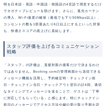
明を日本語・英語・中国語・韓国語の4言語で用意するだけ
でネガティブレビューを防げます。さらに、遮光カーテン
の導入、Wi-Fi速度の確保（最低でも下り50Mbps以上）、
コンセントの数を1部屋あたり6口以上にするといった対策
も、快適さスコアの底上げに直結します。
スタッフ評価を上げるコミュニケーション
戦略
「スタッフ」の評価は、直接対面の接客だけで決まるわけ
ではありません。Booking.comの管理画面から送信できる
メッセージ機能を活用し、予約確定時・チェックイン前
日・チェックイン当日・チェックアウト翌日の計4回、適切
なタイミングでメッセージを送ることで、ゲストは「丁寧
に対応してもらっている」と感じます。特にチェックイン
前日のメッセージでアクセス方法や鍵の受け取り手順を詳