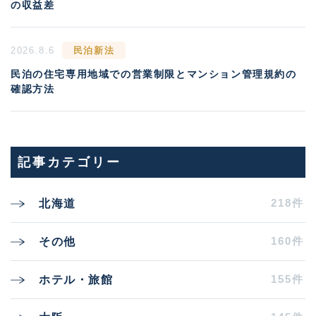
の収益差
2026.8.6
民泊新法
民泊の住宅専用地域での営業制限とマンション管理規約の
確認方法
記事カテゴリー
218件
北海道
160件
その他
155件
ホテル・旅館