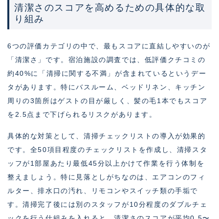
清潔さのスコアを高めるための具体的な取
り組み
6つの評価カテゴリの中で、最もスコアに直結しやすいのが
「清潔さ」です。宿泊施設の調査では、低評価クチコミの
約40%に「清掃に関する不満」が含まれているというデー
タがあります。特にバスルーム、ベッドリネン、キッチン
周りの3箇所はゲストの目が厳しく、髪の毛1本でもスコア
を2.5点まで下げられるリスクがあります。
具体的な対策として、清掃チェックリストの導入が効果的
です。全50項目程度のチェックリストを作成し、清掃スタ
ッフが1部屋あたり最低45分以上かけて作業を行う体制を
整えましょう。特に見落としがちなのは、エアコンのフィ
ルター、排水口の汚れ、リモコンやスイッチ類の手垢で
す。清掃完了後には別のスタッフが10分程度のダブルチェ
ックを行う仕組みを入れると、清潔さのスコアが平均0.5〜