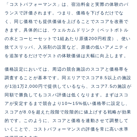
「コストパフォーマンス」は、宿泊料金と実際の体験のバ
ランスで評価されます。つまり、価格を下げるだけでな
く、同じ価格でも提供価値を上げることでスコアを改善で
きます。具体的には、ウェルカムドリンク（ペットボトル
の水とコーヒーセットで1組あたり原価200円程度）、使い
捨てスリッパ、入浴剤の設置など、原価の低いアメニティ
を追加するだけでゲストの体験価値は大幅に向上します。
価格設定においては、周辺の競合施設のスコアと価格帯を
調査することが基本です。同エリアでスコア8.5以上の施設
が1泊1万2,000円で提供しているなら、スコア7.5の施設が
同額で勝負してもコスパ評価は低くなります。まずはスコ
アが安定するまで競合より10〜15%低い価格帯に設定し、
スコアが8.0を超えた段階で段階的に値上げする戦略が効果
的です。このように、スコアと価格を連動させて調整して
いくことで、コストパフォーマンスの評価を常に高い水準