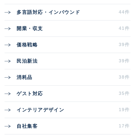
44件
多言語対応・インバウンド
41件
開業・収支
39件
価格戦略
39件
民泊新法
38件
消耗品
35件
ゲスト対応
19件
インテリアデザイン
17件
自社集客