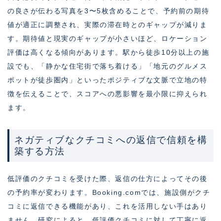
の良さが伝わる写真を3〜5枚含めることで、予約前の期待
値が適正に調整され、実際の滞在時とのギャップが減りま
す。期待値と現実のギャップが小さいほど、ロケーション
評価は高くなる傾向があります。駅から徒歩10分以上の施
設でも、「静かな住宅街で落ち着ける」「地元のグルメス
ポットが徒歩圏内」といったポジティブな文脈で立地の特
徴を伝えることで、スコアへの悪影響を最小限に抑えられ
ます。
ネガティブなクチコミへの返信で信頼を構
築する方法
低評価のクチコミを受けた際、返信の仕方によってその後
の予約率が変わります。Booking.comでは、施設側がクチ
コミに返信できる機能があり、これを活用しない手はあり
ません。研究によると、低評価クチコミに対して丁寧に返