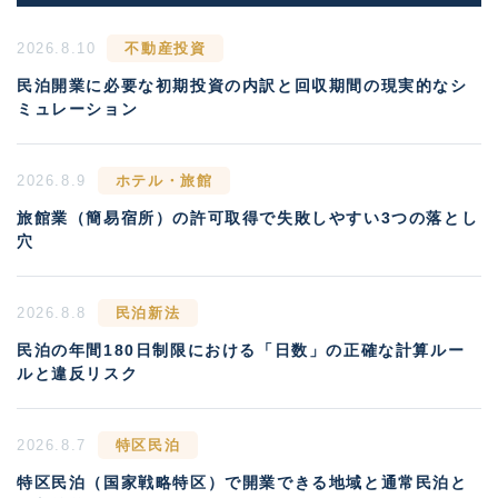
2026.8.10
不動産投資
民泊開業に必要な初期投資の内訳と回収期間の現実的なシ
ミュレーション
2026.8.9
ホテル・旅館
旅館業（簡易宿所）の許可取得で失敗しやすい3つの落とし
穴
2026.8.8
民泊新法
民泊の年間180日制限における「日数」の正確な計算ルー
ルと違反リスク
2026.8.7
特区民泊
特区民泊（国家戦略特区）で開業できる地域と通常民泊と