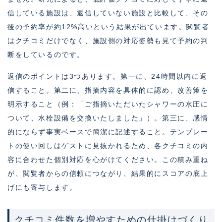
信している施設は、返信していない施設と比較して、その
後の予約率が約12%高いという結果が出ています。閲覧者
はクチコミだけでなく、施設側の対応姿勢も見て予約の判
断をしているのです。
返信のポイントは3つあります。第一に、24時間以内に返
信すること。第二に、指摘内容を具体的に認め、改善策を
明示すること（例：「ご指摘いただいたシャワーの水圧に
ついて、水栓設備を交換いたしました」）。第三に、感情
的にならず事実ベースで簡潔に記述すること。テンプレー
トの使い回しはゲストに見抜かれるため、各クチコミの内
容に合わせた個別対応を心がけてください。この積み重ね
が、閲覧者からの信頼につながり、結果的にスコアの底上
げにも寄与します。
クチコミ件数を増やすための仕掛けづくり