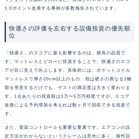
1.0ポイント改善する事例が多数報告されています。
快適さの評価を左右する設備投資の優先順
位
「快適さ」のスコアに最も影響するのは、寝具の品質で
す。マットレスとピローに投資することで、快適さのスコ
アが目に見えて向上します。具体的には、ポケットコイル
マットレスで厚さ20cm以上のもの、枕は硬さの異なる2種
類を用意するだけでも、ゲストの満足度は大きく変わりま
す。1台あたりの投資額は3万〜5万円程度ですが、スコア
改善による予約増加を考えれば数ヶ月で回収できる投資で
す。
また、室温コントロールも重要な要素です。エアコンの設
定方法がわからないというクレームは意外に多く、操作説