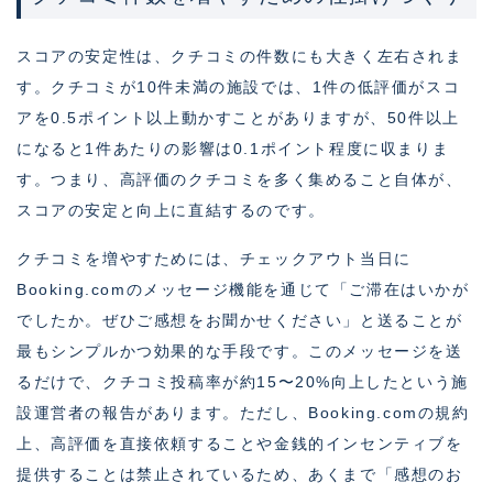
スコアの安定性は、クチコミの件数にも大きく左右されま
す。クチコミが10件未満の施設では、1件の低評価がスコ
アを0.5ポイント以上動かすことがありますが、50件以上
になると1件あたりの影響は0.1ポイント程度に収まりま
す。つまり、高評価のクチコミを多く集めること自体が、
スコアの安定と向上に直結するのです。
クチコミを増やすためには、チェックアウト当日に
Booking.comのメッセージ機能を通じて「ご滞在はいかが
でしたか。ぜひご感想をお聞かせください」と送ることが
最もシンプルかつ効果的な手段です。このメッセージを送
るだけで、クチコミ投稿率が約15〜20%向上したという施
設運営者の報告があります。ただし、Booking.comの規約
上、高評価を直接依頼することや金銭的インセンティブを
提供することは禁止されているため、あくまで「感想のお