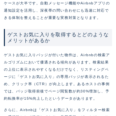
ケースが大半です。自動メッセージ機能やAirbnbアプリの
通知設定を活用し、深夜帯の問い合わせにも迅速に対応で
きる体制を整えることが重要な実務対策となります。
ゲストお気に入りを取得するとどのような
メリットがあるか
ゲストお気に入りバッジが付いた物件は、Airbnbの検索ア
ルゴリズムにおいて優遇される傾向があります。検索結果
の上位に表示されやすくなるだけでなく、リスティングペ
ージに「ゲストお気に入り」の専用バッジが表示されるた
め、クリック率（CTR）が向上します。あるホストの事例
では、バッジ取得前後でページ閲覧数が約30%増加し、予
約転換率が15%向上したというデータがあります。
さらに、Airbnbは「ゲストお気に入り」をフィルター検索