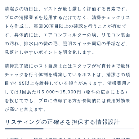
清潔さの項目は、ゲストが最も厳しく評価する要素です。
プロの清掃業者を起用するだけでなく、清掃チェックリス
トを作成し、毎回30項目以上の確認を行うことが有効で
す。具体的には、エアコンフィルターの埃、リモコン裏面
の汚れ、排水口の髪の毛、照明スイッチ周辺の手垢など、
見落としやすいポイントを明文化します。
清掃完了後にホスト自身またはスタッフが写真付きで最終
チェックを行う体制を構築しているホストは、清潔さの項
目で4.95以上を維持している傾向があります。清掃費用と
しては1回あたり5,000〜15,000円（物件の広さによる）
を投じてでも、プロに依頼する方が長期的には費用対効果
が高いと言えます。
リスティングの正確さを担保する情報設計