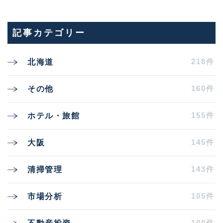
記事カテゴリー
218件
北海道
160件
その他
155件
ホテル・旅館
145件
大阪
143件
清掃管理
105件
市場分析
100件