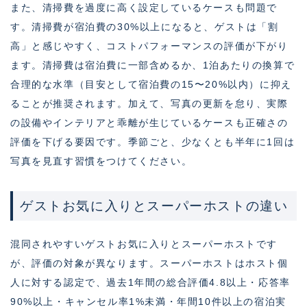
また、清掃費を過度に高く設定しているケースも問題で
す。清掃費が宿泊費の30%以上になると、ゲストは「割
高」と感じやすく、コストパフォーマンスの評価が下がり
ます。清掃費は宿泊費に一部含めるか、1泊あたりの換算で
合理的な水準（目安として宿泊費の15〜20%以内）に抑え
ることが推奨されます。加えて、写真の更新を怠り、実際
の設備やインテリアと乖離が生じているケースも正確さの
評価を下げる要因です。季節ごと、少なくとも半年に1回は
写真を見直す習慣をつけてください。
ゲストお気に入りとスーパーホストの違い
混同されやすいゲストお気に入りとスーパーホストです
が、評価の対象が異なります。スーパーホストはホスト個
人に対する認定で、過去1年間の総合評価4.8以上・応答率
90%以上・キャンセル率1%未満・年間10件以上の宿泊実