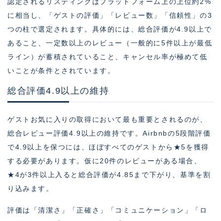
認定されるリスティングはプラットフォーム上の上位約2%
に相当し、「ゲストの評価」「レビュー数」「信頼性」の3
つの柱で選定されます。具体的には、総合評価が4.9以上で
あること、一定数以上のレビュー（一般的に5件以上が最低
ライン）が蓄積されていること、キャンセル率が極めて低
いことが条件とされています。
総合評価4.9以上の維持
ゲストお気に入りの取得において最も重要とされるのが、
総合レビュー評価4.9以上の維持です。Airbnbの5段階評価
で4.9以上を保つには、ほぼすべてのゲストから★5を獲得
する必要があります。仮に20件のレビューがある場合、
★4が3件以上入ると総合評価が4.85まで下がり、基準を割
り込みます。
評価は「清潔さ」「正確さ」「コミュニケーション」「ロ