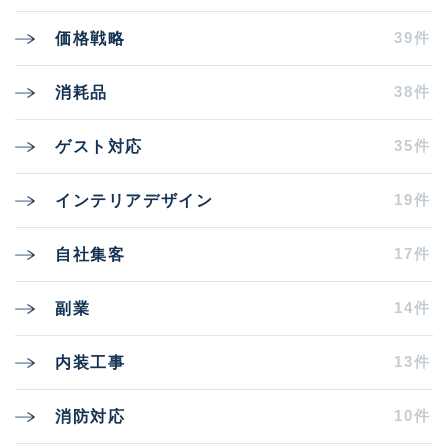
39件
価格戦略
38件
消耗品
35件
ゲスト対応
19件
インテリアデザイン
17件
自社集客
14件
副業
13件
内装工事
10件
消防対応