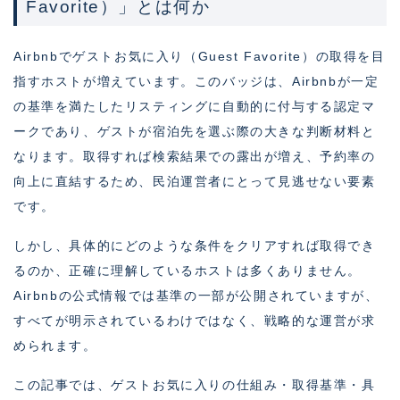
Favorite）」とは何か
Airbnbでゲストお気に入り（Guest Favorite）の取得を目
指すホストが増えています。このバッジは、Airbnbが一定
の基準を満たしたリスティングに自動的に付与する認定マ
ークであり、ゲストが宿泊先を選ぶ際の大きな判断材料と
なります。取得すれば検索結果での露出が増え、予約率の
向上に直結するため、民泊運営者にとって見逃せない要素
です。
しかし、具体的にどのような条件をクリアすれば取得でき
るのか、正確に理解しているホストは多くありません。
Airbnbの公式情報では基準の一部が公開されていますが、
すべてが明示されているわけではなく、戦略的な運営が求
められます。
この記事では、ゲストお気に入りの仕組み・取得基準・具