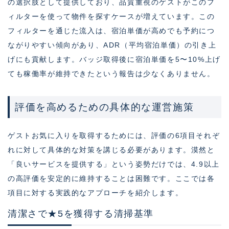
の選択肢として提供しており、品質重視のゲストがこのフ
ィルターを使って物件を探すケースが増えています。この
フィルターを通じた流入は、宿泊単価が高めでも予約につ
ながりやすい傾向があり、ADR（平均宿泊単価）の引き上
げにも貢献します。バッジ取得後に宿泊単価を5〜10%上げ
ても稼働率が維持できたという報告は少なくありません。
評価を高めるための具体的な運営施策
ゲストお気に入りを取得するためには、評価の6項目それぞ
れに対して具体的な対策を講じる必要があります。漠然と
「良いサービスを提供する」という姿勢だけでは、4.9以上
の高評価を安定的に維持することは困難です。ここでは各
項目に対する実践的なアプローチを紹介します。
清潔さで★5を獲得する清掃基準