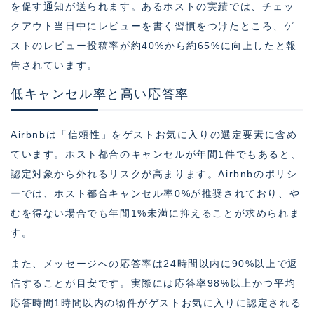
を促す通知が送られます。あるホストの実績では、チェッ
クアウト当日中にレビューを書く習慣をつけたところ、ゲ
ストのレビュー投稿率が約40%から約65%に向上したと報
告されています。
低キャンセル率と高い応答率
Airbnbは「信頼性」をゲストお気に入りの選定要素に含め
ています。ホスト都合のキャンセルが年間1件でもあると、
認定対象から外れるリスクが高まります。Airbnbのポリシ
ーでは、ホスト都合キャンセル率0%が推奨されており、や
むを得ない場合でも年間1%未満に抑えることが求められま
す。
また、メッセージへの応答率は24時間以内に90%以上で返
信することが目安です。実際には応答率98%以上かつ平均
応答時間1時間以内の物件がゲストお気に入りに認定される