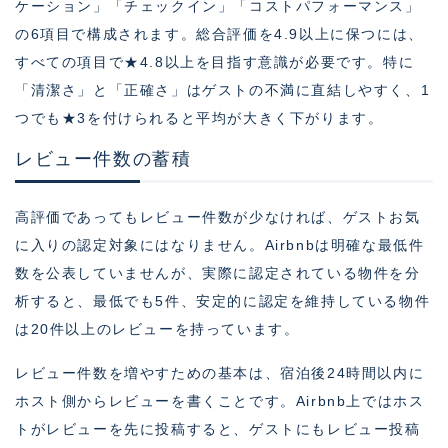
ケーション」「チェックイン」「コストパフォーマンス」
の6項目で構成されます。総合評価を4.9以上に保つには、
すべての項目で★4.8以上を目指す意識が必要です。特に
「清潔さ」と「正確さ」はゲストの不満に直結しやすく、1
つでも★3を付けられると平均が大きく下がります。
レビュー件数の蓄積
高評価であってもレビュー件数が少なければ、ゲストお気
に入りの認定対象にはなりません。Airbnbは明確な最低件
数を公表していませんが、実際に認定されている物件を分
析すると、最低でも5件、安定的に認定を維持している物件
は20件以上のレビューを持っています。
レビュー件数を増やすための基本は、宿泊後24時間以内に
ホスト側からレビューを書くことです。Airbnb上ではホス
トがレビューを先に投稿すると、ゲストにもレビュー投稿