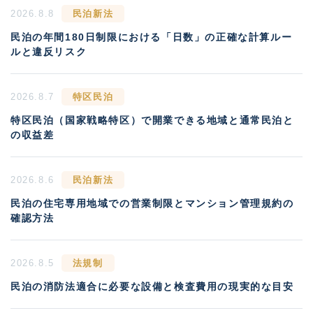
2026.8.8
民泊新法
民泊の年間180日制限における「日数」の正確な計算ルー
ルと違反リスク
2026.8.7
特区民泊
特区民泊（国家戦略特区）で開業できる地域と通常民泊と
の収益差
2026.8.6
民泊新法
民泊の住宅専用地域での営業制限とマンション管理規約の
確認方法
2026.8.5
法規制
民泊の消防法適合に必要な設備と検査費用の現実的な目安