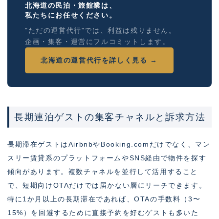
北海道の民泊・旅館業は、
私たちにお任せください。
"ただの運営代行"では、利益は残りません。
企画・集客・運営にフルコミットします。
北海道の運営代行を詳しく見る →
長期連泊ゲストの集客チャネルと訴求方法
長期滞在ゲストはAirbnbやBooking.comだけでなく、マン
スリー賃貸系のプラットフォームやSNS経由で物件を探す
傾向があります。複数チャネルを並行して活用すること
で、短期向けOTAだけでは届かない層にリーチできます。
特に1か月以上の長期滞在であれば、OTAの手数料（3〜
15%）を回避するために直接予約を好むゲストも多いた