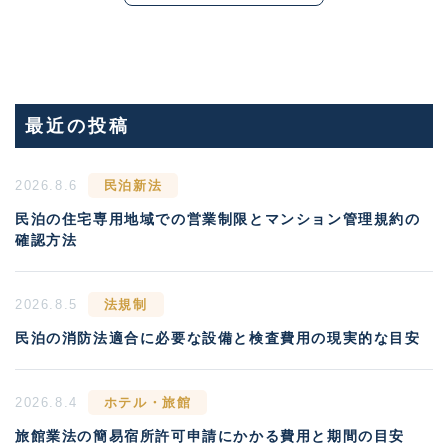
最近の投稿
2026.8.6
民泊新法
民泊の住宅専用地域での営業制限とマンション管理規約の
確認方法
2026.8.5
法規制
民泊の消防法適合に必要な設備と検査費用の現実的な目安
2026.8.4
ホテル・旅館
旅館業法の簡易宿所許可申請にかかる費用と期間の目安