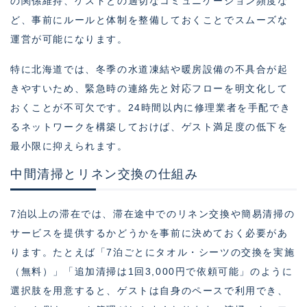
の関係維持、ゲストとの適切なコミュニケーション頻度な
ど、事前にルールと体制を整備しておくことでスムーズな
運営が可能になります。
特に北海道では、冬季の水道凍結や暖房設備の不具合が起
きやすいため、緊急時の連絡先と対応フローを明文化して
おくことが不可欠です。24時間以内に修理業者を手配でき
るネットワークを構築しておけば、ゲスト満足度の低下を
最小限に抑えられます。
中間清掃とリネン交換の仕組み
7泊以上の滞在では、滞在途中でのリネン交換や簡易清掃の
サービスを提供するかどうかを事前に決めておく必要があ
ります。たとえば「7泊ごとにタオル・シーツの交換を実施
（無料）」「追加清掃は1回3,000円で依頼可能」のように
選択肢を用意すると、ゲストは自身のペースで利用でき、