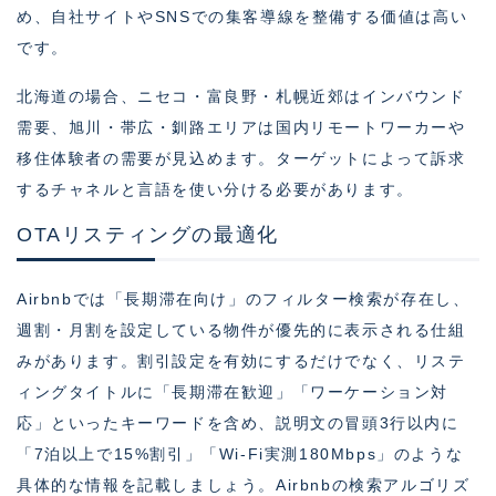
め、自社サイトやSNSでの集客導線を整備する価値は高い
です。
北海道の場合、ニセコ・富良野・札幌近郊はインバウンド
需要、旭川・帯広・釧路エリアは国内リモートワーカーや
移住体験者の需要が見込めます。ターゲットによって訴求
するチャネルと言語を使い分ける必要があります。
OTAリスティングの最適化
Airbnbでは「長期滞在向け」のフィルター検索が存在し、
週割・月割を設定している物件が優先的に表示される仕組
みがあります。割引設定を有効にするだけでなく、リステ
ィングタイトルに「長期滞在歓迎」「ワーケーション対
応」といったキーワードを含め、説明文の冒頭3行以内に
「7泊以上で15%割引」「Wi-Fi実測180Mbps」のような
具体的な情報を記載しましょう。Airbnbの検索アルゴリズ