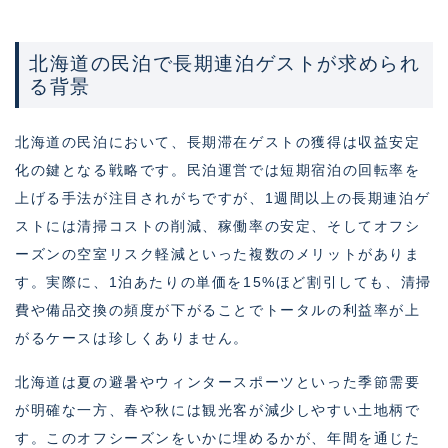
北海道の民泊で長期連泊ゲストが求められ
る背景
北海道の民泊において、長期滞在ゲストの獲得は収益安定
化の鍵となる戦略です。民泊運営では短期宿泊の回転率を
上げる手法が注目されがちですが、1週間以上の長期連泊ゲ
ストには清掃コストの削減、稼働率の安定、そしてオフシ
ーズンの空室リスク軽減といった複数のメリットがありま
す。実際に、1泊あたりの単価を15%ほど割引しても、清掃
費や備品交換の頻度が下がることでトータルの利益率が上
がるケースは珍しくありません。
北海道は夏の避暑やウィンタースポーツといった季節需要
が明確な一方、春や秋には観光客が減少しやすい土地柄で
す。このオフシーズンをいかに埋めるかが、年間を通じた