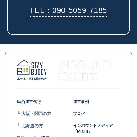
TEL：090-5059-7185
民泊運営代行
運営事例
└ 大阪・関西の方
ブログ
インバウンドメディア
└ 北海道の方
『MICHI』