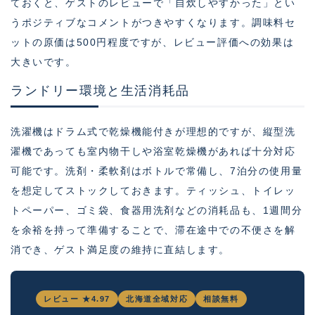
ておくと、ゲストのレビューで「自炊しやすかった」とい
うポジティブなコメントがつきやすくなります。調味料セ
ットの原価は500円程度ですが、レビュー評価への効果は
大きいです。
ランドリー環境と生活消耗品
洗濯機はドラム式で乾燥機能付きが理想的ですが、縦型洗
濯機であっても室内物干しや浴室乾燥機があれば十分対応
可能です。洗剤・柔軟剤はボトルで常備し、7泊分の使用量
を想定してストックしておきます。ティッシュ、トイレッ
トペーパー、ゴミ袋、食器用洗剤などの消耗品も、1週間分
を余裕を持って準備することで、滞在途中での不便さを解
消でき、ゲスト満足度の維持に直結します。
レビュー ★4.97
北海道全域対応
相談無料