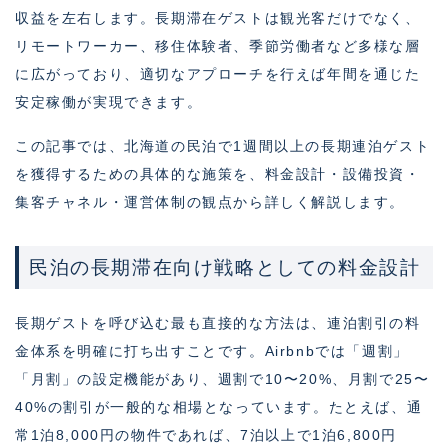
収益を左右します。長期滞在ゲストは観光客だけでなく、
リモートワーカー、移住体験者、季節労働者など多様な層
に広がっており、適切なアプローチを行えば年間を通じた
安定稼働が実現できます。
この記事では、北海道の民泊で1週間以上の長期連泊ゲスト
を獲得するための具体的な施策を、料金設計・設備投資・
集客チャネル・運営体制の観点から詳しく解説します。
民泊の長期滞在向け戦略としての料金設計
長期ゲストを呼び込む最も直接的な方法は、連泊割引の料
金体系を明確に打ち出すことです。Airbnbでは「週割」
「月割」の設定機能があり、週割で10〜20%、月割で25〜
40%の割引が一般的な相場となっています。たとえば、通
常1泊8,000円の物件であれば、7泊以上で1泊6,800円