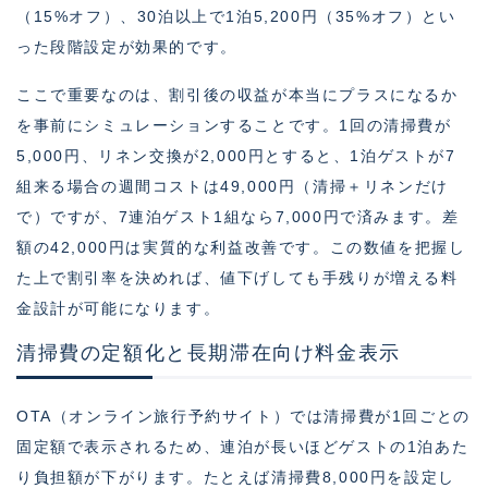
（15%オフ）、30泊以上で1泊5,200円（35%オフ）とい
った段階設定が効果的です。
ここで重要なのは、割引後の収益が本当にプラスになるか
を事前にシミュレーションすることです。1回の清掃費が
5,000円、リネン交換が2,000円とすると、1泊ゲストが7
組来る場合の週間コストは49,000円（清掃＋リネンだけ
で）ですが、7連泊ゲスト1組なら7,000円で済みます。差
額の42,000円は実質的な利益改善です。この数値を把握し
た上で割引率を決めれば、値下げしても手残りが増える料
金設計が可能になります。
清掃費の定額化と長期滞在向け料金表示
OTA（オンライン旅行予約サイト）では清掃費が1回ごとの
固定額で表示されるため、連泊が長いほどゲストの1泊あた
り負担額が下がります。たとえば清掃費8,000円を設定し