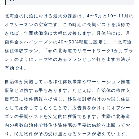
北海道の民泊における最大の課題は、4〜5月と10〜11月の
オフシーズンの空室です。この時期に長期ゲストを獲得で
きれば、年間稼働率は大幅に改善します。具体的には、月
額料金をハイシーズンの40〜50%程度に設定し、「北海道
移住体験プラン」「春の北海道でリモートワーク1か月プラ
ン」のようにテーマ性のあるプランとして打ち出す方法が
有効です。
自治体が実施している移住体験事業やワーケーション推進
事業と連携する手もあります。たとえば、自治体の移住支
援窓口に物件情報を提供し、移住検討者向けのお試し住居
として紹介してもらうことで、広告費をかけずにオフシー
ズンの長期ゲストを安定的に獲得できます。実際に北海道
内の複数自治体で移住体験住宅の需要は供給を上回ってお
り、民泊物件がその受け皿となるケースが増えています。