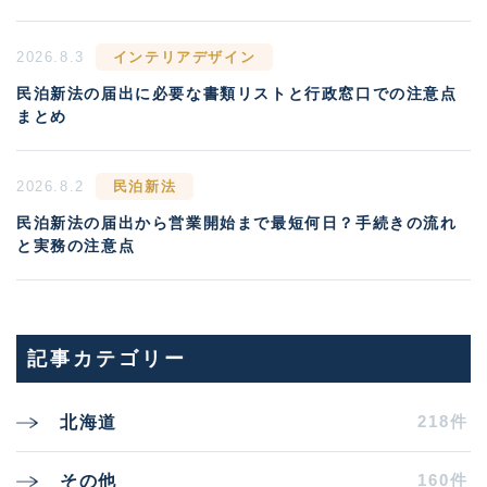
2026.8.3
インテリアデザイン
民泊新法の届出に必要な書類リストと行政窓口での注意点
まとめ
2026.8.2
民泊新法
民泊新法の届出から営業開始まで最短何日？手続きの流れ
と実務の注意点
記事カテゴリー
218件
北海道
160件
その他