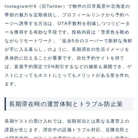
InstagramやX（旧Twitter）で物件の日常風景や北海道の
季節の魅力を定期発信し、プロフィールリンクから予約ペ
ージへ誘導する方法は、OTA手数料を削減しつつリピータ
ーを獲得する有効な手段です。投稿内容は「雪景色を眺め
ながらリモートワーク」「徒歩5分のスーパーで新鮮な海鮮
が手に入る暮らし」のように、長期滞在の生活イメージを
具体的に伝えることが重要です。自社予約サイトを持て
ば、直接予約限定で5%割引するなどの施策も展開でき、ゲ
ストにとってもホストにとってもメリットがある形を作れ
ます。
長期滞在時の運営体制とトラブル防止策
長期ゲストの受け入れでは、短期宿泊とは異なる運営上の
課題が生じます。滞在中の設備トラブル対応、近隣住民と