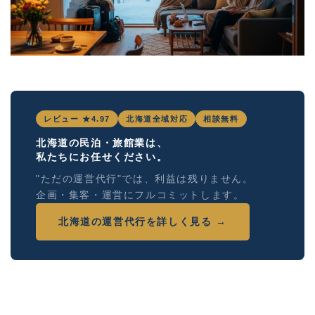
レビュー ★4.97
北海道全域対応
相談無料
北海道の民泊・旅館業は、
私たちにお任せください。
"ただの運営代行"では、利益は残りません。
企画・集客・運営にフルコミットします。
北海道の運営代行を詳しく見る →