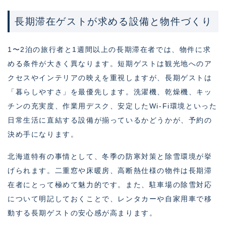
長期滞在ゲストが求める設備と物件づくり
1〜2泊の旅行者と1週間以上の長期滞在者では、物件に求
める条件が大きく異なります。短期ゲストは観光地へのア
クセスやインテリアの映えを重視しますが、長期ゲストは
「暮らしやすさ」を最優先します。洗濯機、乾燥機、キッ
チンの充実度、作業用デスク、安定したWi-Fi環境といった
日常生活に直結する設備が揃っているかどうかが、予約の
決め手になります。
北海道特有の事情として、冬季の防寒対策と除雪環境が挙
げられます。二重窓や床暖房、高断熱仕様の物件は長期滞
在者にとって極めて魅力的です。また、駐車場の除雪対応
について明記しておくことで、レンタカーや自家用車で移
動する長期ゲストの安心感が高まります。