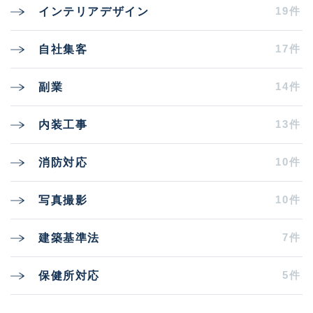
19件
インテリアデザイン
17件
自社集客
14件
副業
13件
内装工事
10件
消防対応
10件
写真撮影
7件
建築基準法
5件
保健所対応