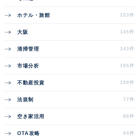
153件
ホテル・旅館
145件
大阪
143件
清掃管理
105件
市場分析
100件
不動産投資
77件
法規制
68件
空き家活用
64件
OTA攻略