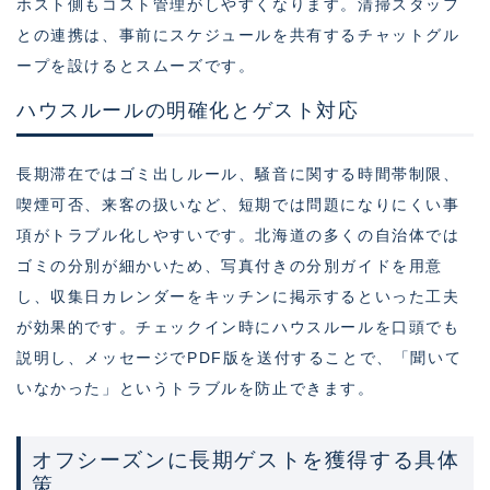
ホスト側もコスト管理がしやすくなります。清掃スタッフ
との連携は、事前にスケジュールを共有するチャットグル
ープを設けるとスムーズです。
ハウスルールの明確化とゲスト対応
長期滞在ではゴミ出しルール、騒音に関する時間帯制限、
喫煙可否、来客の扱いなど、短期では問題になりにくい事
項がトラブル化しやすいです。北海道の多くの自治体では
ゴミの分別が細かいため、写真付きの分別ガイドを用意
し、収集日カレンダーをキッチンに掲示するといった工夫
が効果的です。チェックイン時にハウスルールを口頭でも
説明し、メッセージでPDF版を送付することで、「聞いて
いなかった」というトラブルを防止できます。
オフシーズンに長期ゲストを獲得する具体
策