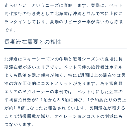
走らせたい」というニーズに直結します。実際に、ペット
同伴旅行の行き先として北海道は沖縄と並んで常に上位に
ランクインしており、夏場のリピーター率が高いのも特徴
です。
長期滞在需要との相性
北海道はスキーシーズンの冬場と避暑シーズンの夏場に長
期滞在者が多いエリアです。ペット同伴の旅行者はホテル
よりも民泊を選ぶ傾向が強く、特に1週間以上の滞在では民
泊の方が圧倒的にコストメリットがあります。ある富良野
エリアの民泊オーナーの事例では、ペット可にした翌年の
平均宿泊日数が2.1泊から3.8泊に伸び、1予約あたりの売上
が約1.8倍になったと報告されています。長期滞在が増える
ことで清掃回数が減り、オペレーションコストの削減にも
つながります。