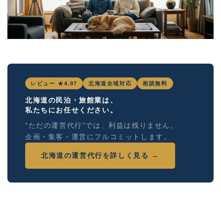
レビュー ★4.97
北海道全域対応
相談無料
北海道の民泊・旅館業は、
私たちにお任せください。
"ただの運営代行"では、利益は残りません。
企画・集客・運営にフルコミットします。
北海道の運営代行を詳しく見る →