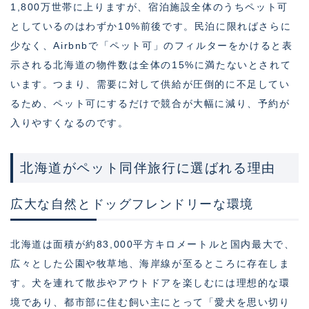
1,800万世帯に上りますが、宿泊施設全体のうちペット可
としているのはわずか10%前後です。民泊に限ればさらに
少なく、Airbnbで「ペット可」のフィルターをかけると表
示される北海道の物件数は全体の15%に満たないとされて
います。つまり、需要に対して供給が圧倒的に不足してい
るため、ペット可にするだけで競合が大幅に減り、予約が
入りやすくなるのです。
北海道がペット同伴旅行に選ばれる理由
広大な自然とドッグフレンドリーな環境
北海道は面積が約83,000平方キロメートルと国内最大で、
広々とした公園や牧草地、海岸線が至るところに存在しま
す。犬を連れて散歩やアウトドアを楽しむには理想的な環
境であり、都市部に住む飼い主にとって「愛犬を思い切り