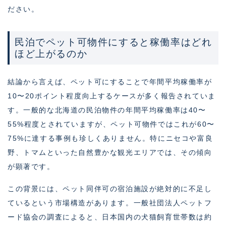
ださい。
民泊でペット可物件にすると稼働率はどれ
ほど上がるのか
結論から言えば、ペット可にすることで年間平均稼働率が
10〜20ポイント程度向上するケースが多く報告されていま
す。一般的な北海道の民泊物件の年間平均稼働率は40〜
55%程度とされていますが、ペット可物件ではこれが60〜
75%に達する事例も珍しくありません。特にニセコや富良
野、トマムといった自然豊かな観光エリアでは、その傾向
が顕著です。
この背景には、ペット同伴可の宿泊施設が絶対的に不足し
ているという市場構造があります。一般社団法人ペットフ
ード協会の調査によると、日本国内の犬猫飼育世帯数は約