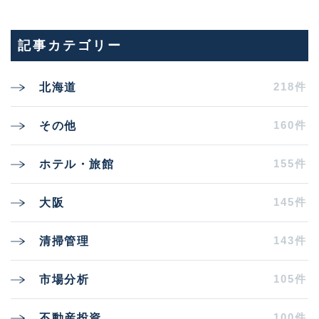
記事カテゴリー
218件
北海道
160件
その他
155件
ホテル・旅館
145件
大阪
143件
清掃管理
105件
市場分析
100件
不動産投資