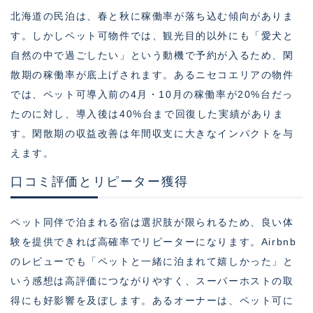
北海道の民泊は、春と秋に稼働率が落ち込む傾向がありま
す。しかしペット可物件では、観光目的以外にも「愛犬と
自然の中で過ごしたい」という動機で予約が入るため、閑
散期の稼働率が底上げされます。あるニセコエリアの物件
では、ペット可導入前の4月・10月の稼働率が20%台だっ
たのに対し、導入後は40%台まで回復した実績がありま
す。閑散期の収益改善は年間収支に大きなインパクトを与
えます。
口コミ評価とリピーター獲得
ペット同伴で泊まれる宿は選択肢が限られるため、良い体
験を提供できれば高確率でリピーターになります。Airbnb
のレビューでも「ペットと一緒に泊まれて嬉しかった」と
いう感想は高評価につながりやすく、スーパーホストの取
得にも好影響を及ぼします。あるオーナーは、ペット可に