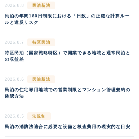
2026.8.8
民泊新法
民泊の年間180日制限における「日数」の正確な計算ルー
ルと違反リスク
2026.8.7
特区民泊
特区民泊（国家戦略特区）で開業できる地域と通常民泊と
の収益差
2026.8.6
民泊新法
民泊の住宅専用地域での営業制限とマンション管理規約の
確認方法
2026.8.5
法規制
民泊の消防法適合に必要な設備と検査費用の現実的な目安