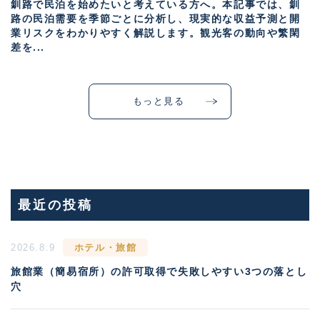
釧路で民泊を始めたいと考えている方へ。本記事では、釧
路の民泊需要を季節ごとに分析し、現実的な収益予測と開
業リスクをわかりやすく解説します。観光客の動向や繁閑
差を...
もっと見る
最近の投稿
2026.8.9
ホテル・旅館
旅館業（簡易宿所）の許可取得で失敗しやすい3つの落とし
穴