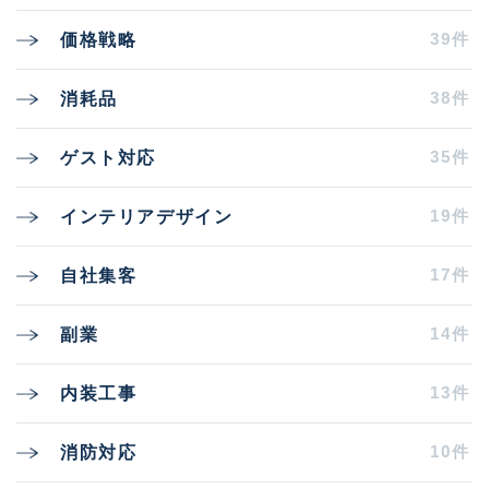
39件
価格戦略
38件
消耗品
35件
ゲスト対応
19件
インテリアデザイン
17件
自社集客
14件
副業
13件
内装工事
10件
消防対応