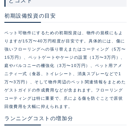
とコスト
初期設備投資の目安
ペット可物件にするための初期投資は、物件の規模にもよ
りますが15万〜40万円程度が目安です。具体的には、傷に
強いフローリングへの張り替えまたはコーティング（5万〜
15万円）、ペットゲートやケージの設置（1万〜3万円）、
庭やバルコニーの柵強化（3万〜10万円）、ペット用アメ
ニティ一式（食器、トイレシート、消臭スプレーなどで1
万〜3万円）、そして物件周辺のペット関連情報をまとめた
ゲストガイドの作成費用などが含まれます。フローリング
コーティングは特に重要で、爪による傷を防ぐことで原状
回復費用を大幅に抑えられます。
ランニングコストの増加分