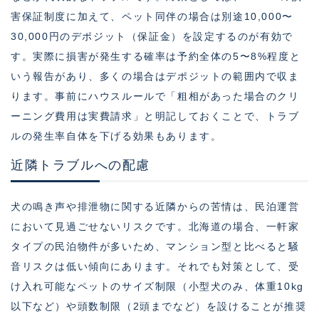
害保証制度に加えて、ペット同伴の場合は別途10,000〜
30,000円のデポジット（保証金）を設定するのが有効で
す。実際に損害が発生する確率は予約全体の5〜8%程度と
いう報告があり、多くの場合はデポジットの範囲内で収ま
ります。事前にハウスルールで「粗相があった場合のクリ
ーニング費用は実費請求」と明記しておくことで、トラブ
ルの発生率自体を下げる効果もあります。
近隣トラブルへの配慮
犬の鳴き声や排泄物に関する近隣からの苦情は、民泊運営
において見過ごせないリスクです。北海道の場合、一軒家
タイプの民泊物件が多いため、マンション型と比べると騒
音リスクは低い傾向にあります。それでも対策として、受
け入れ可能なペットのサイズ制限（小型犬のみ、体重10kg
以下など）や頭数制限（2頭までなど）を設けることが推奨