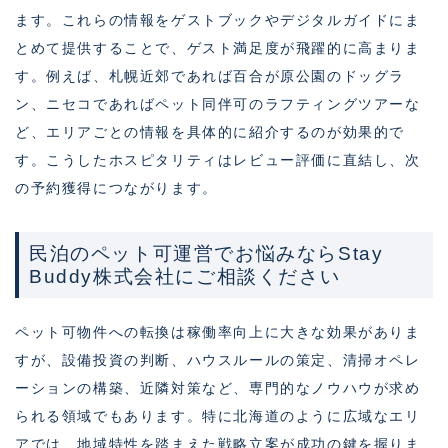
ます。これらの情報をゲストブックやデジタルガイドにま
とめて提供することで、ゲスト満足度が飛躍的に高まりま
す。例えば、札幌近郊であれば百合が原公園のドッグラ
ン、ニセコであればペット同伴可のラフティングツアーな
ど、エリアごとの情報を具体的に紹介するのが効果的で
す。こうしたホスピタリティはレビュー評価に直結し、次
の予約獲得につながります。
民泊のペット可運営でお悩みならStay
Buddy株式会社にご相談ください
ペット可物件への転換は稼働率向上に大きな効果がありま
すが、設備投資の判断、ハウスルールの策定、清掃オペレ
ーションの構築、近隣対策など、専門的なノウハウが求め
られる領域でもあります。特に北海道のように広域なエリ
アでは、地域特性を踏まえた戦略立案が成功の鍵を握りま