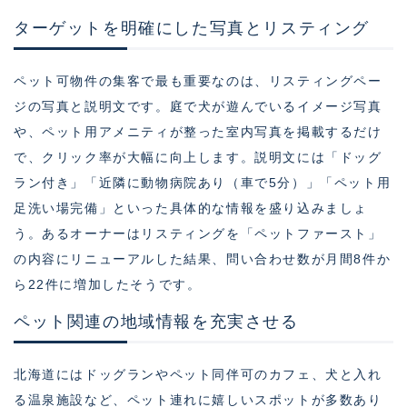
ターゲットを明確にした写真とリスティング
ペット可物件の集客で最も重要なのは、リスティングペー
ジの写真と説明文です。庭で犬が遊んでいるイメージ写真
や、ペット用アメニティが整った室内写真を掲載するだけ
で、クリック率が大幅に向上します。説明文には「ドッグ
ラン付き」「近隣に動物病院あり（車で5分）」「ペット用
足洗い場完備」といった具体的な情報を盛り込みましょ
う。あるオーナーはリスティングを「ペットファースト」
の内容にリニューアルした結果、問い合わせ数が月間8件か
ら22件に増加したそうです。
ペット関連の地域情報を充実させる
北海道にはドッグランやペット同伴可のカフェ、犬と入れ
る温泉施設など、ペット連れに嬉しいスポットが多数あり