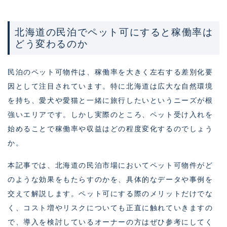
北海道の民泊でペット可にすると稼働率は
どう変わるのか
民泊のペット可物件は、稼働率を大きく左右する差別化要
因として注目されています。特に北海道は広大な自然環境
を持ち、愛犬や愛猫と一緒に旅行したいというニーズが根
強いエリアです。しかし実際のところ、ペット受け入れを
始めることで稼働率や収益はどの程度変化するのでしょう
か。
本記事では、北海道の民泊市場においてペット可物件がど
のような効果をもたらすのかを、具体的なデータや事例を
交えて解説します。ペット可にする際のメリットだけでな
く、コスト増やリスクについても正直に触れていきますの
で、導入を検討しているオーナーの方はぜひ参考にしてく