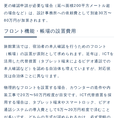
更の確認申請が必要な場合（延べ面積200平方メートル超
の場合など）は、設計事務所への依頼費として別途30万〜
80万円が加算されます。
フロント機能・帳場の設置費用
旅館業法では、宿泊者の本人確認を行うためのフロント
（帳場）の設置が原則として求められます。近年は、ICTを
活用した代替措置（タブレット端末によるビデオ通話での
本人確認など）を認める自治体も増えていますが、対応状
況は自治体ごとに異なります。
物理的なフロントを設置する場合、カウンターの造作や内
装工事で20万〜50万円程度が目安です。ICT代替措置を採
用する場合は、タブレット端末やスマートロック、ビデオ
通話システムの導入費として5万〜20万円程度で済むこと
が多いです。どちらの方式が認められるかは、必ず管轄の