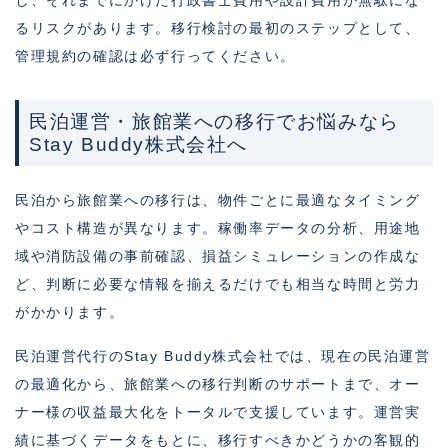
し、それまでにかけた行政書士費用や設計費用が無駄にな
るリスクがあります。移行検討の最初のステップとして、
管理規約の確認は必ず行ってください。
民泊運営・旅館業への移行でお悩みなら
Stay Buddy株式会社へ
民泊から旅館業への移行は、物件ごとに最適なタイミング
やコスト構造が異なります。稼働率データの分析、用途地
域や消防設備の事前確認、損益シミュレーションの作成な
ど、判断に必要な情報を揃えるだけでも相当な時間と労力
がかかります。
民泊運営代行のStay Buddy株式会社では、現在の民泊運営
の最適化から、旅館業への移行判断のサポートまで、オー
ナー様の収益最大化をトータルで支援しています。運営実
績に基づくデータをもとに、移行すべきかどうかの客観的