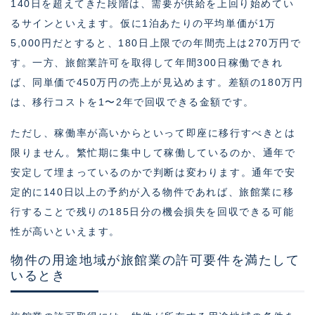
140日を超えてきた段階は、需要が供給を上回り始めてい
るサインといえます。仮に1泊あたりの平均単価が1万
5,000円だとすると、180日上限での年間売上は270万円で
す。一方、旅館業許可を取得して年間300日稼働できれ
ば、同単価で450万円の売上が見込めます。差額の180万円
は、移行コストを1〜2年で回収できる金額です。
ただし、稼働率が高いからといって即座に移行すべきとは
限りません。繁忙期に集中して稼働しているのか、通年で
安定して埋まっているのかで判断は変わります。通年で安
定的に140日以上の予約が入る物件であれば、旅館業に移
行することで残りの185日分の機会損失を回収できる可能
性が高いといえます。
物件の用途地域が旅館業の許可要件を満たして
いるとき