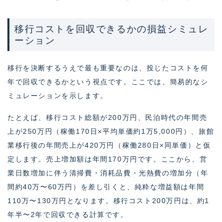
移行コストを回収できるかの損益シミュレ
ーション
移行を決断するうえで最も重要なのは、投じたコストを何
年で回収できるかという視点です。ここでは、簡易的なシ
ミュレーションを示します。
たとえば、移行コスト総額が200万円、民泊時代の年間売
上が250万円（稼働170日×平均単価約1万5,000円）、旅館
業移行後の年間売上が420万円（稼働280日×同単価）と仮
定します。売上増加額は年間170万円です。ここから、営
業日数増加に伴う清掃費・消耗品費・光熱費の増加分（年
間約40万〜60万円）を差し引くと、純粋な増益額は年間
110万〜130万円となります。移行コスト200万円は、約1
年半〜2年で回収できる計算です。