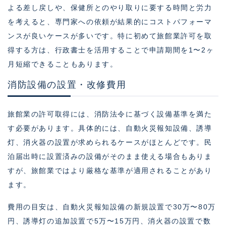
よる差し戻しや、保健所とのやり取りに要する時間と労力
を考えると、専門家への依頼が結果的にコストパフォーマ
ンスが良いケースが多いです。特に初めて旅館業許可を取
得する方は、行政書士を活用することで申請期間を1〜2ヶ
月短縮できることもあります。
消防設備の設置・改修費用
旅館業の許可取得には、消防法令に基づく設備基準を満た
す必要があります。具体的には、自動火災報知設備、誘導
灯、消火器の設置が求められるケースがほとんどです。民
泊届出時に設置済みの設備がそのまま使える場合もありま
すが、旅館業ではより厳格な基準が適用されることがあり
ます。
費用の目安は、自動火災報知設備の新規設置で30万〜80万
円、誘導灯の追加設置で5万〜15万円、消火器の設置で数