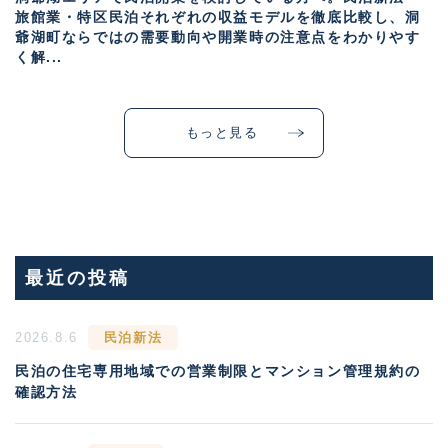
旅館業・特区民泊それぞれの収益モデルを徹底比較し、洞
爺湖町ならではの需要動向や開業時の注意点をわかりやす
く解...
もっと見る
最近の投稿
2026.8.6
民泊新法
民泊の住宅専用地域での営業制限とマンション管理規約の
確認方法