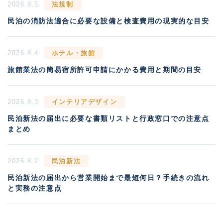
2026.8.5
法規制
民泊の消防法適合に必要な設備と検査費用の現実的な目安
2026.8.4
ホテル・旅館
旅館業法の簡易宿所許可申請にかかる費用と期間の目安
2026.8.3
インテリアデザイン
民泊新法の届出に必要な書類リストと行政窓口での注意点
まとめ
2026.8.2
民泊新法
民泊新法の届出から営業開始まで最短何日？手続きの流れ
と実務の注意点