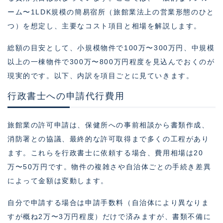
ーム〜1LDK規模の簡易宿所（旅館業法上の営業形態のひと
つ）を想定し、主要なコスト項目と相場を解説します。
総額の目安として、小規模物件で100万〜300万円、中規模
以上の一棟物件で300万〜800万円程度を見込んでおくのが
現実的です。以下、内訳を項目ごとに見ていきます。
行政書士への申請代行費用
旅館業の許可申請は、保健所への事前相談から書類作成、
消防署との協議、最終的な許可取得まで多くの工程があり
ます。これらを行政書士に依頼する場合、費用相場は20
万〜50万円です。物件の複雑さや自治体ごとの手続き差異
によって金額は変動します。
自分で申請する場合は申請手数料（自治体により異なりま
すが概ね2万〜3万円程度）だけで済みますが、書類不備に