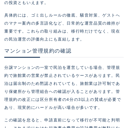
の投資ともいえます。
具体的には、ゴミ出しルールの徹底、騒音対策、ゲストへ
のマナー案内の多言語化など、日常的な運営品質の維持が
重要です。これらの取り組みは、移行時だけでなく、現在
の民泊運営の評価向上にも直結します。
マンション管理規約の確認
分譲マンションの一室で民泊を運営している場合、管理規
約で旅館業の営業が禁止されているケースがあります。民
泊は届出制のため黙認されていても、旅館業は許可制であ
り保健所から管理組合への確認が入ることがあります。管
理規約の改正には区分所有者の4分の3以上の賛成が必要で
あり、現実的にハードルが高い場合が多いです。
この確認を怠ると、申請直前になって移行が不可能と判明