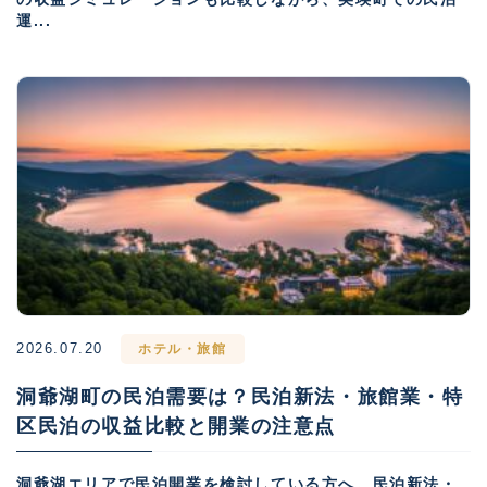
運...
2026.07.20
ホテル・旅館
洞爺湖町の民泊需要は？民泊新法・旅館業・特
区民泊の収益比較と開業の注意点
洞爺湖エリアで民泊開業を検討している方へ。民泊新法・