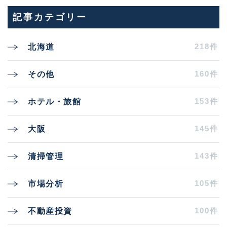
記事カテゴリー
218件
北海道
160件
その他
153件
ホテル・旅館
145件
大阪
143件
清掃管理
105件
市場分析
100件
不動産投資