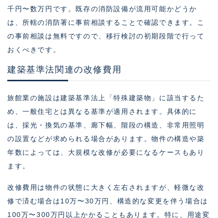
千円〜数万円です。既存の消防設備が流用可能かどうか
は、所轄の消防署に事前相談することで確認できます。こ
の事前相談は無料ですので、移行検討の初期段階で行って
おくべきです。
建築基準法関連の改修費用
旅館業の施設は建築基準法上「特殊建築物」に該当するた
め、一般住宅とは異なる基準が適用されます。具体的に
は、採光・換気の基準、廊下幅、階段の構造、非常用照明
の設置などが求められる場合があります。物件の構造や築
年数によっては、大規模な改修が必要になるケースもあり
ます。
改修費用は物件の状態に大きく左右されますが、軽微な改
修で済む場合は10万〜30万円、構造的な変更を伴う場合は
100万〜300万円以上かかることもあります。特に、用途変