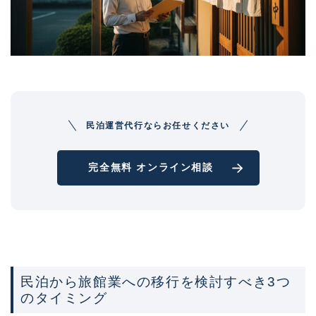
民泊運営代行ならお任せください
完全無料 オンライン相談
民泊から旅館業への移行を検討すべき3つ
のタイミング