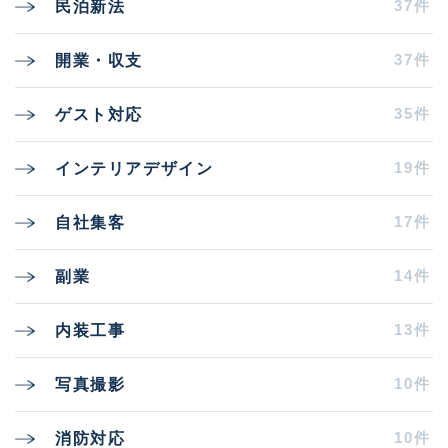
37件
民泊新法
37件
開業・収支
35件
ゲスト対応
19件
インテリアデザイン
17件
自社集客
14件
副業
13件
内装工事
10件
写真撮影
10件
消防対応