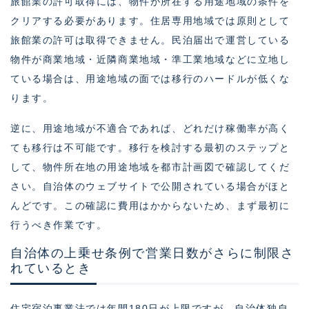
旅館業の許可取得には、物件が所在する用途地域の条件を
クリアする必要があります。住居専用地域では原則として
旅館業の許可は取得できません。民泊届出で運営している
物件が商業地域・近隣商業地域・準工業地域などに立地し
ている場合は、用途地域の面では移行のハードルが低くな
ります。
逆に、用途地域が不適合であれば、どれだけ稼働率が高く
ても移行は不可能です。移行を検討する最初のステップと
して、物件所在地の用途地域を都市計画図で確認してくだ
さい。自治体のウェブサイトで公開されている場合がほと
んどです。この確認に費用はかからないため、まず最初に
行うべき作業です。
自治体の上乗せ条例で営業日数がさらに制限さ
れているとき
住宅宿泊事業法では年間180日が上限ですが、自治体独自