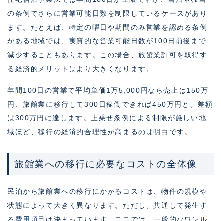
の条例でさらに営業可能日数を制限しているケースがあり
ます。たとえば、特定の曜日や期間のみ営業を認める条例
がある地域では、実質的な営業可能日数が100日前後まで
減少することもあります。この場合、旅館業許可を取得す
る経済的メリットはより大きくなります。
年間100日の営業で平均単価1万5,000円なら売上は150万
円、旅館業に移行して300日稼働できれば450万円と、差額
は300万円に達します。上乗せ条例による制限が厳しい地
域ほど、移行の経済的合理性が高まるのは明白です。
旅館業への移行に必要なコストの全体像
民泊から旅館業への移行にかかるコストは、物件の規模や
状態によって大きく異なります。ただし、共通して発生す
る費用項目は決まっています。ここでは、一般的なワンル