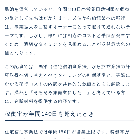
民泊を運営していると、年間180日の営業日数制限が収益
の壁として立ちはだかります。民泊から旅館業への移行
は、事業拡大を目指すオーナーにとって避けて通れないテ
ーマです。しかし、移行には相応のコストと手間が発生す
るため、適切なタイミングを見極めることが収益最大化の
鍵となります。
この記事では、民泊（住宅宿泊事業法）から旅館業法の許
可取得へ切り替えるべきタイミングの判断基準と、実際に
かかる移行コストの内訳を具体的な数値とともに解説しま
す。漠然と「そろそろ旅館業にしたい」と考えている方
に、判断材料を提供する内容です。
稼働率が年間140日を超えたとき
住宅宿泊事業法では年間180日が営業上限です。稼働率が