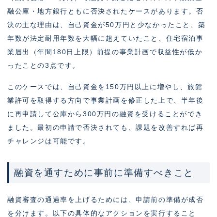
融公庫・地方銀行ともに否決されたケースがあります。否
決の主な理由は、自己資金が50万円と少なかったこと、築
年数が法定耐用年数を大幅に超えていたこと、住宅宿泊事
業届出（年間180日上限）前提の事業計画で収益性が低か
ったことの3点です。
このケースでは、自己資金を150万円以上に増やし、旅館
業許可を取得する方向で事業計画を修正した上で、半年後
に再申請して公庫から300万円の融資を受けることができ
ました。最初の申請で否決されても、課題を改善すれば再
チャレンジは可能です。
融資を通すために事前に準備すべきこと
融資審査の通過率を上げるためには、申請前の準備が成否
を分けます。以下の具体的なアクションを実行すること