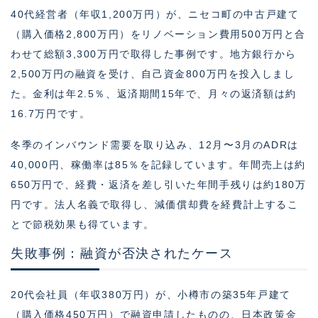
40代経営者（年収1,200万円）が、ニセコ町の中古戸建て
（購入価格2,800万円）をリノベーション費用500万円と合
わせて総額3,300万円で取得した事例です。地方銀行から
2,500万円の融資を受け、自己資金800万円を投入しまし
た。金利は年2.5％、返済期間15年で、月々の返済額は約
16.7万円です。
冬季のインバウンド需要を取り込み、12月〜3月のADRは
40,000円、稼働率は85％を記録しています。年間売上は約
650万円で、経費・返済を差し引いた年間手残りは約180万
円です。法人名義で取得し、減価償却費を経費計上するこ
とで節税効果も得ています。
失敗事例：融資が否決されたケース
20代会社員（年収380万円）が、小樽市の築35年戸建て
（購入価格450万円）で融資申請したものの、日本政策金