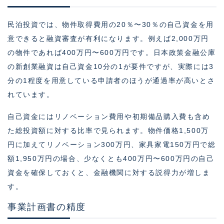
民泊投資では、物件取得費用の20％〜30％の自己資金を用
意できると融資審査が有利になります。例えば2,000万円
の物件であれば400万円〜600万円です。日本政策金融公庫
の新創業融資は自己資金10分の1が要件ですが、実際には3
分の1程度を用意している申請者のほうが通過率が高いとさ
れています。
自己資金にはリノベーション費用や初期備品購入費も含め
た総投資額に対する比率で見られます。物件価格1,500万
円に加えてリノベーション300万円、家具家電150万円で総
額1,950万円の場合、少なくとも400万円〜600万円の自己
資金を確保しておくと、金融機関に対する説得力が増しま
す。
事業計画書の精度