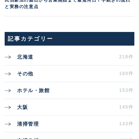
と実務の注意点
記事カテゴリー
218件
北海道
160件
その他
153件
ホテル・旅館
145件
大阪
143件
清掃管理