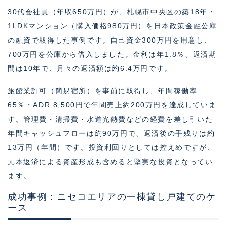
30代会社員（年収650万円）が、札幌市中央区の築18年・
1LDKマンション（購入価格980万円）を日本政策金融公庫
の融資で取得した事例です。自己資金300万円を用意し、
700万円を公庫から借入しました。金利は年1.8％、返済期
間は10年で、月々の返済額は約6.4万円です。
旅館業許可（簡易宿所）を事前に取得し、年間稼働率
65％・ADR 8,500円で年間売上約200万円を達成していま
す。管理費・清掃費・水道光熱費などの経費を差し引いた
年間キャッシュフローは約90万円で、返済後の手残りは約
13万円（年間）です。投資利回りとしては控えめですが、
元本返済による資産形成も含めると堅実な投資となってい
ます。
成功事例：ニセコエリアの一棟貸し戸建てのケ
ース