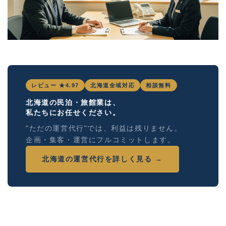
レビュー ★4.97
北海道全域対応
相談無料
北海道の民泊・旅館業は、
私たちにお任せください。
"ただの運営代行"では、利益は残りません。
企画・集客・運営にフルコミットします。
北海道の運営代行を詳しく見る →