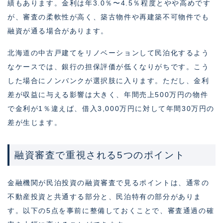
績もあります。金利は年3.0％〜4.5％程度とやや高めです
が、審査の柔軟性が高く、築古物件や再建築不可物件でも
融資が通る場合があります。
北海道の中古戸建てをリノベーションして民泊化するよう
なケースでは、銀行の担保評価が低くなりがちです。こう
した場合にノンバンクが選択肢に入ります。ただし、金利
差が収益に与える影響は大きく、年間売上500万円の物件
で金利が1％違えば、借入3,000万円に対して年間30万円の
差が生じます。
融資審査で重視される5つのポイント
金融機関が民泊投資の融資審査で見るポイントは、通常の
不動産投資と共通する部分と、民泊特有の部分がありま
す。以下の5点を事前に整備しておくことで、審査通過の確