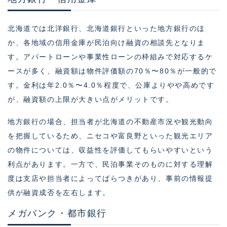
北海道では北洋銀行、北海道銀行といった地方銀行のほ
か、各地域の信用金庫が民泊向け融資の相談先となりま
す。アパートローンや事業性ローンの枠組みで対応するケ
ースが多く、融資額は物件評価額の70％〜80％が一般的で
す。金利は年2.0％〜4.0％程度で、公庫よりやや高めです
が、融資額の上限が大きい点がメリットです。
地方銀行の場合、担当者が北海道の不動産市況や観光動向
を把握しているため、ニセコや富良野といった観光エリア
の物件については、収益性を評価してもらいやすいという
利点があります。一方で、民泊事業そのものに対する理解
度は支店や担当者によってばらつきがあり、事前の情報提
供が融資成否を左右します。
メガバンク・都市銀行