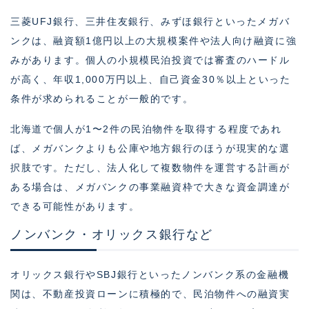
三菱UFJ銀行、三井住友銀行、みずほ銀行といったメガバ
ンクは、融資額1億円以上の大規模案件や法人向け融資に強
みがあります。個人の小規模民泊投資では審査のハードル
が高く、年収1,000万円以上、自己資金30％以上といった
条件が求められることが一般的です。
北海道で個人が1〜2件の民泊物件を取得する程度であれ
ば、メガバンクよりも公庫や地方銀行のほうが現実的な選
択肢です。ただし、法人化して複数物件を運営する計画が
ある場合は、メガバンクの事業融資枠で大きな資金調達が
できる可能性があります。
ノンバンク・オリックス銀行など
オリックス銀行やSBJ銀行といったノンバンク系の金融機
関は、不動産投資ローンに積極的で、民泊物件への融資実