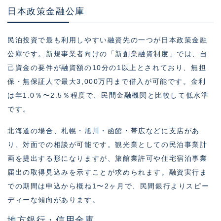
日本政策金融公庫
民泊投資で最も利用しやすい融資先の一つが日本政策金融
公庫です。新規事業者向けの「新創業融資制度」では、自
己資金の要件が融資額の10分の1以上とされており、無担
保・無保証人で最大3,000万円まで借入が可能です。金利
は年1.0％〜2.5％程度で、民間金融機関と比較して低水準
です。
北海道の場合、札幌・旭川・函館・帯広などに支店があ
り、対面での相談が可能です。観光業としての民泊事業計
画を提出する形になりますが、旅館業許可や住宅宿泊事業
届出の取得見込みを示すことが求められます。融資実行ま
での期間は申込から概ね1〜2ヶ月で、民間銀行よりスピー
ディーな傾向があります。
地方銀行・信用金庫