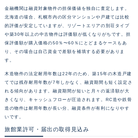
金融機関は融資対象物件の担保価値を独自に査定します。
北海道の場合、札幌市内の区分マンションや戸建ては比較
的評価が安定していますが、リゾートエリアの別荘タイプ
や築30年以上の中古物件は評価額が低くなりがちです。担
保評価額が購入価格の50％〜60％にとどまるケースもあ
り、その場合は自己資金で差額を補填する必要がありま
す。
木造物件の法定耐用年数は22年のため、築15年の木造戸建
てでは残存耐用年数が7年しかなく、融資期間も短く設定さ
れる傾向があります。融資期間が短いと月々の返済額が大
きくなり、キャッシュフローが圧迫されます。RC造や鉄骨
造の物件は耐用年数が長い分、融資条件が有利になりやす
いです。
旅館業許可・届出の取得見込み