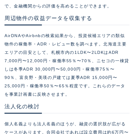
で、金融機関からの評価を高めることができます。
周辺物件の収益データを収集する
AirDNAやAirbnbの検索結果から、投資候補エリアの類似
物件の稼働率・ADR・レビュー数を調べます。北海道主要
エリアの目安として、札幌市内の1LDK〜2LDKはADR
7,000円〜12,000円・稼働率55％〜70％、ニセコの一棟貸
しは冬季ADR 30,000円〜50,000円・稼働率75％〜
90％、富良野・美瑛の戸建ては夏季ADR 15,000円〜
25,000円・稼働率50％〜65％程度です。これらのデータ
を事業計画書に反映させます。
法人化の検討
個人名義よりも法人名義のほうが、融資の選択肢が広がる
ケースがあります。合同会社であれば設立費用は約6万円〜