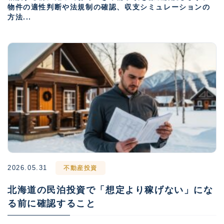
物件の適性判断や法規制の確認、収支シミュレーションの
方法...
2026.05.31
不動産投資
北海道の民泊投資で「想定より稼げない」にな
る前に確認すること