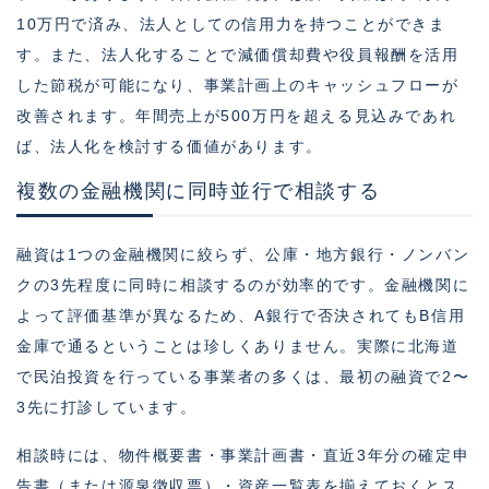
10万円で済み、法人としての信用力を持つことができま
す。また、法人化することで減価償却費や役員報酬を活用
した節税が可能になり、事業計画上のキャッシュフローが
改善されます。年間売上が500万円を超える見込みであれ
ば、法人化を検討する価値があります。
複数の金融機関に同時並行で相談する
融資は1つの金融機関に絞らず、公庫・地方銀行・ノンバン
クの3先程度に同時に相談するのが効率的です。金融機関に
よって評価基準が異なるため、A銀行で否決されてもB信用
金庫で通るということは珍しくありません。実際に北海道
で民泊投資を行っている事業者の多くは、最初の融資で2〜
3先に打診しています。
相談時には、物件概要書・事業計画書・直近3年分の確定申
告書（または源泉徴収票）・資産一覧表を揃えておくとス