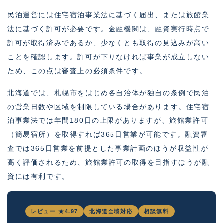
民泊運営には住宅宿泊事業法に基づく届出、または旅館業
法に基づく許可が必要です。金融機関は、融資実行時点で
許可が取得済みであるか、少なくとも取得の見込みが高い
ことを確認します。許可が下りなければ事業が成立しない
ため、この点は審査上の必須条件です。
北海道では、札幌市をはじめ各自治体が独自の条例で民泊
の営業日数や区域を制限している場合があります。住宅宿
泊事業法では年間180日の上限がありますが、旅館業許可
（簡易宿所）を取得すれば365日営業が可能です。融資審
査では365日営業を前提とした事業計画のほうが収益性が
高く評価されるため、旅館業許可の取得を目指すほうが融
資には有利です。
レビュー ★4.97
北海道全域対応
相談無料