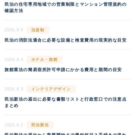
民泊の住宅専用地域での営業制限とマンション管理規約の
確認方法
2026.8.5
法規制
民泊の消防法適合に必要な設備と検査費用の現実的な目安
2026.8.4
ホテル・旅館
旅館業法の簡易宿所許可申請にかかる費用と期間の目安
2026.8.3
インテリアデザイン
民泊新法の届出に必要な書類リストと行政窓口での注意点
まとめ
2026.8.2
民泊新法
民泊新法の届出から営業開始まで最短何日？手続きの流れ