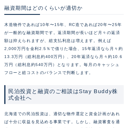
融資期間はどのくらいが適切か
木造物件であれば10年〜15年、RC造であれば20年〜25年
が一般的な融資期間です。返済期間が長いほど月々の返済
額は抑えられますが、総支払利息は増えます。例えば
2,000万円を金利2.5％で借りた場合、15年返済なら月々約
13.3万円（総利息約400万円）、20年返済なら月々約10.6
万円（総利息約540万円）となります。毎月のキャッシュ
フローと総コストのバランスで判断します。
民泊投資と融資のご相談はStay Buddy株
式会社へ
北海道での民泊投資は、適切な物件選定と資金計画があれ
ば十分に収益を見込める事業です。しかし、融資審査を通