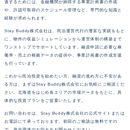
過するためには、金融機関が納得する事業計画書の作成
や、許認可取得のスケジュール管理など、専門的な知識と
経験が求められます。
Stay Buddy株式会社は、民泊運営代行の豊富な実績をもと
に、物件の収益シミュレーションから運営体制の構築まで
ワンストップでサポートしています。融資申請に必要な稼
働率・売上の根拠データの提供や、事業計画書の作成支援
も行っています。
これから民泊投資を始めたい方、融資の進め方に不安があ
る方は、まずはStay Buddy株式会社にお気軽にご相談くだ
さい。北海道をはじめ各エリアの市場データをもとに、具
体的な投資プランをご提案いたします。
お問い合わせは、Stay Buddy株式会社の公式サイトまたは
お電話にて承っております。初回のご相談は無料ですの
で、資金調達のお悩みをお聞かせください。