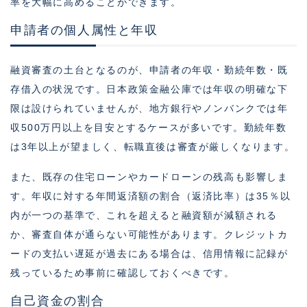
率を大幅に高めることができます。
申請者の個人属性と年収
融資審査の土台となるのが、申請者の年収・勤続年数・既
存借入の状況です。日本政策金融公庫では年収の明確な下
限は設けられていませんが、地方銀行やノンバンクでは年
収500万円以上を目安とするケースが多いです。勤続年数
は3年以上が望ましく、転職直後は審査が厳しくなります。
また、既存の住宅ローンやカードローンの残高も影響しま
す。年収に対する年間返済額の割合（返済比率）は35％以
内が一つの基準で、これを超えると融資額が減額される
か、審査自体が通らない可能性があります。クレジットカ
ードの支払い遅延が過去にある場合は、信用情報に記録が
残っているため事前に確認しておくべきです。
自己資金の割合