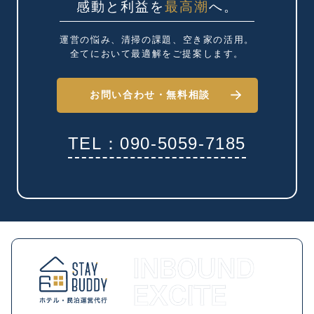
感動と利益を
最高潮
へ。
運営の悩み、清掃の課題、
空き家の活用。
全てにおいて最適解を
ご提案します。
お問い合わせ・
無料相談
TEL：090-5059-7185