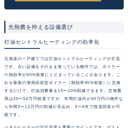
光熱費を抑える設備選び
灯油セントラルヒーティングの効率化
北海道の一戸建てでは灯油セントラルヒーティングが主流
です。古い設備をそのまま使っている物件では、ボイラー
の熱効率が80%前後にとどまっていることがあります。こ
れを最新の潜熱回収型ボイラー（熱効率95%前後）に交換
するだけで、灯油消費量を15〜20%削減できます。交換費
用は30〜50万円程度ですが、年間灯油代が60万円の物件な
ら年間9〜12万円の削減が見込め、3〜4年で投資回収が可
能です。
パネルヒーターの設定温度も重要なポイントです。ゲスト