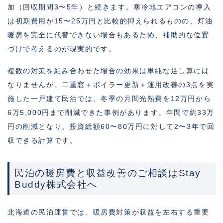
加（回収期間3〜5年）と続きます。寒冷地エアコンの導入
は初期費用が15〜25万円と比較的抑えられるものの、灯油
暖房を完全に代替できない場合もあるため、補助的な位置
づけで考えるのが現実的です。
複数の対策を組み合わせた場合の効果は単純な足し算には
なりませんが、二重窓＋ボイラー更新＋運用改善の3点を実
施した一戸建て民泊では、冬季の月間光熱費を12万円から
6万5,000円まで削減できた事例があります。年間で約33万
円の削減となり、投資総額60〜80万円に対して2〜3年で回
収できる計算です。
民泊の暖房費と収益改善のご相談はStay
Buddy株式会社へ
北海道の民泊運営では、暖房費対策が収益を左右する重要