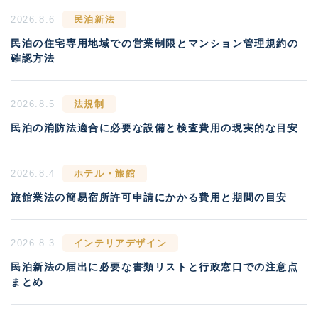
2026.8.6
民泊新法
民泊の住宅専用地域での営業制限とマンション管理規約の
確認方法
2026.8.5
法規制
民泊の消防法適合に必要な設備と検査費用の現実的な目安
2026.8.4
ホテル・旅館
旅館業法の簡易宿所許可申請にかかる費用と期間の目安
2026.8.3
インテリアデザイン
民泊新法の届出に必要な書類リストと行政窓口での注意点
まとめ