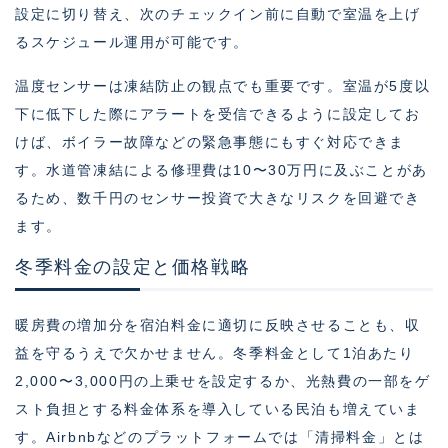
設定に切り替え、次のチェックイン前に自動で室温を上げ
るスケジュール運用が可能です。
温度センサーは凍結防止の観点でも重要です。室温が5度以
下に低下した際にアラートを受信できるように設定してお
けば、ボイラー故障などの緊急事態にもすぐ対応できま
す。水道管凍結による修理費は10〜30万円に及ぶことがあ
るため、数千円のセンサー投資で大きなリスクを回避でき
ます。
冬季料金の設定と価格戦略
暖房費の増加分を宿泊料金に適切に反映させることも、収
益を守るうえで欠かせません。冬季料金として1泊あたり
2,000〜3,000円の上乗せを設定するか、光熱費の一部をゲ
スト負担とする料金体系を導入している民泊も増えていま
す。Airbnbなどのプラットフォームでは「清掃料金」とは