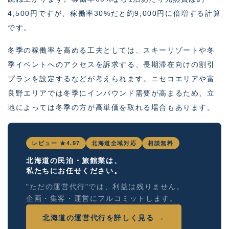
4,500円ですが、稼働率30%だと約9,000円に倍増する計算
です。
冬季の稼働率を高める工夫としては、スキーリゾートや冬
季イベントへのアクセスを訴求する、長期滞在向けの割引
プランを設定するなどが考えられます。ニセコエリアや富
良野エリアでは冬季にインバウンド需要が高まるため、立
地によっては冬季の方が高単価を取れる場合もあります。
レビュー ★4.97
北海道全域対応
相談無料
北海道の民泊・旅館業は、
私たちにお任せください。
"ただの運営代行"では、利益は残りません。
企画・集客・運営にフルコミットします。
北海道の運営代行を詳しく見る →