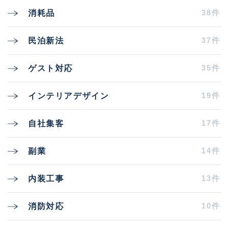
38件
消耗品
37件
民泊新法
35件
ゲスト対応
19件
インテリアデザイン
17件
自社集客
14件
副業
13件
内装工事
10件
消防対応