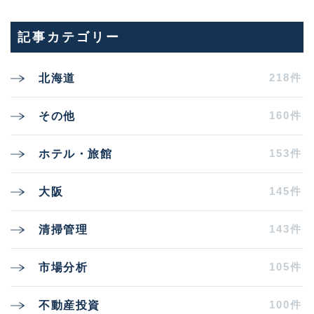
記事カテゴリー
218件
北海道
160件
その他
153件
ホテル・旅館
145件
大阪
143件
清掃管理
105件
市場分析
100件
不動産投資