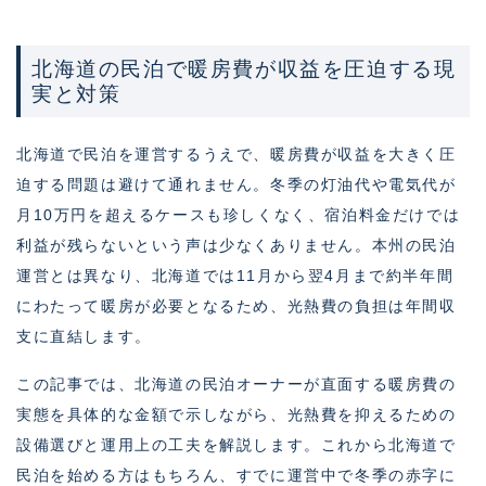
北海道の民泊で暖房費が収益を圧迫する現
実と対策
北海道で民泊を運営するうえで、暖房費が収益を大きく圧
迫する問題は避けて通れません。冬季の灯油代や電気代が
月10万円を超えるケースも珍しくなく、宿泊料金だけでは
利益が残らないという声は少なくありません。本州の民泊
運営とは異なり、北海道では11月から翌4月まで約半年間
にわたって暖房が必要となるため、光熱費の負担は年間収
支に直結します。
この記事では、北海道の民泊オーナーが直面する暖房費の
実態を具体的な金額で示しながら、光熱費を抑えるための
設備選びと運用上の工夫を解説します。これから北海道で
民泊を始める方はもちろん、すでに運営中で冬季の赤字に