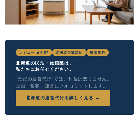
レビュー ★4.97
北海道全域対応
相談無料
北海道の民泊・旅館業は、
私たちにお任せください。
"ただの運営代行"では、利益は残りません。
企画・集客・運営にフルコミットします。
北海道の運営代行を詳しく見る →