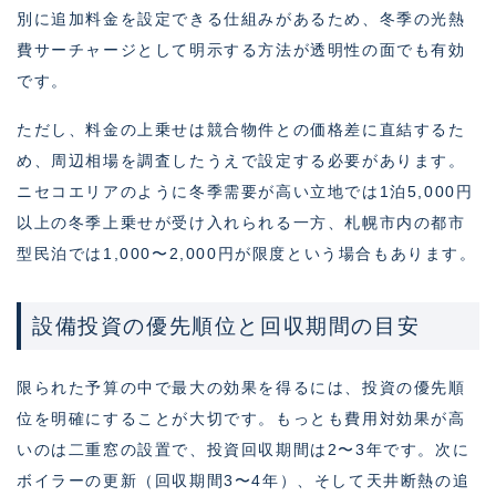
別に追加料金を設定できる仕組みがあるため、冬季の光熱
費サーチャージとして明示する方法が透明性の面でも有効
です。
ただし、料金の上乗せは競合物件との価格差に直結するた
め、周辺相場を調査したうえで設定する必要があります。
ニセコエリアのように冬季需要が高い立地では1泊5,000円
以上の冬季上乗せが受け入れられる一方、札幌市内の都市
型民泊では1,000〜2,000円が限度という場合もあります。
設備投資の優先順位と回収期間の目安
限られた予算の中で最大の効果を得るには、投資の優先順
位を明確にすることが大切です。もっとも費用対効果が高
いのは二重窓の設置で、投資回収期間は2〜3年です。次に
ボイラーの更新（回収期間3〜4年）、そして天井断熱の追