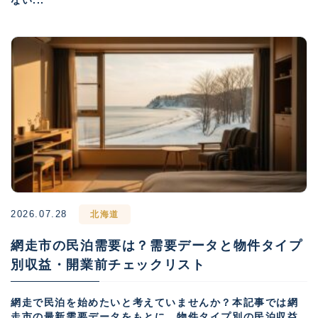
ない...
2026.07.28
北海道
網走市の民泊需要は？需要データと物件タイプ
別収益・開業前チェックリスト
網走で民泊を始めたいと考えていませんか？本記事では網
走市の最新需要データをもとに、物件タイプ別の民泊収益