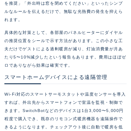
を推奨」「外出時は窓を閉めてください」といったシンプ
ルなルールを伝えるだけで、無駄な光熱費の発生を抑えら
れます。
具体的な対策として、各部屋のパネルヒーターにダイヤル
の推奨位置をシールで示す方法があります。この小さな工
夫だけでゲストによる過剰暖房が減り、灯油消費量が月あ
たり5〜10%減少したという報告もあります。費用はほぼゼ
ロでありながら効果は確実です。
スマートホームデバイスによる遠隔管理
Wi-Fi対応のスマートサーモスタットや温度センサーを導入
すれば、外出先からスマートフォンで室温を監視・制御で
きます。SwitchBotなどのデバイスは1台3,000〜5,000円
程度で購入でき、既存のリモコン式暖房機器を遠隔操作で
きるようになります。チェックアウト後に自動で暖房を低