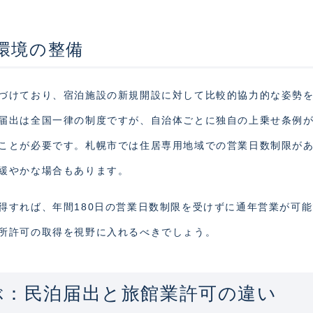
環境の整備
づけており、宿泊施設の新規開設に対して比較的協力的な姿勢
届出は全国一律の制度ですが、自治体ごとに独自の上乗せ条例
ことが必要です。札幌市では住居専用地域での営業日数制限が
緩やかな場合もあります。
得すれば、年間180日の営業日数制限を受けずに通年営業が可
所許可の取得を視野に入れるべきでしょう。
ぶ：民泊届出と旅館業許可の違い