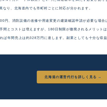
異なり、北海道内でも市町村ごとに対応が分かれます。
000円、消防設備の改修や用途変更の建築確認申請が必要な場合
。手間とコストは増えますが、180日制限が撤廃されるメリット
であれば年間売上は約328万円に達します。副業としても十分な収
北海道の運営代行を詳しく見る →