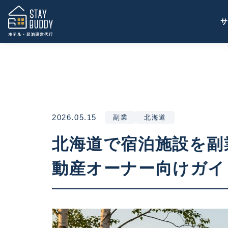
2026.05.15
副業
北海道
北海道で宿泊施設を副
動産オーナー向けガイ