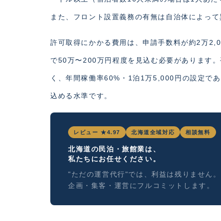
また、フロント設置義務の有無は自治体によって
許可取得にかかる費用は、申請手数料が約2万2,
で50万〜200万円程度を見込む必要があります
く、年間稼働率60%・1泊1万5,000円の設定
込める水準です。
レビュー ★4.97
北海道全域対応
相談無料
北海道の民泊・旅館業は、
私たちにお任せください。
"ただの運営代行"では、利益は残りません。
企画・集客・運営にフルコミットします。