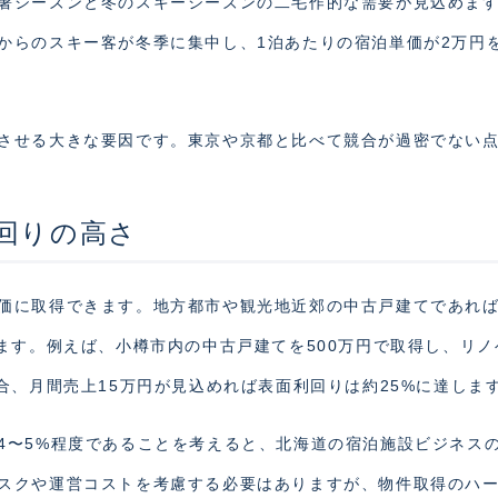
暑シーズンと冬のスキーシーズンの二毛作的な需要が見込めま
からのスキー客が冬季に集中し、1泊あたりの宿泊単価が2万円
させる大きな要因です。東京や京都と比べて競合が過密でない
回りの高さ
価に取得できます。地方都市や観光地近郊の中古戸建てであれば
ます。例えば、小樽市内の中古戸建てを500万円で取得し、リノ
合、月間売上15万円が見込めれば表面利回りは約25%に達しま
4〜5%程度であることを考えると、北海道の宿泊施設ビジネス
スクや運営コストを考慮する必要はありますが、物件取得のハ