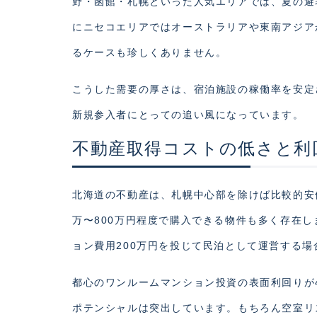
野・函館・札幌といった人気エリアでは、夏の避
にニセコエリアではオーストラリアや東南アジア
るケースも珍しくありません。
こうした需要の厚さは、宿泊施設の稼働率を安定
新規参入者にとっての追い風になっています。
不動産取得コストの低さと利
北海道の不動産は、札幌中心部を除けば比較的安
万〜800万円程度で購入できる物件も多く存在し
ョン費用200万円を投じて民泊として運営する場
都心のワンルームマンション投資の表面利回りが
ポテンシャルは突出しています。もちろん空室リ