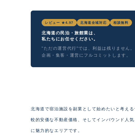
レビュー ★4.97
北海道全域対応
相談無料
北海道の民泊・旅館業は、
私たちにお任せください。
"ただの運営代行"では、利益は残りません。
企画・集客・運営にフルコミットします。
北海道で宿泊施設を副業として始めたいと考える
較的安価な不動産価格、そしてインバウンド人気
に魅力的なエリアです。