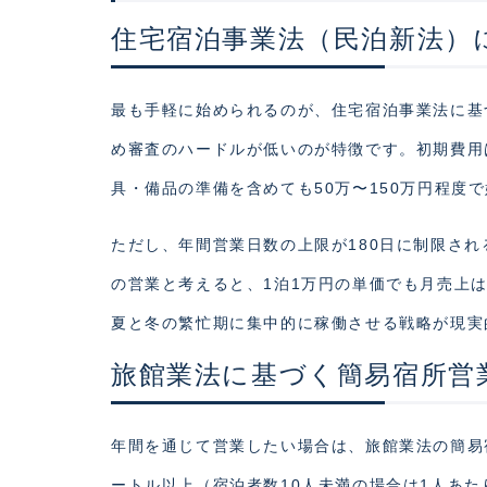
住宅宿泊事業法（民泊新法）
最も手軽に始められるのが、住宅宿泊事業法に基
め審査のハードルが低いのが特徴です。初期費用
具・備品の準備を含めても50万〜150万円程度
ただし、年間営業日数の上限が180日に制限さ
の営業と考えると、1泊1万円の単価でも月売上
夏と冬の繁忙期に集中的に稼働させる戦略が現実
旅館業法に基づく簡易宿所営
年間を通じて営業したい場合は、旅館業法の簡易
ートル以上（宿泊者数10人未満の場合は1人あた