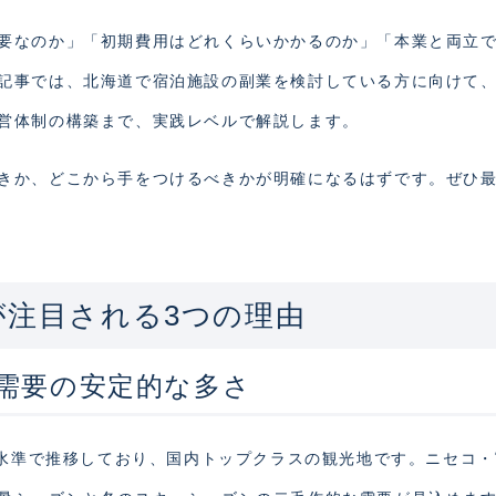
要なのか」「初期費用はどれくらいかかるのか」「本業と両立
記事では、北海道で宿泊施設の副業を検討している方に向けて
営体制の構築まで、実践レベルで解説します。
きか、どこから手をつけるべきかが明確になるはずです。ぜひ
が注目される3つの理由
需要の安定的な多さ
る水準で推移しており、国内トップクラスの観光地です。ニセコ