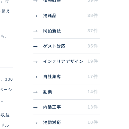
39件
価格戦略
す。特
を超え
38件
消耗品
37件
民泊新法
点も、
35件
ゲスト対応
19件
インテリアデザイン
17件
自社集客
、300
ベーシ
14件
副業
す。
13件
内装工事
の収益
10件
消防対応
ードル