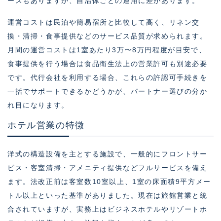
ースもありますが、自治体ごとの運用に差があります。
運営コストは民泊や簡易宿所と比較して高く、リネン交
換・清掃・食事提供などのサービス品質が求められます。
月間の運営コストは1室あたり3万〜8万円程度が目安で、
食事提供を行う場合は食品衛生法上の営業許可も別途必要
です。代行会社を利用する場合、これらの許認可手続きを
一括でサポートできるかどうかが、パートナー選びの分か
れ目になります。
ホテル営業の特徴
洋式の構造設備を主とする施設で、一般的にフロントサー
ビス・客室清掃・アメニティ提供などフルサービスを備え
ます。法改正前は客室数10室以上、1室の床面積9平方メー
トル以上といった基準がありました。現在は旅館営業と統
合されていますが、実務上はビジネスホテルやリゾートホ