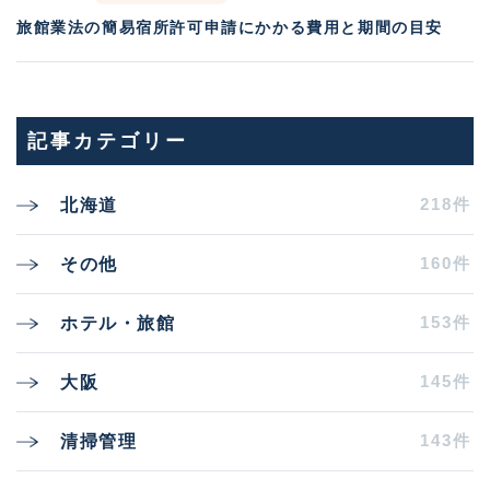
旅館業法の簡易宿所許可申請にかかる費用と期間の目安
記事カテゴリー
218件
北海道
160件
その他
153件
ホテル・旅館
145件
大阪
143件
清掃管理