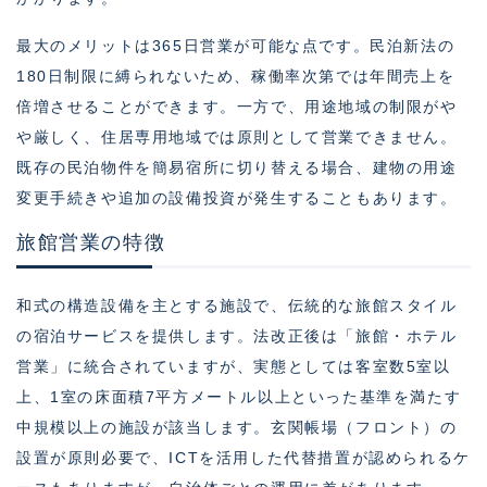
最大のメリットは365日営業が可能な点です。民泊新法の
180日制限に縛られないため、稼働率次第では年間売上を
倍増させることができます。一方で、用途地域の制限がや
や厳しく、住居専用地域では原則として営業できません。
既存の民泊物件を簡易宿所に切り替える場合、建物の用途
変更手続きや追加の設備投資が発生することもあります。
旅館営業の特徴
和式の構造設備を主とする施設で、伝統的な旅館スタイル
の宿泊サービスを提供します。法改正後は「旅館・ホテル
営業」に統合されていますが、実態としては客室数5室以
上、1室の床面積7平方メートル以上といった基準を満たす
中規模以上の施設が該当します。玄関帳場（フロント）の
設置が原則必要で、ICTを活用した代替措置が認められるケ