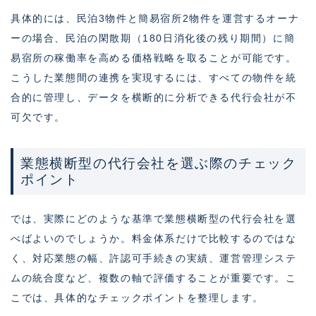
具体的には、民泊3物件と簡易宿所2物件を運営するオーナ
ーの場合、民泊の閑散期（180日消化後の残り期間）に簡
易宿所の稼働率を高める価格戦略を取ることが可能です。
こうした業態間の連携を実現するには、すべての物件を統
合的に管理し、データを横断的に分析できる代行会社が不
可欠です。
業態横断型の代行会社を選ぶ際のチェック
ポイント
では、実際にどのような基準で業態横断型の代行会社を選
べばよいのでしょうか。料金体系だけで比較するのではな
く、対応業態の幅、許認可手続きの実績、運営管理システ
ムの統合度など、複数の軸で評価することが重要です。こ
こでは、具体的なチェックポイントを整理します。