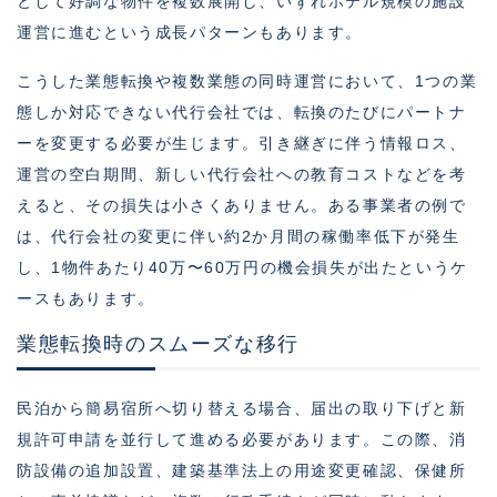
として好調な物件を複数展開し、いずれホテル規模の施設
運営に進むという成長パターンもあります。
こうした業態転換や複数業態の同時運営において、1つの業
態しか対応できない代行会社では、転換のたびにパートナ
ーを変更する必要が生じます。引き継ぎに伴う情報ロス、
運営の空白期間、新しい代行会社への教育コストなどを考
えると、その損失は小さくありません。ある事業者の例で
は、代行会社の変更に伴い約2か月間の稼働率低下が発生
し、1物件あたり40万〜60万円の機会損失が出たというケ
ースもあります。
業態転換時のスムーズな移行
民泊から簡易宿所へ切り替える場合、届出の取り下げと新
規許可申請を並行して進める必要があります。この際、消
防設備の追加設置、建築基準法上の用途変更確認、保健所