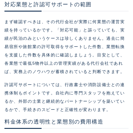
対応業態と許認可サポートの範囲
まず確認すべきは、その代行会社が実際に何業態の運営実
績を持っているかです。「対応可能」と謳っていても、実
績が民泊のみというケースは珍しくありません。過去に簡
易宿所や旅館業の許可取得をサポートした件数、業態転換
を支援した件数を具体的に確認しましょう。目安として、
各業態で最低5物件以上の管理実績がある代行会社であれ
ば、実務上のノウハウが蓄積されていると判断できます。
許認可サポートについては、行政書士や消防設備士との連
携体制もポイントです。自社内に専門スタッフを抱えてい
るか、外部の士業と継続的なパートナーシップを築いてい
るかで、手続きのスピードと正確性が変わります。
料金体系の透明性と業態別の費用構造