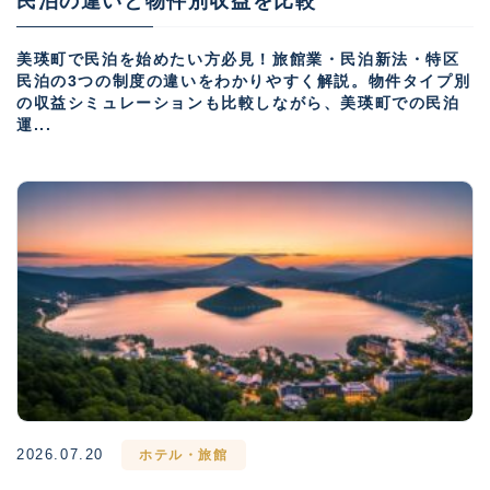
民泊の違いと物件別収益を比較
美瑛町で民泊を始めたい方必見！旅館業・民泊新法・特区
民泊の3つの制度の違いをわかりやすく解説。物件タイプ別
の収益シミュレーションも比較しながら、美瑛町での民泊
運...
2026.07.20
ホテル・旅館