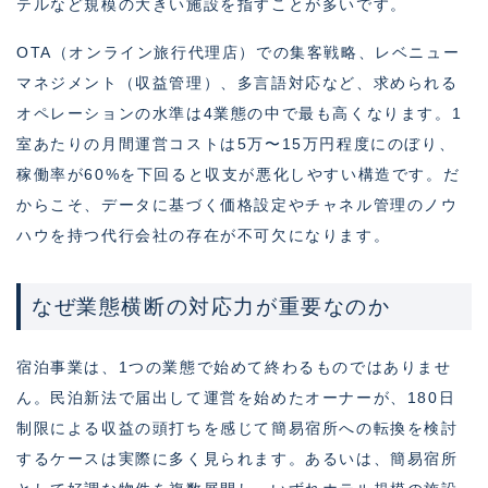
テルなど規模の大きい施設を指すことが多いです。
OTA（オンライン旅行代理店）での集客戦略、レベニュー
マネジメント（収益管理）、多言語対応など、求められる
オペレーションの水準は4業態の中で最も高くなります。1
室あたりの月間運営コストは5万〜15万円程度にのぼり、
稼働率が60%を下回ると収支が悪化しやすい構造です。だ
からこそ、データに基づく価格設定やチャネル管理のノウ
ハウを持つ代行会社の存在が不可欠になります。
なぜ業態横断の対応力が重要なのか
宿泊事業は、1つの業態で始めて終わるものではありませ
ん。民泊新法で届出して運営を始めたオーナーが、180日
制限による収益の頭打ちを感じて簡易宿所への転換を検討
するケースは実際に多く見られます。あるいは、簡易宿所