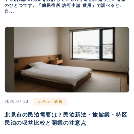
のひとつです。「簡易宿所 許可申請 費用」で調べると、
自...
2026.07.30
ホテル・旅館
北見市の民泊需要は？民泊新法・旅館業・特区
民泊の収益比較と開業の注意点