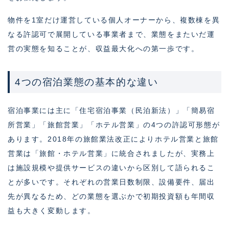
物件を1室だけ運営している個人オーナーから、複数棟を異
なる許認可で展開している事業者まで、業態をまたいだ運
営の実態を知ることが、収益最大化への第一歩です。
4つの宿泊業態の基本的な違い
宿泊事業には主に「住宅宿泊事業（民泊新法）」「簡易宿
所営業」「旅館営業」「ホテル営業」の4つの許認可形態が
あります。2018年の旅館業法改正によりホテル営業と旅館
営業は「旅館・ホテル営業」に統合されましたが、実務上
は施設規模や提供サービスの違いから区別して語られるこ
とが多いです。それぞれの営業日数制限、設備要件、届出
先が異なるため、どの業態を選ぶかで初期投資額も年間収
益も大きく変動します。