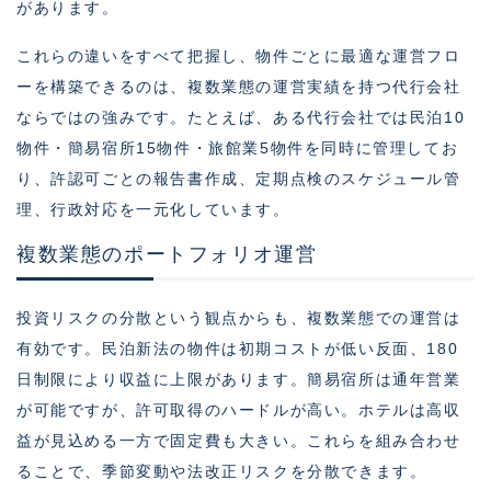
があります。
これらの違いをすべて把握し、物件ごとに最適な運営フロ
ーを構築できるのは、複数業態の運営実績を持つ代行会社
ならではの強みです。たとえば、ある代行会社では民泊10
物件・簡易宿所15物件・旅館業5物件を同時に管理してお
り、許認可ごとの報告書作成、定期点検のスケジュール管
理、行政対応を一元化しています。
複数業態のポートフォリオ運営
投資リスクの分散という観点からも、複数業態での運営は
有効です。民泊新法の物件は初期コストが低い反面、180
日制限により収益に上限があります。簡易宿所は通年営業
が可能ですが、許可取得のハードルが高い。ホテルは高収
益が見込める一方で固定費も大きい。これらを組み合わせ
ることで、季節変動や法改正リスクを分散できます。