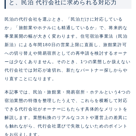
と、民泊 代行会社に求められる対応力
民泊の代行会社を選ぶとき、「民泊だけに対応している
か」「旅館業やホテルにも精通しているか」で、将来的な
事業展開の幅が大きく変わります。住宅宿泊事業法（民泊
新法）による年間180日の営業上限に直面し、旅館業許可
への切り替えや簡易宿所としての再申請を検討するオーナ
ーは少なくありません。そのとき、1つの業態しか扱えない
代行会社では対応が途切れ、新たなパートナー探しからや
り直すことになります。
本記事では、民泊・旅館業・簡易宿所・ホテルという4つの
宿泊業態の特徴を整理したうえで、これらを横断して対応
できる代行会社がオーナーにもたらす具体的なメリットを
解説します。業態転換のリアルなコストや運営上の差異に
も触れながら、代行会社選びで失敗しないためのポイント
をお伝えします。