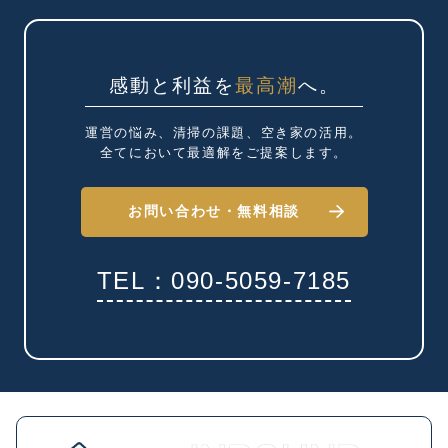
感動と利益を
最高潮
へ。
運営の悩み、清掃の課題、
空き家の活用。
全てにおいて最適解を
ご提案します。
お問い合わせ・
無料相談
TEL：090-5059-7185