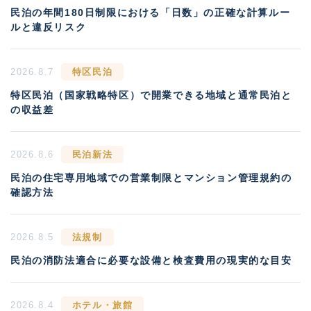
民泊の年間180日制限における「日数」の正確な計算ルー
ルと違反リスク
2026.8.7
特区民泊
特区民泊（国家戦略特区）で開業できる地域と通常民泊と
の収益差
2026.8.6
民泊新法
民泊の住宅専用地域での営業制限とマンション管理規約の
確認方法
2026.8.5
法規制
民泊の消防法適合に必要な設備と検査費用の現実的な目安
2026.8.4
ホテル・旅館