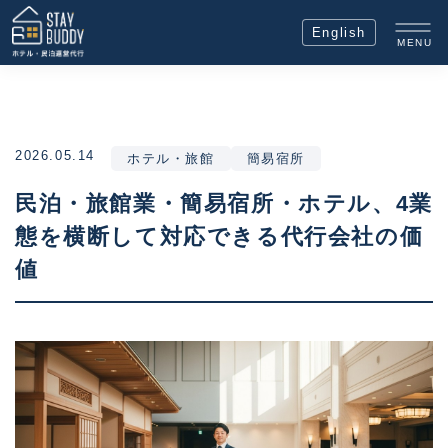
English
MENU
2026.05.14
ホテル・旅館
簡易宿所
民泊・旅館業・簡易宿所・ホテル、4業
態を横断して対応できる代行会社の価
値