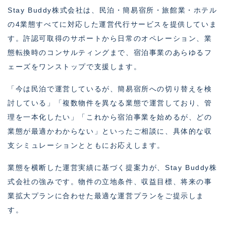
Stay Buddy株式会社は、民泊・簡易宿所・旅館業・ホテル
の4業態すべてに対応した運営代行サービスを提供していま
す。許認可取得のサポートから日常のオペレーション、業
態転換時のコンサルティングまで、宿泊事業のあらゆるフ
ェーズをワンストップで支援します。
「今は民泊で運営しているが、簡易宿所への切り替えを検
討している」「複数物件を異なる業態で運営しており、管
理を一本化したい」「これから宿泊事業を始めるが、どの
業態が最適かわからない」といったご相談に、具体的な収
支シミュレーションとともにお応えします。
業態を横断した運営実績に基づく提案力が、Stay Buddy株
式会社の強みです。物件の立地条件、収益目標、将来の事
業拡大プランに合わせた最適な運営プランをご提示しま
す。