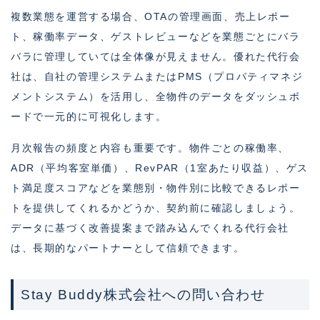
複数業態を運営する場合、OTAの管理画面、売上レポー
ト、稼働率データ、ゲストレビューなどを業態ごとにバラ
バラに管理していては全体像が見えません。優れた代行会
社は、自社の管理システムまたはPMS（プロパティマネジ
メントシステム）を活用し、全物件のデータをダッシュボ
ードで一元的に可視化します。
月次報告の頻度と内容も重要です。物件ごとの稼働率、
ADR（平均客室単価）、RevPAR（1室あたり収益）、ゲス
ト満足度スコアなどを業態別・物件別に比較できるレポー
トを提供してくれるかどうか、契約前に確認しましょう。
データに基づく改善提案まで踏み込んでくれる代行会社
は、長期的なパートナーとして信頼できます。
Stay Buddy株式会社への問い合わせ