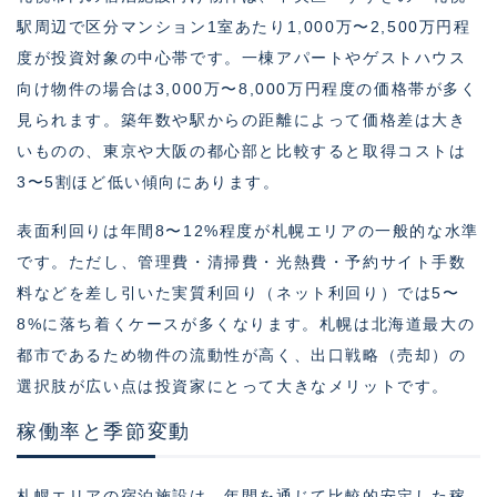
駅周辺で区分マンション1室あたり1,000万〜2,500万円程
度が投資対象の中心帯です。一棟アパートやゲストハウス
向け物件の場合は3,000万〜8,000万円程度の価格帯が多く
見られます。築年数や駅からの距離によって価格差は大き
いものの、東京や大阪の都心部と比較すると取得コストは
3〜5割ほど低い傾向にあります。
表面利回りは年間8〜12%程度が札幌エリアの一般的な水準
です。ただし、管理費・清掃費・光熱費・予約サイト手数
料などを差し引いた実質利回り（ネット利回り）では5〜
8%に落ち着くケースが多くなります。札幌は北海道最大の
都市であるため物件の流動性が高く、出口戦略（売却）の
選択肢が広い点は投資家にとって大きなメリットです。
稼働率と季節変動
札幌エリアの宿泊施設は、年間を通じて比較的安定した稼