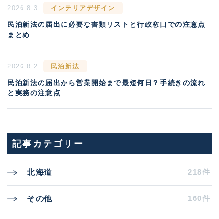
2026.8.3
インテリアデザイン
民泊新法の届出に必要な書類リストと行政窓口での注意点
まとめ
2026.8.2
民泊新法
民泊新法の届出から営業開始まで最短何日？手続きの流れ
と実務の注意点
記事カテゴリー
218件
北海道
160件
その他