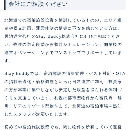
会社にご相談ください
北海道での宿泊施設投資を検討しているものの、エリア選
定や収支計画、運営体制の構築に不安を感じている方は、
民泊運営代行のStay Buddy株式会社にぜひご相談くださ
い。物件の選定段階から収益シミュレーション、開業後の
運営オペレーションまでワンストップでサポートしていま
す。
Stay Buddyでは、宿泊施設の清掃管理・ゲスト対応・OTA
の掲載最適化・価格調整といった日常運営に加え、投資家
の方が本業に集中しながら安定した収益を得られる体制づ
くりを支援しています。札幌の都市型物件から富良野・旭
川エリアのリゾート型物件まで、北海道の宿泊市場を熟知
したスタッフが対応いたします。
初めての宿泊施設投資でも、既に物件を所有していて運営