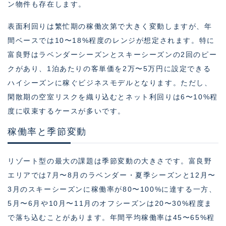
ン物件も存在します。
表面利回りは繁忙期の稼働次第で大きく変動しますが、年
間ベースでは10〜18%程度のレンジが想定されます。特に
富良野はラベンダーシーズンとスキーシーズンの2回のピー
クがあり、1泊あたりの客単価を2万〜5万円に設定できる
ハイシーズンに稼ぐビジネスモデルとなります。ただし、
閑散期の空室リスクを織り込むとネット利回りは6〜10%程
度に収束するケースが多いです。
稼働率と季節変動
リゾート型の最大の課題は季節変動の大きさです。富良野
エリアでは7月〜8月のラベンダー・夏季シーズンと12月〜
3月のスキーシーズンに稼働率が80〜100%に達する一方、
5月〜6月や10月〜11月のオフシーズンは20〜30%程度ま
で落ち込むことがあります。年間平均稼働率は45〜65%程