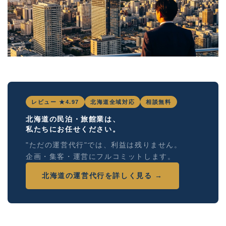
レビュー ★4.97
北海道全域対応
相談無料
北海道の民泊・旅館業は、
私たちにお任せください。
"ただの運営代行"では、利益は残りません。
企画・集客・運営にフルコミットします。
北海道の運営代行を詳しく見る →