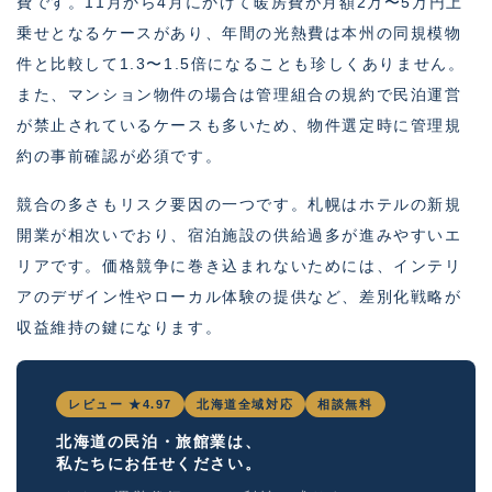
費です。11月から4月にかけて暖房費が月額2万〜5万円上
乗せとなるケースがあり、年間の光熱費は本州の同規模物
件と比較して1.3〜1.5倍になることも珍しくありません。
また、マンション物件の場合は管理組合の規約で民泊運営
が禁止されているケースも多いため、物件選定時に管理規
約の事前確認が必須です。
競合の多さもリスク要因の一つです。札幌はホテルの新規
開業が相次いでおり、宿泊施設の供給過多が進みやすいエ
リアです。価格競争に巻き込まれないためには、インテリ
アのデザイン性やローカル体験の提供など、差別化戦略が
収益維持の鍵になります。
レビュー ★4.97
北海道全域対応
相談無料
北海道の民泊・旅館業は、
私たちにお任せください。