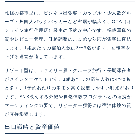
札幌の都市型は、ビジネス出張客・カップル・少人数グル
ープ・外国人バックパッカーなど客層が幅広く、OTA（オ
ンライン旅行代理店）経由の予約が中心です。掲載写真の
質やレビュー管理、価格調整のこまめな対応が集客に直結
します。1組あたりの宿泊人数は2〜3名が多く、回転率を
上げる運営が適しています。
リゾート型は、ファミリー層・グループ旅行・長期滞在者
がメインターゲットです。1組あたりの宿泊人数は4〜8名
と多く、1予約あたりの単価を高く設定しやすい利点があり
ます。SNS映えする外観や自然体験プログラムとの連携が
マーケティングの要で、リピーター獲得には宿泊体験の質
が直接影響します。
出口戦略と資産価値