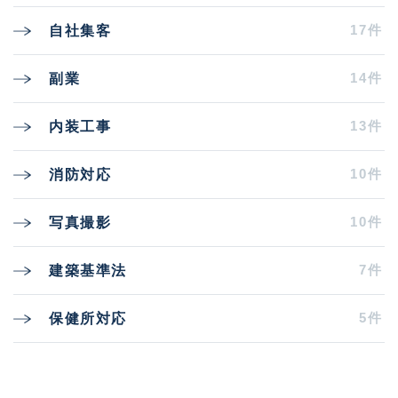
17件
自社集客
14件
副業
13件
内装工事
10件
消防対応
10件
写真撮影
7件
建築基準法
5件
保健所対応