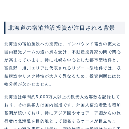
北海道の宿泊施設投資が注目される背景
北海道の宿泊施設への投資は、インバウンド需要の拡大と
国内観光ブームの追い風を受け、不動産投資家の間で関心
が高まっています。特に札幌を中心とした都市型物件と、
富良野・旭川エリアに代表されるリゾート型物件では、収
益構造やリスク特性が大きく異なるため、投資判断には比
較分析が欠かせません。
北海道は年間約5,000万人以上の観光入込客数を記録して
おり、その集客力は国内屈指です。外国人宿泊者数も増加
基調が続いており、特にアジア圏やオセアニア圏からの旅
行者は北海道を目的地として指名するケースが目立ちま