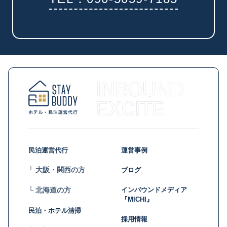
民泊運営代行
運営事例
└ 大阪・関西の方
ブログ
インバウンドメディア
└ 北海道の方
『MICHI』
民泊・ホテル清掃
採用情報