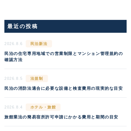
最近の投稿
2026.8.6
民泊新法
民泊の住宅専用地域での営業制限とマンション管理規約の
確認方法
2026.8.5
法規制
民泊の消防法適合に必要な設備と検査費用の現実的な目安
2026.8.4
ホテル・旅館
旅館業法の簡易宿所許可申請にかかる費用と期間の目安