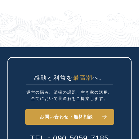
感動と利益を
最高潮
へ。
運営の悩み、清掃の課題、
空き家の活用。
全てにおいて最適解を
ご提案します。
お問い合わせ・
無料相談
TEL：090-5059-7185