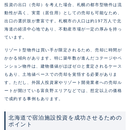
投資の出口（売却）を考えた場合、札幌の都市型物件は流
動性が高く、実需（居住用）としての売却も可能なため、
出口の選択肢が豊富です。札幌市の人口は約197万人で北
海道の経済中心地であり、不動産市場が一定の厚みを持っ
ています。
リゾート型物件は買い手が限定されるため、売却に時間が
かかる傾向があります。特に築年数が進んだコテージやペ
ンション物件は、建物価値がほぼゼロと査定されるケース
もあり、土地値ベースでの売却を覚悟する必要がありま
す。ただし、外国人投資家やリゾート開発業者への売却ル
ートが開けている富良野エリアなどでは、想定以上の価格
で成約する事例もあります。
北海道で宿泊施設投資を成功させるための
ポイント