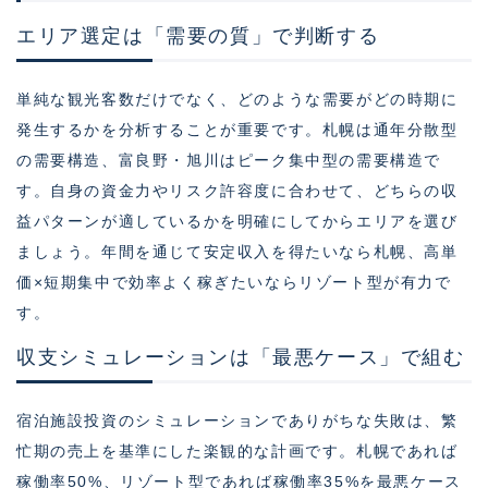
エリア選定は「需要の質」で判断する
単純な観光客数だけでなく、どのような需要がどの時期に
発生するかを分析することが重要です。札幌は通年分散型
の需要構造、富良野・旭川はピーク集中型の需要構造で
す。自身の資金力やリスク許容度に合わせて、どちらの収
益パターンが適しているかを明確にしてからエリアを選び
ましょう。年間を通じて安定収入を得たいなら札幌、高単
価×短期集中で効率よく稼ぎたいならリゾート型が有力で
す。
収支シミュレーションは「最悪ケース」で組む
宿泊施設投資のシミュレーションでありがちな失敗は、繁
忙期の売上を基準にした楽観的な計画です。札幌であれば
稼働率50%、リゾート型であれば稼働率35%を最悪ケース