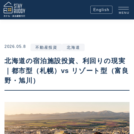
English
MENU
2026.05.8
不動産投資
北海道
北海道の宿泊施設投資、利回りの現実
｜都市型（札幌）vs リゾート型（富良
野・旭川）