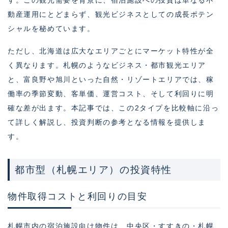
す。この観光需要を背景に、宿泊施設への投資は単なる不
動産運用にとどまらず、観光ビジネスとしての成長ポテン
シャルを秘めています。
ただし、北海道は広大なエリアごとにマーケット特性が全
く異なります。札幌のようなビジネス・都市観光エリア
と、富良野や旭川といった自然・リゾートエリアでは、稼
働率の季節変動、客単価、運営コスト、そして利回りに明
確な差が出ます。本記事では、この2タイプを比較軸に沿っ
て詳しく解説し、投資判断の参考となる情報を提供しま
す。
都市型（札幌エリア）の投資特性
物件取得コストと利回りの目安
札幌市内の宿泊施設向け物件は、中央区・すすきの・札幌