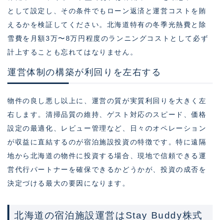
として設定し、その条件でもローン返済と運営コストを賄
えるかを検証してください。北海道特有の冬季光熱費と除
雪費を月額3万〜8万円程度のランニングコストとして必ず
計上することも忘れてはなりません。
運営体制の構築が利回りを左右する
物件の良し悪し以上に、運営の質が実質利回りを大きく左
右します。清掃品質の維持、ゲスト対応のスピード、価格
設定の最適化、レビュー管理など、日々のオペレーション
が収益に直結するのが宿泊施設投資の特徴です。特に遠隔
地から北海道の物件に投資する場合、現地で信頼できる運
営代行パートナーを確保できるかどうかが、投資の成否を
決定づける最大の要因になります。
北海道の宿泊施設運営はStay Buddy株式