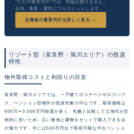
"ただの運営代行"では、利益は残りません。
企画・集客・運営にフルコミットします。
北海道の運営代行を詳しく見る →
リゾート型（富良野・旭川エリア）の投資
特性
物件取得コストと利回りの目安
富良野・旭川エリアでは、一戸建てのコテージやログハウ
ス、ペンション型物件が投資対象の中心です。取得価格は
800万〜3,000万円程度が多く、札幌と比較して土地代が圧
倒的に安いため、広い敷地と建物をセットで購入できる点
が魅力です。中には500万円台で取得可能な中古ペンショ