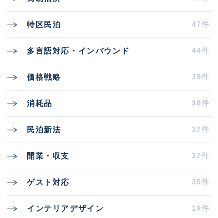
47件
特区民泊
44件
多言語対応・インバウンド
39件
価格戦略
38件
消耗品
37件
民泊新法
37件
開業・収支
35件
ゲスト対応
19件
インテリアデザイン