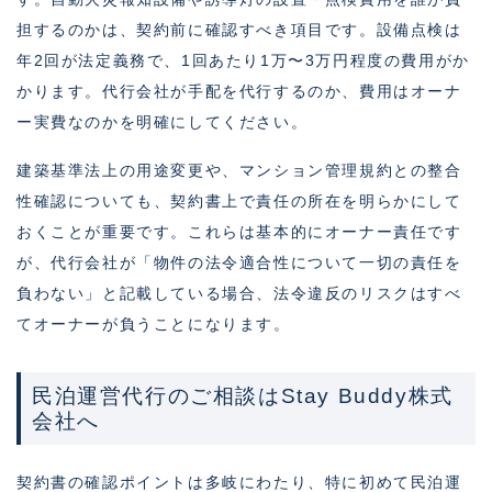
担するのかは、契約前に確認すべき項目です。設備点検は
年2回が法定義務で、1回あたり1万〜3万円程度の費用がか
かります。代行会社が手配を代行するのか、費用はオーナ
ー実費なのかを明確にしてください。
建築基準法上の用途変更や、マンション管理規約との整合
性確認についても、契約書上で責任の所在を明らかにして
おくことが重要です。これらは基本的にオーナー責任です
が、代行会社が「物件の法令適合性について一切の責任を
負わない」と記載している場合、法令違反のリスクはすべ
てオーナーが負うことになります。
民泊運営代行のご相談はStay Buddy株式
会社へ
契約書の確認ポイントは多岐にわたり、特に初めて民泊運