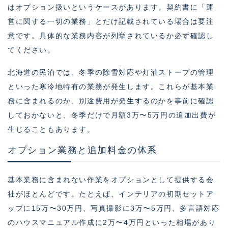
はオプション扱いというケースがあります。契約書に「運
営に関する一切の業務」とだけ記載されている場合は要注
意です。具体的な業務内容が列挙されているか必ず確認し
てください。
北海道の民泊では、冬季の除雪対応や灯油ストーブの管理
といった寒冷地特有の業務が発生します。これらが基本業
務に含まれるのか、別途費用が発生するのかを事前に確認
しておかないと、冬季だけで月額3万〜5万円の追加出費が
生じることもあります。
オプション業務と追加料金の体系
基本業務に含まれない作業をオプションとして提供する会
社がほとんどです。たとえば、インテリアの初期セットア
ップに15万〜30万円、写真撮影に3万〜5万円、多言語対応
のハウスマニュアル作成に2万〜4万円といった相場があり