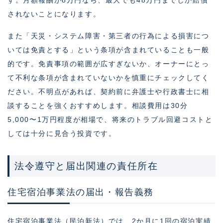
す。月額報酬が8万円なら、最大でも48万円までしか賠償
されないことになります。
また「天災・システム障害・第三者の行為による損害につ
いては免責とする」という条項が含まれていることも一般
的です。免責事項の範囲が広すぎないか、オーナーにとっ
て不利な条項が含まれていないかを慎重にチェックしてく
ださい。不明点があれば、契約前に弁護士や行政書士に相
談することを強くおすすめします。相談費用は30分
5,000〜1万円程度が相場で、将来のトラブル回避コストと
しては十分に見合う投資です。
法令遵守と届出関連の責任所在
住宅宿泊事業法の届出・報告義務
住宅宿泊事業法（民泊新法）では、2か月に1回の宿泊実績