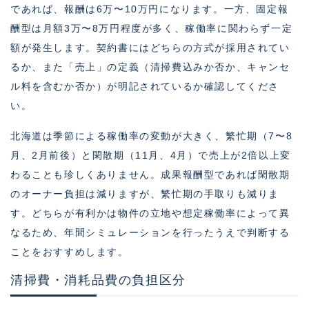
であれば、報酬は6万〜10万円になります。一方、固定報
酬型は月額3万〜8万円程度が多く、稼働率に関わらず一定
額が発生します。契約書にはどちらの方式が採用されてい
るか、また「売上」の定義（清掃費込みか否か、キャンセ
ル料を含むか否か）が明記されているか確認してくださ
い。
北海道は季節による稼働率の変動が大きく、繁忙期（7〜8
月、2月前後）と閑散期（11月、4月）で売上が2倍以上変
わることも珍しくありません。成果報酬型であれば閑散期
のオーナー負担は減りますが、繁忙期の手取りも減りま
す。どちらが有利かは物件の立地や想定稼働率によって異
なるため、年間シミュレーションを行ったうえで判断する
ことをおすすめします。
清掃費・消耗品費の負担区分