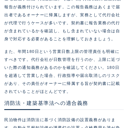
報告が義務付けられています。この報告義務はあくまで届
出者であるオーナーに帰属しますが、実務として代行会社
が代理で行うケースが多いです。契約書に報告業務の代行
が含まれているかを確認し、もし含まれていない場合は自
身で対応する必要があることを理解しておきましょう。
また、年間180日という営業日数上限の管理責任も明確に
すべきです。代行会社が日数管理を行うのか、上限に近づ
いた際の通知義務があるのかを確認してください。180日
を超過して営業した場合、行政指導や届出取消しのリスク
があり、その責任がオーナーに帰属する旨が契約書に記載
されていることがほとんどです。
消防法・建築基準法への適合義務
民泊物件は消防法に基づく消防設備の設置義務がありま
す。自動火災報知設備や誘導灯の設置・点検費用を誰が負