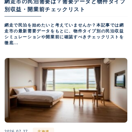
網走市の民泊需要は？需要データと物件タイプ
別収益・開業前チェックリスト
網走で民泊を始めたいと考えていませんか？本記事では網
走市の最新需要データをもとに、物件タイプ別の民泊収益
シミュレーションや開業前に確認すべきチェックリストを
徹底...
2026.07.27
北海道