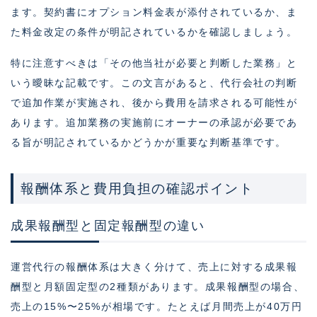
ます。契約書にオプション料金表が添付されているか、ま
た料金改定の条件が明記されているかを確認しましょう。
特に注意すべきは「その他当社が必要と判断した業務」と
いう曖昧な記載です。この文言があると、代行会社の判断
で追加作業が実施され、後から費用を請求される可能性が
あります。追加業務の実施前にオーナーの承認が必要であ
る旨が明記されているかどうかが重要な判断基準です。
報酬体系と費用負担の確認ポイント
成果報酬型と固定報酬型の違い
運営代行の報酬体系は大きく分けて、売上に対する成果報
酬型と月額固定型の2種類があります。成果報酬型の場合、
売上の15%〜25%が相場です。たとえば月間売上が40万円