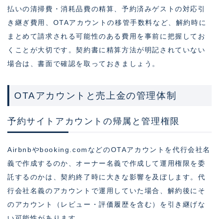
払いの清掃費・消耗品費の精算、予約済みゲストの対応引
き継ぎ費用、OTAアカウントの移管手数料など、解約時に
まとめて請求される可能性のある費用を事前に把握してお
くことが大切です。契約書に精算方法が明記されていない
場合は、書面で確認を取っておきましょう。
OTAアカウントと売上金の管理体制
予約サイトアカウントの帰属と管理権限
Airbnbやbooking.comなどのOTAアカウントを代行会社名
義で作成するのか、オーナー名義で作成して運用権限を委
託するのかは、契約終了時に大きな影響を及ぼします。代
行会社名義のアカウントで運用していた場合、解約後にそ
のアカウント（レビュー・評価履歴を含む）を引き継げな
い可能性があります。