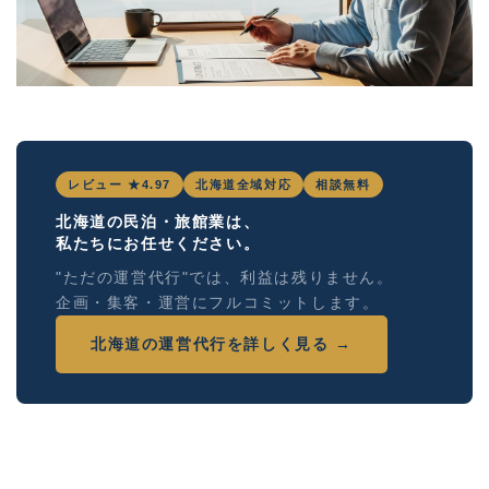
レビュー ★4.97
北海道全域対応
相談無料
北海道の民泊・旅館業は、
私たちにお任せください。
"ただの運営代行"では、利益は残りません。
企画・集客・運営にフルコミットします。
北海道の運営代行を詳しく見る →