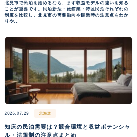
北見市で民泊を始めるなら、まず収益モデルの違いを知る
ことが重要です。民泊新法・旅館業・特区民泊それぞれの
制度を比較し、北見市の需要動向や開業時の注意点をわか
りや...
2026.07.29
北海道
知床の民泊需要は？競合環境と収益ポテンシャ
ル・法規制の注意点まとめ