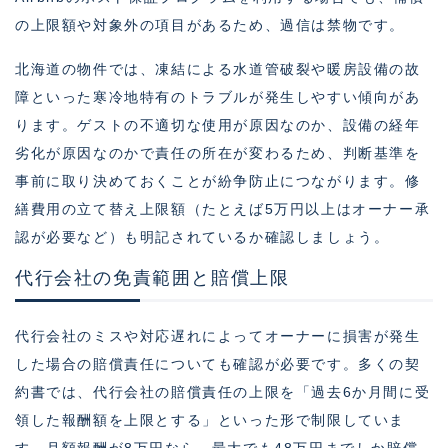
の上限額や対象外の項目があるため、過信は禁物です。
北海道の物件では、凍結による水道管破裂や暖房設備の故
障といった寒冷地特有のトラブルが発生しやすい傾向があ
ります。ゲストの不適切な使用が原因なのか、設備の経年
劣化が原因なのかで責任の所在が変わるため、判断基準を
事前に取り決めておくことが紛争防止につながります。修
繕費用の立て替え上限額（たとえば5万円以上はオーナー承
認が必要など）も明記されているか確認しましょう。
代行会社の免責範囲と賠償上限
代行会社のミスや対応遅れによってオーナーに損害が発生
した場合の賠償責任についても確認が必要です。多くの契
約書では、代行会社の賠償責任の上限を「過去6か月間に受
領した報酬額を上限とする」といった形で制限していま