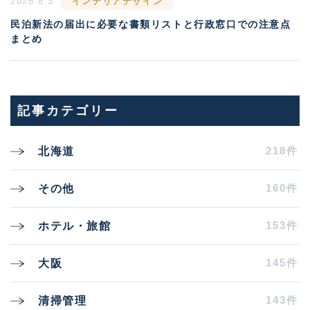
2026.8.3
インテリアデザイン
民泊新法の届出に必要な書類リストと行政窓口での注意点
まとめ
記事カテゴリー
218件
北海道
160件
その他
153件
ホテル・旅館
145件
大阪
143件
清掃管理