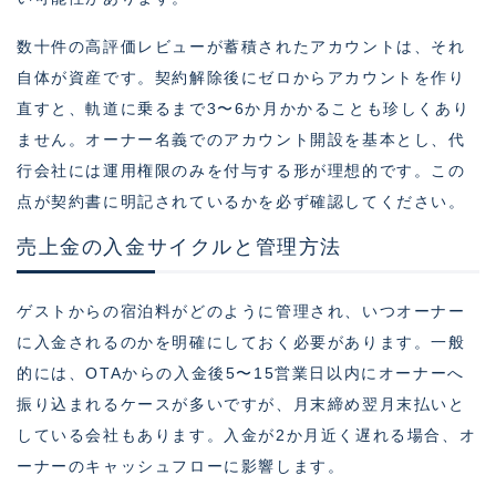
数十件の高評価レビューが蓄積されたアカウントは、それ
自体が資産です。契約解除後にゼロからアカウントを作り
直すと、軌道に乗るまで3〜6か月かかることも珍しくあり
ません。オーナー名義でのアカウント開設を基本とし、代
行会社には運用権限のみを付与する形が理想的です。この
点が契約書に明記されているかを必ず確認してください。
売上金の入金サイクルと管理方法
ゲストからの宿泊料がどのように管理され、いつオーナー
に入金されるのかを明確にしておく必要があります。一般
的には、OTAからの入金後5〜15営業日以内にオーナーへ
振り込まれるケースが多いですが、月末締め翌月末払いと
している会社もあります。入金が2か月近く遅れる場合、オ
ーナーのキャッシュフローに影響します。