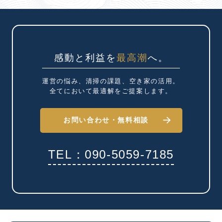
感動と利益を
最高潮
へ。
運営の悩み、清掃の課題、
空き家の活用。
全てにおいて最適解を
ご提案します。
お問い合わせ・
無料相談
TEL：090-5059-7185