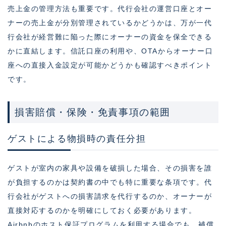
売上金の管理方法も重要です。代行会社の運営口座とオー
ナーの売上金が分別管理されているかどうかは、万が一代
行会社が経営難に陥った際にオーナーの資金を保全できる
かに直結します。信託口座の利用や、OTAからオーナー口
座への直接入金設定が可能かどうかも確認すべきポイント
です。
損害賠償・保険・免責事項の範囲
ゲストによる物損時の責任分担
ゲストが室内の家具や設備を破損した場合、その損害を誰
が負担するのかは契約書の中でも特に重要な条項です。代
行会社がゲストへの損害請求を代行するのか、オーナーが
直接対応するのかを明確にしておく必要があります。
Airbnbのホスト保証プログラムを利用する場合でも、補償