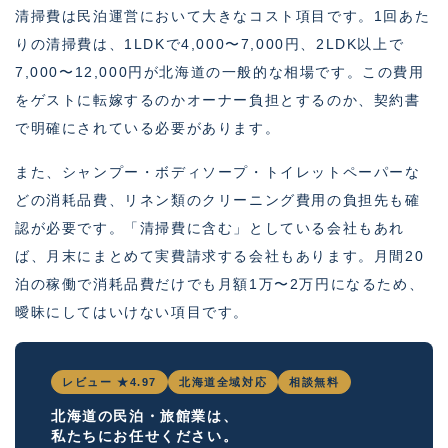
清掃費は民泊運営において大きなコスト項目です。1回あた
りの清掃費は、1LDKで4,000〜7,000円、2LDK以上で
7,000〜12,000円が北海道の一般的な相場です。この費用
をゲストに転嫁するのかオーナー負担とするのか、契約書
で明確にされている必要があります。
また、シャンプー・ボディソープ・トイレットペーパーな
どの消耗品費、リネン類のクリーニング費用の負担先も確
認が必要です。「清掃費に含む」としている会社もあれ
ば、月末にまとめて実費請求する会社もあります。月間20
泊の稼働で消耗品費だけでも月額1万〜2万円になるため、
曖昧にしてはいけない項目です。
レビュー ★4.97
北海道全域対応
相談無料
北海道の民泊・旅館業は、
私たちにお任せください。