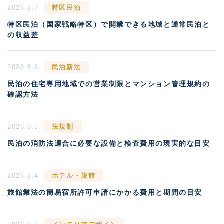
2026.8.7
特区民泊
特区民泊（国家戦略特区）で開業できる地域と通常民泊と
の収益差
2026.8.6
民泊新法
民泊の住宅専用地域での営業制限とマンション管理規約の
確認方法
2026.8.5
法規制
民泊の消防法適合に必要な設備と検査費用の現実的な目安
2026.8.4
ホテル・旅館
旅館業法の簡易宿所許可申請にかかる費用と期間の目安