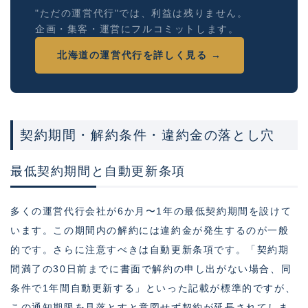
"ただの運営代行"では、利益は残りません。
企画・集客・運営にフルコミットします。
北海道の運営代行を詳しく見る →
契約期間・解約条件・違約金の落とし穴
最低契約期間と自動更新条項
多くの運営代行会社が6か月〜1年の最低契約期間を設けて
います。この期間内の解約には違約金が発生するのが一般
的です。さらに注意すべきは自動更新条項です。「契約期
間満了の30日前までに書面で解約の申し出がない場合、同
条件で1年間自動更新する」といった記載が標準的ですが、
この通知期限を見落とすと意図せず契約が延長されてしま