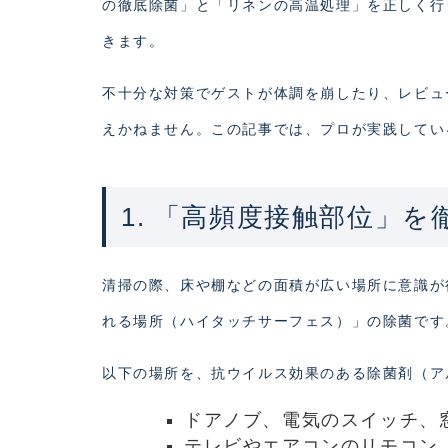
の徹底除菌」と「リネンの高温処理」を正しく行
きます。
不十分な対策でゲストが体調を崩したり、レビュ
えかねません。この記事では、プロが実践してい
1. 「高頻度接触部位」
清掃の際、床や棚などの面積が広い場所に意識が
れる場所（ハイタッチサーフェス）」の除菌です
以下の場所を、抗ウイルス効果のある除菌剤（ア
ドアノブ、電気のスイッチ、
テレビやエアコンのリモコン