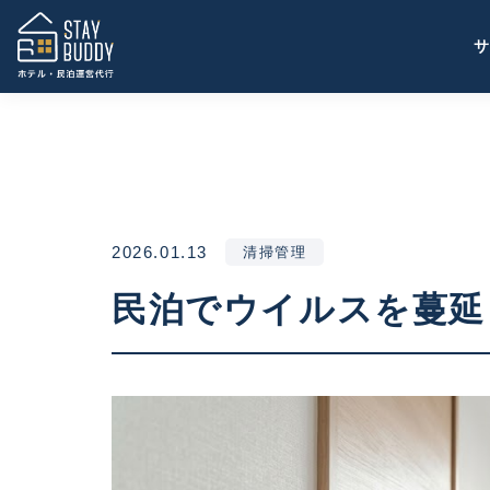
2026.01.13
清掃管理
民泊でウイルスを蔓延