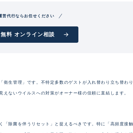
運営代行ならお任せください
無料 オンライン相談
「衛生管理」です。不特定多数のゲストが入れ替わり立ち替わ
見えないウイルスへの対策がオーナー様の信頼に直結します。
く「除菌を伴うリセット」と捉えるべきです。特に「高頻度接