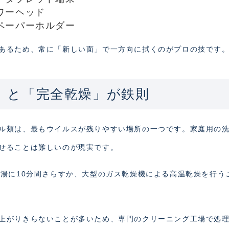
ワーヘッド
ペーパーホルダー
あるため、常に「新しい面」で一方向に拭くのがプロの技です
温」と「完全乾燥」が鉄則
ル類は、最もウイルスが残りやすい場所の一つです。家庭用の
せることは難しいのが現実です。
熱湯に10分間さらすか、大型のガス乾燥機による高温乾燥を行う
上がりきらないことが多いため、専門のクリーニング工場で処