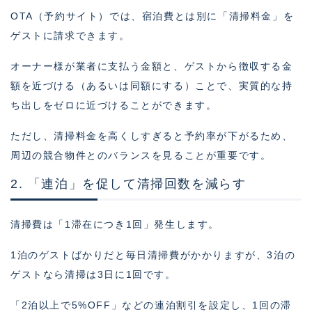
OTA（予約サイト）では、宿泊費とは別に「清掃料金」を
ゲストに請求できます。
オーナー様が業者に支払う金額と、ゲストから徴収する金
額を近づける（あるいは同額にする）ことで、実質的な持
ち出しをゼロに近づけることができます。
ただし、清掃料金を高くしすぎると予約率が下がるため、
周辺の競合物件とのバランスを見ることが重要です。
2. 「連泊」を促して清掃回数を減らす
清掃費は「1滞在につき1回」発生します。
1泊のゲストばかりだと毎日清掃費がかかりますが、3泊の
ゲストなら清掃は3日に1回です。
「2泊以上で5%OFF」などの連泊割引を設定し、1回の滞