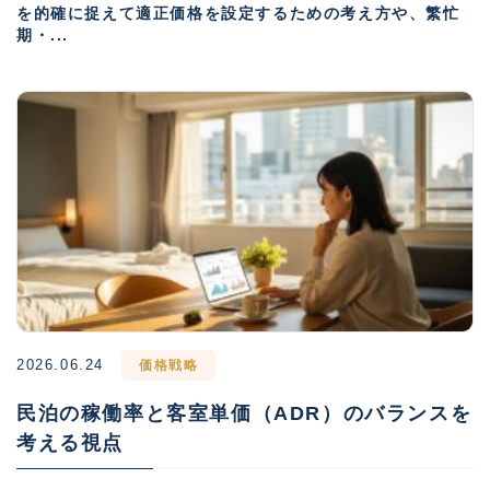
を的確に捉えて適正価格を設定するための考え方や、繁忙
期・...
2026.06.24
価格戦略
民泊の稼働率と客室単価（ADR）のバランスを
考える視点