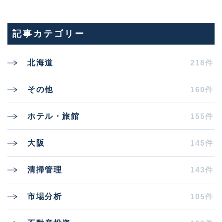
記事カテゴリー
218件
北海道
160件
その他
155件
ホテル・旅館
145件
大阪
143件
清掃管理
105件
市場分析