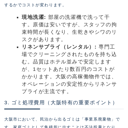
するかでコストが変わります。
現地洗濯:
部屋の洗濯機で洗って干
す。原価は安いですが、スタッフの拘
束時間が長くなり、生乾きやシワのリ
スクがあります。
リネンサプライ（レンタル）:
専門工
場でクリーニングされたものを持ち込
む。品質はホテル並みで安定します
が、1セットあたり数百円のコストが
かかります。大阪の高稼働物件では、
オペレーションの安定性からリネンサ
プライが主流です。
3. ゴミ処理費用（大阪特有の重要ポイント）
大阪市において、民泊から出るゴミは「事業系廃棄物」で
す。家庭ゴミとして集積所に出すことは不法投棄となり、