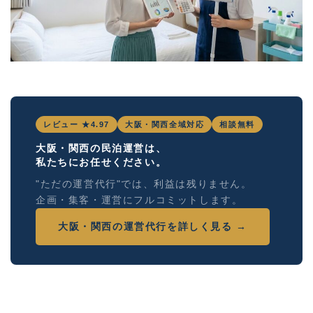
レビュー ★4.97
大阪・関西全域対応
相談無料
大阪・関西の民泊運営は、
私たちにお任せください。
"ただの運営代行"では、利益は残りません。
企画・集客・運営にフルコミットします。
大阪・関西の運営代行を詳しく見る →