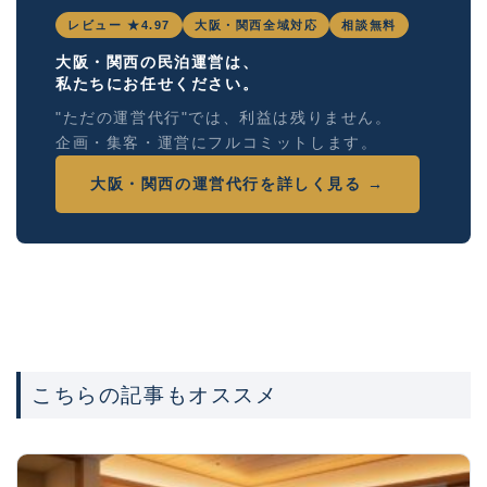
レビュー ★4.97
大阪・関西全域対応
相談無料
大阪・関西の民泊運営は、
私たちにお任せください。
"ただの運営代行"では、利益は残りません。
企画・集客・運営にフルコミットします。
大阪・関西の運営代行を詳しく見る →
こちらの記事もオススメ