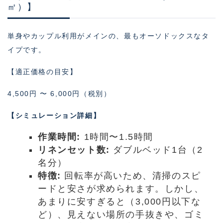
㎡）】
単身やカップル利用がメインの、最もオーソドックスなタ
イプです。
【適正価格の目安】
4,500円 〜 6,000円（税別）
【シミュレーション詳細】
作業時間:
1時間〜1.5時間
リネンセット数:
ダブルベッド1台（2
名分）
特徴:
回転率が高いため、清掃のスピ
ードと安さが求められます。しかし、
あまりに安すぎると（3,000円以下な
ど）、見えない場所の手抜きや、ゴミ