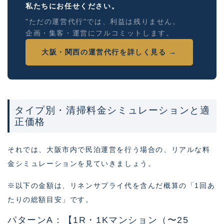
私たちにお任せください。
"ただの運営代行"では、利益は残りません。
企画・集客・運営にフルコミットします。
大阪・関西の運営代行を詳しく見る →
タイプ別・清掃料金シミュレーションと適
正価格
それでは、大阪市内で民泊運営を行う場合の、リアルな料
金シミュレーションを見ていきましょう。
※以下の金額は、リネンサプライ代を含んだ概算の「1回あ
たりの総額目安」です。
パターンA：【1R・1Kマンション（〜25