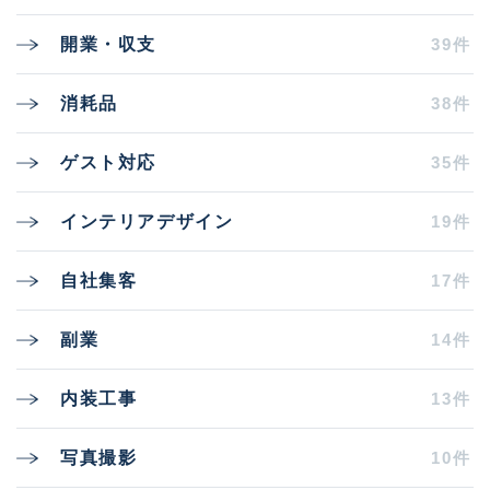
39件
開業・収支
38件
消耗品
35件
ゲスト対応
19件
インテリアデザイン
17件
自社集客
14件
副業
13件
内装工事
10件
写真撮影