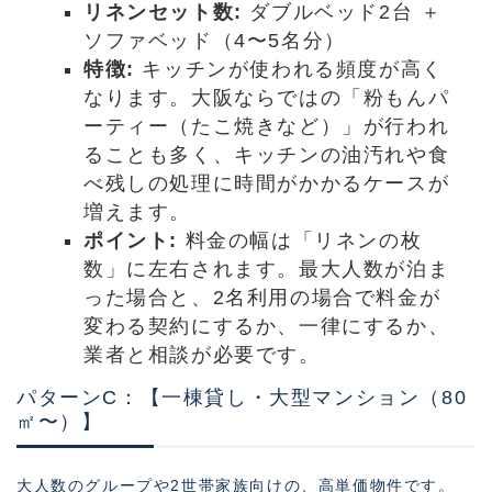
リネンセット数:
ダブルベッド2台 ＋
ソファベッド（4〜5名分）
特徴:
キッチンが使われる頻度が高く
なります。大阪ならではの「粉もんパ
ーティー（たこ焼きなど）」が行われ
ることも多く、キッチンの油汚れや食
べ残しの処理に時間がかかるケースが
増えます。
ポイント:
料金の幅は「リネンの枚
数」に左右されます。最大人数が泊ま
った場合と、2名利用の場合で料金が
変わる契約にするか、一律にするか、
業者と相談が必要です。
パターンC：【一棟貸し・大型マンション（80
㎡〜）】
大人数のグループや2世帯家族向けの、高単価物件です。