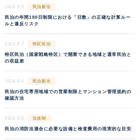
2026.8.8
民泊新法
民泊の年間180日制限における「日数」の正確な計算ルー
ルと違反リスク
2026.8.7
特区民泊
特区民泊（国家戦略特区）で開業できる地域と通常民泊と
の収益差
2026.8.6
民泊新法
民泊の住宅専用地域での営業制限とマンション管理規約の
確認方法
2026.8.5
法規制
民泊の消防法適合に必要な設備と検査費用の現実的な目安