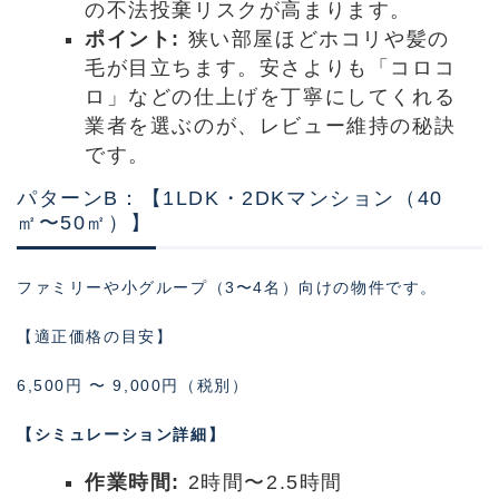
の不法投棄リスクが高まります。
ポイント:
狭い部屋ほどホコリや髪の
毛が目立ちます。安さよりも「コロコ
ロ」などの仕上げを丁寧にしてくれる
業者を選ぶのが、レビュー維持の秘訣
です。
パターンB：【1LDK・2DKマンション（40
㎡〜50㎡）】
ファミリーや小グループ（3〜4名）向けの物件です。
【適正価格の目安】
6,500円 〜 9,000円（税別）
【シミュレーション詳細】
作業時間:
2時間〜2.5時間