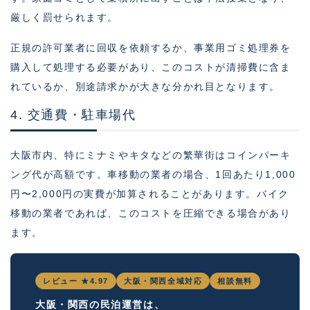
厳しく罰せられます。
正規の許可業者に回収を依頼するか、事業用ゴミ処理券を
購入して処理する必要があり、このコストが清掃費に含ま
れているか、別途請求かが大きな分かれ目となります。
4. 交通費・駐車場代
大阪市内、特にミナミやキタなどの繁華街はコインパーキ
ング代が高額です。車移動の業者の場合、1回あたり1,000
円〜2,000円の実費が加算されることがあります。バイク
移動の業者であれば、このコストを圧縮できる場合があり
ます。
レビュー ★4.97
大阪・関西全域対応
相談無料
大阪・関西の民泊運営は、