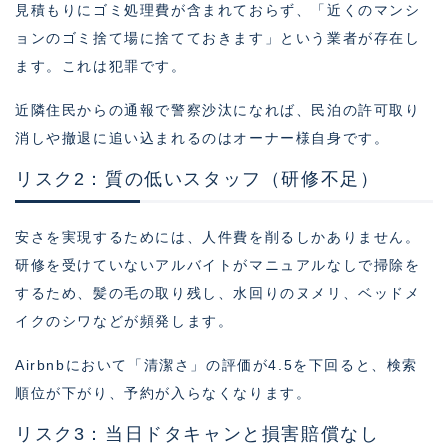
見積もりにゴミ処理費が含まれておらず、「近くのマンシ
ョンのゴミ捨て場に捨てておきます」という業者が存在し
ます。これは犯罪です。
近隣住民からの通報で警察沙汰になれば、民泊の許可取り
消しや撤退に追い込まれるのはオーナー様自身です。
リスク2：質の低いスタッフ（研修不足）
安さを実現するためには、人件費を削るしかありません。
研修を受けていないアルバイトがマニュアルなしで掃除を
するため、髪の毛の取り残し、水回りのヌメリ、ベッドメ
イクのシワなどが頻発します。
Airbnbにおいて「清潔さ」の評価が4.5を下回ると、検索
順位が下がり、予約が入らなくなります。
リスク3：当日ドタキャンと損害賠償なし