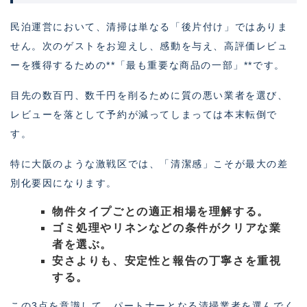
民泊運営において、清掃は単なる「後片付け」ではありま
せん。次のゲストをお迎えし、感動を与え、高評価レビュ
ーを獲得するための**「最も重要な商品の一部」**です。
目先の数百円、数千円を削るために質の悪い業者を選び、
レビューを落として予約が減ってしまっては本末転倒で
す。
特に大阪のような激戦区では、「清潔感」こそが最大の差
別化要因になります。
物件タイプごとの適正相場を理解する。
ゴミ処理やリネンなどの条件がクリアな業
者を選ぶ。
安さよりも、安定性と報告の丁寧さを重視
する。
この3点を意識して、パートナーとなる清掃業者を選んでく