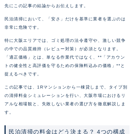
先にこの記事の結論からお伝えします。
民泊清掃において、「安さ」だけを基準に業者を選ぶのは
非常に危険です。
特に大阪エリアでは、ゴミ処理の法令遵守や、激しい競争
の中での品質維持（レビュー対策）が必須となります。
「適正価格」とは、単なる作業代ではなく、**「アカウン
トの健全性と高評価を守るための保険料込みの価格」**と
捉えるべきです。
この記事では、1Rマンションから一棟貸しまで、タイプ別
の清掃料金シミュレーションを行い、大阪市場におけるリ
アルな相場観と、失敗しない業者の選び方を徹底解説しま
す。
民泊清掃の料金はどう決まる？ 4つの構成