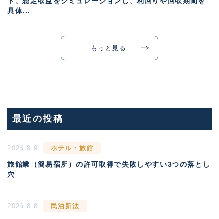
ト、想定収益をシミュレーションし、利回りや回収期間を
具体...
もっと見る
最近の投稿
2026.8.9
ホテル・旅館
旅館業（簡易宿所）の許可取得で失敗しやすい3つの落とし
穴
2026.8.8
民泊新法