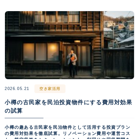
2026.05.21
空き家活用
小樽の古民家を民泊投資物件にする費用対効果
の試算
小樽の趣ある古民家を民泊物件として活用する投資プラン
の費用対効果を徹底試算。リノベーション費用や運営コス