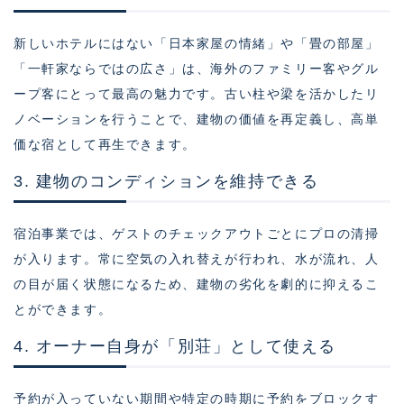
新しいホテルにはない「日本家屋の情緒」や「畳の部屋」
「一軒家ならではの広さ」は、海外のファミリー客やグル
ープ客にとって最高の魅力です。古い柱や梁を活かしたリ
ノベーションを行うことで、建物の価値を再定義し、高単
価な宿として再生できます。
3. 建物のコンディションを維持できる
宿泊事業では、ゲストのチェックアウトごとにプロの清掃
が入ります。常に空気の入れ替えが行われ、水が流れ、人
の目が届く状態になるため、建物の劣化を劇的に抑えるこ
とができます。
4. オーナー自身が「別荘」として使える
予約が入っていない期間や特定の時期に予約をブロックす