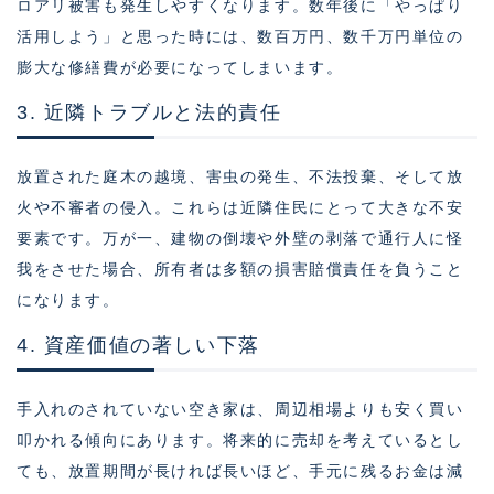
ロアリ被害も発生しやすくなります。数年後に「やっぱり
活用しよう」と思った時には、数百万円、数千万円単位の
膨大な修繕費が必要になってしまいます。
3. 近隣トラブルと法的責任
放置された庭木の越境、害虫の発生、不法投棄、そして放
火や不審者の侵入。これらは近隣住民にとって大きな不安
要素です。万が一、建物の倒壊や外壁の剥落で通行人に怪
我をさせた場合、所有者は多額の損害賠償責任を負うこと
になります。
4. 資産価値の著しい下落
手入れのされていない空き家は、周辺相場よりも安く買い
叩かれる傾向にあります。将来的に売却を考えているとし
ても、放置期間が長ければ長いほど、手元に残るお金は減