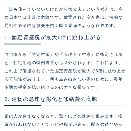
「誰も住んでいないだけだから大丈夫」という考えは、今
の日本では非常に危険です。放置された空き家は、法的な
罰則や経済的な損失を招く時限爆弾のような存在です。
1. 固定資産税が最大6倍に跳ね上がる
自治体から「特定空家」や「管理不全空家」に指定される
と、住宅用地の特例措置から除外されます。これにより、
これまで優遇されていた固定資産税が最大で6倍に跳ね上が
る可能性があります。何も生み出さない家のために、毎年
多額の税金を払い続けるのは大きな損失です。
2. 建物の急速な劣化と修繕費の高騰
家は人が住まなくなると、驚くほどの速さで傷みます。換
気が行われないことでカビや腐食が進み、配管の錆びやシ