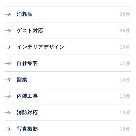
38件
消耗品
35件
ゲスト対応
19件
インテリアデザイン
17件
自社集客
14件
副業
13件
内装工事
10件
消防対応
10件
写真撮影