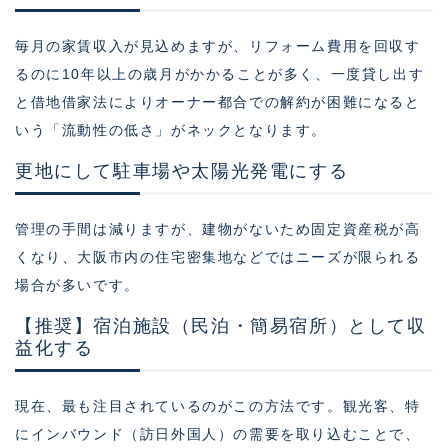
毎月の家賃収入が見込めますが、リフォーム費用を回収す
るのに10年以上の歳月がかかることが多く、一度貸し出す
と借地借家法によりオーナー都合での解約が困難になると
いう「流動性の低さ」がネックとなります。
更地にして駐車場や太陽光発電にする
管理の手間は減りますが、建物がないため固定資産税が高
くなり、大阪市内の住宅密集地などではニーズが限られる
場合が多いです。
【推奨】宿泊施設（民泊・簡易宿所）として収
益化する
現在、最も注目されているのがこの方法です。観光客、特
にインバウンド（訪日外国人）の需要を取り込むことで、