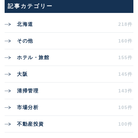
記事カテゴリー
218件
北海道
160件
その他
155件
ホテル・旅館
145件
大阪
143件
清掃管理
105件
市場分析
100件
不動産投資