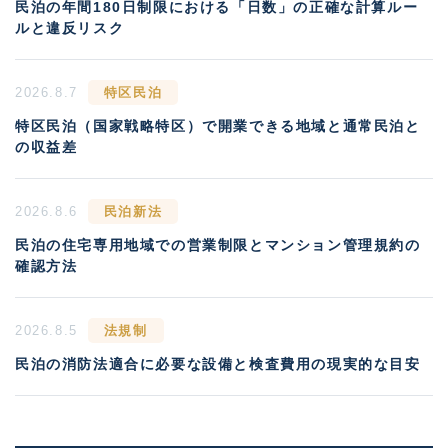
民泊の年間180日制限における「日数」の正確な計算ルー
ルと違反リスク
2026.8.7
特区民泊
特区民泊（国家戦略特区）で開業できる地域と通常民泊と
の収益差
2026.8.6
民泊新法
民泊の住宅専用地域での営業制限とマンション管理規約の
確認方法
2026.8.5
法規制
民泊の消防法適合に必要な設備と検査費用の現実的な目安