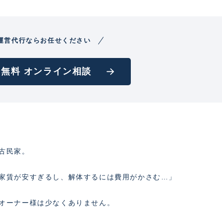
運営代行ならお任せください
無料 オンライン相談
古民家。
家賃が安すぎるし、解体するには費用がかさむ…」
オーナー様は少なくありません。