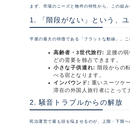
まず、市場のニーズと物件の特性から、この組み
1. 「階段がない」という、
平屋の最大の特徴である「フラットな動線」。こ
高齢者・3世代旅行:
足腰の弱
どの需要を独占できます。
小さな子供連れ:
階段からの転
べる宿となります。
インバウンド:
重いスーツケー
滞在の外国人旅行者にとって
2. 騒音トラブルからの解放
民泊運営で最も頭を悩ませるのが、上階・下階へ