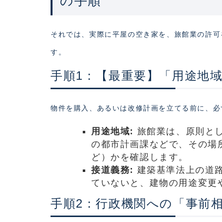
の手順
それでは、実際に平屋の空き家を、旅館業の許可
す。
手順1：【最重要】「用途地
物件を購入、あるいは改修計画を立てる前に、必
用途地域:
旅館業は、原則と
の都市計画課などで、その場
ど）かを確認します。
接道義務:
建築基準法上の道路
ていないと、建物の用途変更
手順2：行政機関への「事前