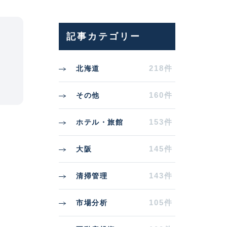
記事カテゴリー
218件
北海道
160件
その他
153件
ホテル・旅館
145件
大阪
143件
清掃管理
105件
市場分析