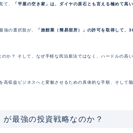
見て、
「平屋の空き家」は、ダイヤの原石とも言える極めて高
最強の選択肢が、
「旅館業（簡易宿所）」の許可を取得して、3
なのか？ そして、なぜ手軽な民泊新法ではなく、ハードルの高
を高収益ビジネスへと変貌させるための具体的な手順、そして
業」が最強の投資戦略なのか？