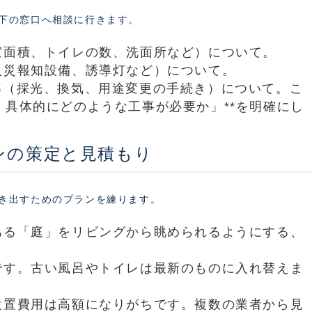
下の窓口へ相談に行きます。
室面積、トイレの数、洗面所など）について。
火災報知設備、誘導灯など）について。
基準（採光、換気、用途変更の手続き）について。こ
、具体的にどのような工事が必要か」**を明確にし
ンの策定と見積もり
き出すためのプランを練ります。
る「庭」をリビングから眺められるようにする、
。
す。古い風呂やトイレは最新のものに入れ替えま
設置費用は高額になりがちです。複数の業者から見