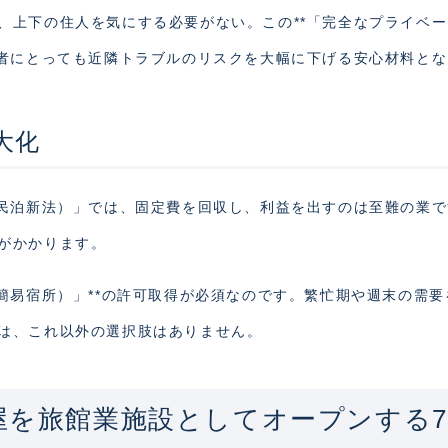
、上下の住人を気にする必要がない。この**「完全なプライベ
営者にとっても近隣トラブルのリスクを大幅に下げる安心材料とな
大化
（民泊新法）」では、固定費を回収し、利益を出すのは至難の業
がかかります。
簡易宿所）」**の許可取得が必須なのです。繁忙期や週末の需要
は、これ以外の選択肢はありません。
屋を旅館業施設としてオープンする