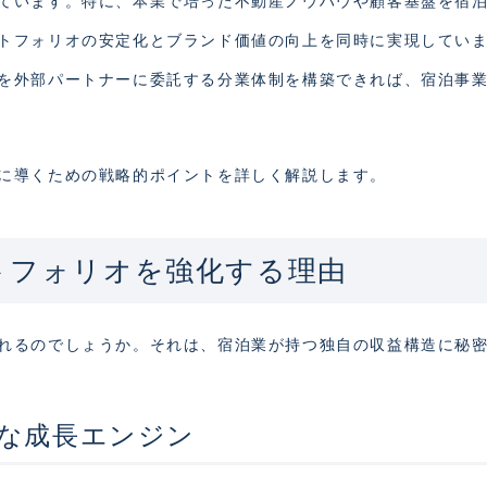
ています。特に、本業で培った不動産ノウハウや顧客基盤を宿
トフォリオの安定化とブランド価値の向上を同時に実現してい
を外部パートナーに委託する分業体制を構築できれば、宿泊事
に導くための戦略的ポイントを詳しく解説します。
トフォリオを強化する理由
れるのでしょうか。それは、宿泊業が持つ独自の収益構造に秘
な成長エンジン