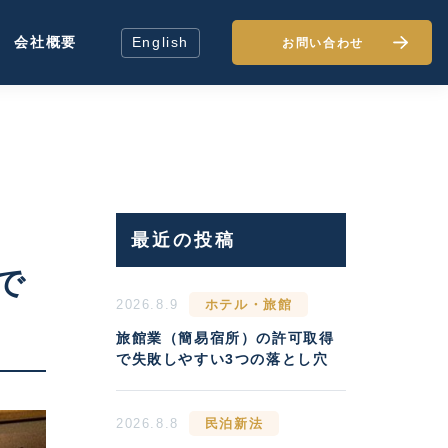
会社概要
English
お問い合わせ
最近の投稿
で
2026.8.9
ホテル・旅館
旅館業（簡易宿所）の許可取得
で失敗しやすい3つの落とし穴
2026.8.8
民泊新法