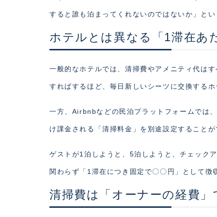
すると誰も泊まってくれないのではないか」とい
ホテルとは異なる「1滞在あ
一般的なホテルでは、清掃費やアメニティ代はす
すればするほど、毎日新しいシーツに交換するホ
一方、Airbnbなどの民泊プラットフォームで
け課金される「清掃料金」を別途設定することが
ゲストが1泊しようと、5泊しようと、チェック
関わらず「1滞在につき固定で〇〇円」として徴
清掃費は「オーナーの経費」