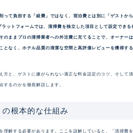
削って負担する「経費」ではなく、宿泊費とは別に「ゲストか
泊プラットフォームでは、清掃費を独立した項目として設定できる
そのままプロの清掃業者への外注費に充てることで、オーナー
ことなく、ホテル品質の清潔な空間と高評価レビューを獲得す
え方と、ゲストに嫌がられない適正な料金設定のコツ、そして
結するのかを徹底解説します。
」の根本的な仕組み
を理解する必要があります。ここを誤解していると、「清掃費