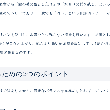
疲労から「髪の毛の落とし忘れ」や「水回りの拭き残し」とい
極めてシビアであり、一度でも「汚い」という低評価レビュー
リネンを使用し、水滴ひとつ残さない清掃を行います。結果と
索順位が自然と上がり、競合より高い宿泊費を設定しても予約が埋
り集客投資なのです。
るための3つのポイント
けではありません。適正なバランスを見極めなければ、ゲスト