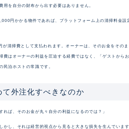
費用を自分の財布から出す必要はありません。
,000円かかる物件であれば、プラットフォーム上の清掃料金設
0円が清掃費として支払われます。オーナーは、そのお金をその
掃費はオーナーの利益を圧迫する経費ではなく、「ゲストから
の民泊ホストの常識です。
めて外注化すべきなのか
すれば、そのお金が丸々自分の利益になるのでは？」
しかし、それは経営的視点から見ると大きな損失を生んでいま