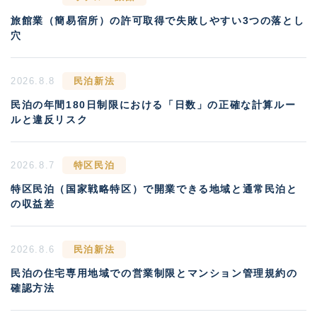
旅館業（簡易宿所）の許可取得で失敗しやすい3つの落とし
穴
2026.8.8
民泊新法
民泊の年間180日制限における「日数」の正確な計算ルー
ルと違反リスク
2026.8.7
特区民泊
特区民泊（国家戦略特区）で開業できる地域と通常民泊と
の収益差
2026.8.6
民泊新法
民泊の住宅専用地域での営業制限とマンション管理規約の
確認方法