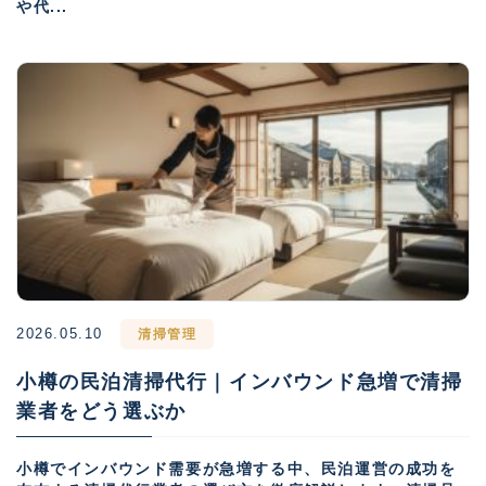
や代...
2026.05.10
清掃管理
小樽の民泊清掃代行｜インバウンド急増で清掃
業者をどう選ぶか
小樽でインバウンド需要が急増する中、民泊運営の成功を