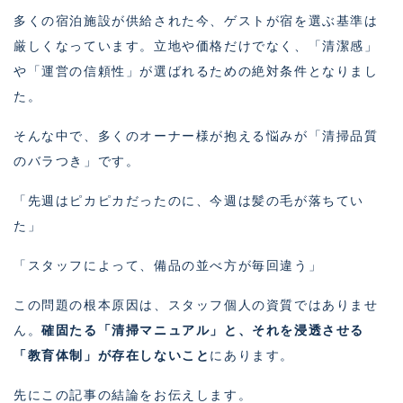
多くの宿泊施設が供給された今、ゲストが宿を選ぶ基準は
厳しくなっています。立地や価格だけでなく、「清潔感」
や「運営の信頼性」が選ばれるための絶対条件となりまし
た。
そんな中で、多くのオーナー様が抱える悩みが「清掃品質
のバラつき」です。
「先週はピカピカだったのに、今週は髪の毛が落ちてい
た」
「スタッフによって、備品の並べ方が毎回違う」
この問題の根本原因は、スタッフ個人の資質ではありませ
ん。
確固たる「清掃マニュアル」と、それを浸透させる
「教育体制」が存在しないこと
にあります。
先にこの記事の結論をお伝えします。