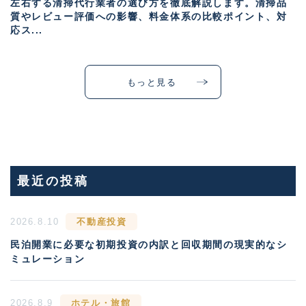
左右する清掃代行業者の選び方を徹底解説します。清掃品
質やレビュー評価への影響、料金体系の比較ポイント、対
応ス...
もっと見る
最近の投稿
2026.8.10
不動産投資
民泊開業に必要な初期投資の内訳と回収期間の現実的なシ
ミュレーション
2026.8.9
ホテル・旅館