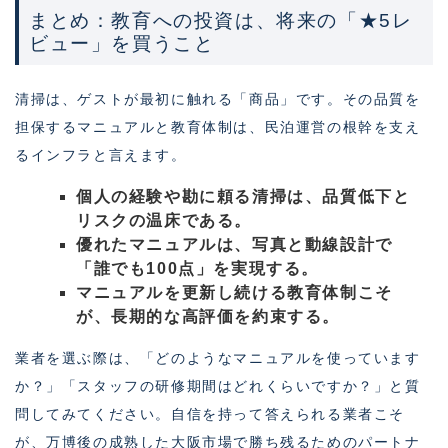
まとめ：教育への投資は、将来の「★5レ
ビュー」を買うこと
清掃は、ゲストが最初に触れる「商品」です。その品質を
担保するマニュアルと教育体制は、民泊運営の根幹を支え
るインフラと言えます。
個人の経験や勘に頼る清掃は、品質低下と
リスクの温床である。
優れたマニュアルは、写真と動線設計で
「誰でも100点」を実現する。
マニュアルを更新し続ける教育体制こそ
が、長期的な高評価を約束する。
業者を選ぶ際は、「どのようなマニュアルを使っています
か？」「スタッフの研修期間はどれくらいですか？」と質
問してみてください。自信を持って答えられる業者こそ
が、万博後の成熟した大阪市場で勝ち残るためのパートナ