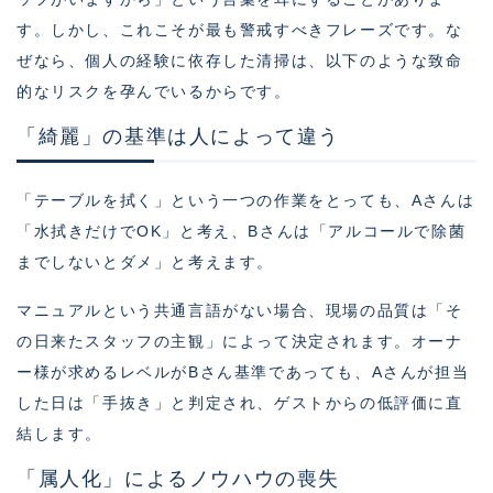
す。しかし、これこそが最も警戒すべきフレーズです。な
ぜなら、個人の経験に依存した清掃は、以下のような致命
的なリスクを孕んでいるからです。
「綺麗」の基準は人によって違う
「テーブルを拭く」という一つの作業をとっても、Aさんは
「水拭きだけでOK」と考え、Bさんは「アルコールで除菌
までしないとダメ」と考えます。
マニュアルという共通言語がない場合、現場の品質は「そ
の日来たスタッフの主観」によって決定されます。オーナ
ー様が求めるレベルがBさん基準であっても、Aさんが担当
した日は「手抜き」と判定され、ゲストからの低評価に直
結します。
「属人化」によるノウハウの喪失