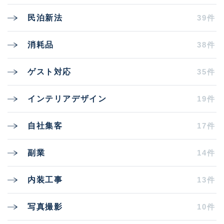
39件
民泊新法
38件
消耗品
35件
ゲスト対応
19件
インテリアデザイン
17件
自社集客
14件
副業
13件
内装工事
10件
写真撮影