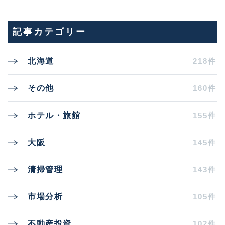
記事カテゴリー
218件
北海道
160件
その他
155件
ホテル・旅館
145件
大阪
143件
清掃管理
105件
市場分析
102件
不動産投資