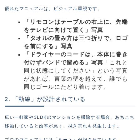
優れたマニュアルは、ビジュアル重視です。
「リモコンはテーブルの右上に、先端
をテレビに向けて置く」写真
「タオルの畳み方は三つ折りで、ロゴ
を前にする」写真
「ドライヤーのコードは、本体に巻き
付けずバンドで留める」写真
「これと
同じ状態にしてください」という写真
があれば、言葉の壁を超えて、誰でも
同じゴールにたどり着けます。
2. 「動線」が設計されている
広い一軒家や3LDKのマンションを掃除する場合、あちこち
移動していると効率が悪く、拭き忘れも発生します。
プロのマニュアルには「ルート」が記されています。