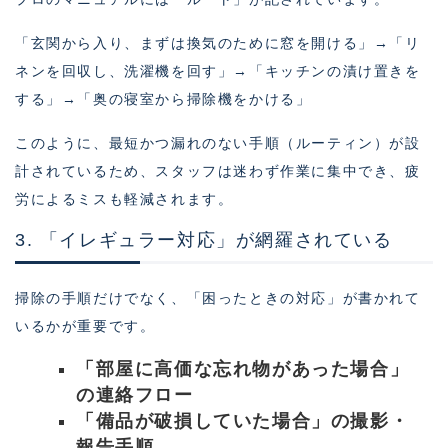
「玄関から入り、まずは換気のために窓を開ける」→「リ
ネンを回収し、洗濯機を回す」→「キッチンの漬け置きを
する」→「奥の寝室から掃除機をかける」
このように、最短かつ漏れのない手順（ルーティン）が設
計されているため、スタッフは迷わず作業に集中でき、疲
労によるミスも軽減されます。
3. 「イレギュラー対応」が網羅されている
掃除の手順だけでなく、「困ったときの対応」が書かれて
いるかが重要です。
「部屋に高価な忘れ物があった場合」
の連絡フロー
「備品が破損していた場合」の撮影・
報告手順