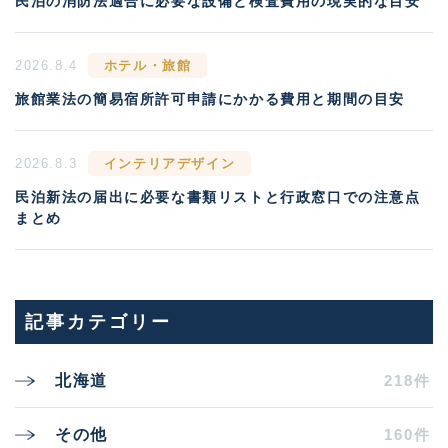
民泊の消防法適合に必要な設備と検査費用の現実的な目安
2026.8.4
ホテル・旅館
旅館業法の簡易宿所許可申請にかかる費用と期間の目安
2026.8.3
インテリアデザイン
民泊新法の届出に必要な書類リストと行政窓口での注意点
まとめ
記事カテゴリー
218件
北海道
160件
その他