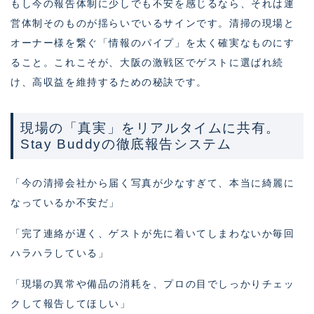
もし今の報告体制に少しでも不安を感じるなら、それは運
営体制そのものが揺らいでいるサインです。清掃の現場と
オーナー様を繋ぐ「情報のパイプ」を太く確実なものにす
ること。これこそが、大阪の激戦区でゲストに選ばれ続
け、高収益を維持するための秘訣です。
現場の「真実」をリアルタイムに共有。
Stay Buddyの徹底報告システム
「今の清掃会社から届く写真が少なすぎて、本当に綺麗に
なっているか不安だ」
「完了連絡が遅く、ゲストが先に着いてしまわないか毎回
ハラハラしている」
「現場の異常や備品の消耗を、プロの目でしっかりチェッ
クして報告してほしい」