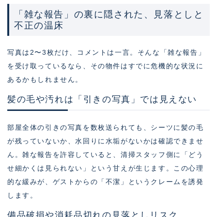
「雑な報告」の裏に隠された、見落としと
不正の温床
写真は2〜3枚だけ、コメントは一言。そんな「雑な報告」
を受け取っているなら、その物件はすでに危機的な状況に
あるかもしれません。
髪の毛や汚れは「引きの写真」では見えない
部屋全体の引きの写真を数枚送られても、シーツに髪の毛
が残っていないか、水回りに水垢がないかは確認できませ
ん。雑な報告を許容していると、清掃スタッフ側に「どう
せ細かくは見られない」という甘えが生じます。この心理
的な緩みが、ゲストからの「不潔」というクレームを誘発
します。
備品破損や消耗品切れの見落としリスク