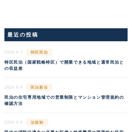
最近の投稿
2026.8.7
特区民泊
特区民泊（国家戦略特区）で開業できる地域と通常民泊と
の収益差
2026.8.6
民泊新法
民泊の住宅専用地域での営業制限とマンション管理規約の
確認方法
2026.8.5
法規制