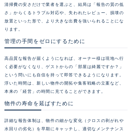
清掃費の安さだけで業者を選ぶと、結局は「報告の質の低
さ」からくるトラブル対応や、失われたレビュー、損壊の
放置といった形で、より大きな出費を強いられることにな
ります。
管理の手間をゼロにするために
高品質な報告が届くようになれば、オーナー様は現地へ行
く必要がなくなり、ゲストからの「部屋は綺麗ですか？」
という問いにも自信を持って即答できるようになります。
浮いた時間は、新しい物件の開拓や集客戦略の立案など、
本来の「経営」の時間に充てることができます。
物件の寿命を延ばすために
詳細な報告体制は、物件の細かな変化（クロスの剥がれや
水回りの劣化）を早期にキャッチし、適切なメンテナンス