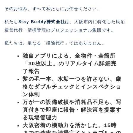
そのお悩み、すべて私たちにお任せください。
私たち
Stay Buddy株式会社
は、大阪市内に特化した民泊
運営代行・清掃管理のプロフェッショナル集団です。
私たちは、単なる「掃除代行」ではありません。
独自アプリによる、全物件・全箇所
「30枚以上」のリアルタイム詳細完
了報告
髪の毛一本、水垢一つを許さない、厳
格なダブルチェックとインスペクショ
ン体制
万が一の設備破損や消耗品不足も、写
真付きで即座に報告・解決策を提案す
る現場管理力
大阪密着の機動力を活かした、15時