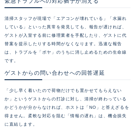
緊急トラブルへの対応猶予が消える
清掃スタッフが現場で「エアコンが壊れている」「水漏れ
している」といった異常を発見しても、報告が遅ければ、
ゲストが入室する前に修理業者を手配したり、ゲストに代
替案を提示したりする時間がなくなります。迅速な報告
は、トラブルを「ボヤ」のうちに消し止めるための生命線
です。
ゲストからの問い合わせへの回答遅延
「少し早く着いたので荷物だけでも置かせてもらえない
か」というゲストからの打診に対し、清掃が終わっている
かどうかが分からなければ、ホストは「NO」と答えざるを
得ません。柔軟な対応を阻む「情報の遅れ」は、機会損失
に直結します。