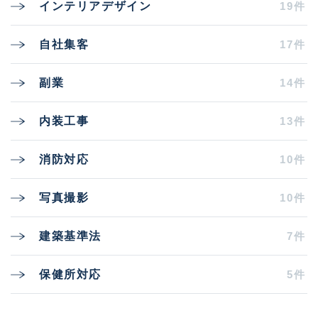
19件
インテリアデザイン
17件
自社集客
14件
副業
13件
内装工事
10件
消防対応
10件
写真撮影
7件
建築基準法
5件
保健所対応