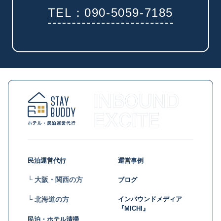
TEL：090-5059-7185
民泊運営代行
運営事例
└ 大阪・関西の方
ブログ
インバウンドメディア
└ 北海道の方
『MICHI』
民泊・ホテル清掃