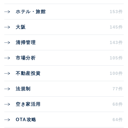
153件
ホテル・旅館
145件
大阪
143件
清掃管理
105件
市場分析
100件
不動産投資
77件
法規制
68件
空き家活用
64件
OTA攻略