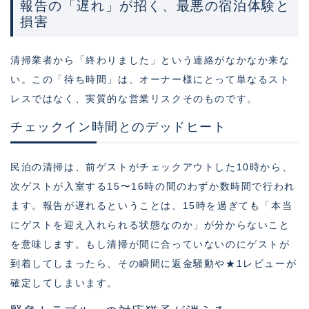
報告の「遅れ」が招く、最悪の宿泊体験と
損害
清掃業者から「終わりました」という連絡がなかなか来な
い。この「待ち時間」は、オーナー様にとって単なるスト
レスではなく、実質的な営業リスクそのものです。
チェックイン時間とのデッドヒート
民泊の清掃は、前ゲストがチェックアウトした10時から、
次ゲストが入室する15〜16時の間のわずか数時間で行われ
ます。報告が遅れるということは、15時を過ぎても「本当
にゲストを迎え入れられる状態なのか」が分からないこと
を意味します。もし清掃が間に合っていないのにゲストが
到着してしまったら、その瞬間に返金騒動や★1レビューが
確定してしまいます。