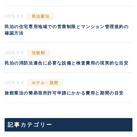
2026.8.6
民泊新法
民泊の住宅専用地域での営業制限とマンション管理規約の
確認方法
2026.8.5
法規制
民泊の消防法適合に必要な設備と検査費用の現実的な目安
2026.8.4
ホテル・旅館
旅館業法の簡易宿所許可申請にかかる費用と期間の目安
記事カテゴリー