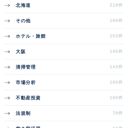
218件
北海道
160件
その他
153件
ホテル・旅館
145件
大阪
143件
清掃管理
105件
市場分析
100件
不動産投資
79件
法規制