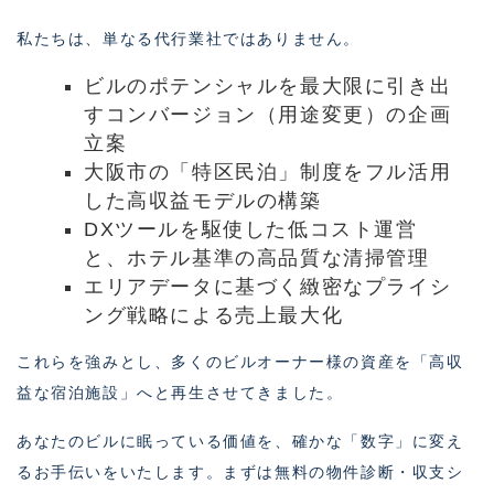
私たちは、単なる代行業社ではありません。
ビルのポテンシャルを最大限に引き出
すコンバージョン（用途変更）の企画
立案
大阪市の「特区民泊」制度をフル活用
した高収益モデルの構築
DXツールを駆使した低コスト運営
と、ホテル基準の高品質な清掃管理
エリアデータに基づく緻密なプライシ
ング戦略による売上最大化
これらを強みとし、多くのビルオーナー様の資産を「高収
益な宿泊施設」へと再生させてきました。
あなたのビルに眠っている価値を、確かな「数字」に変え
るお手伝いをいたします。まずは無料の物件診断・収支シ