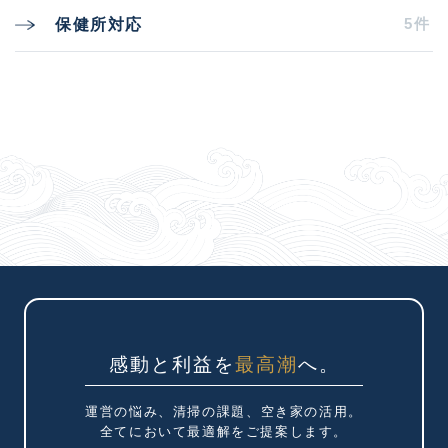
5件
保健所対応
感動と利益を
最高潮
へ。
運営の悩み、清掃の課題、
空き家の活用。
全てにおいて最適解を
ご提案します。