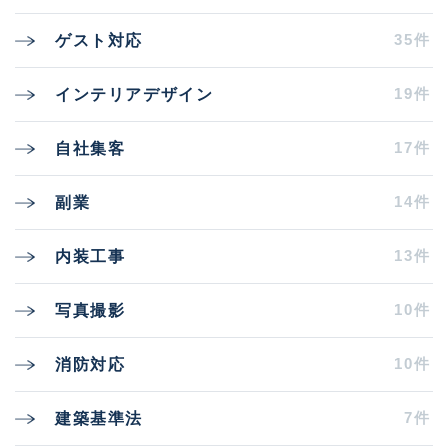
35件
ゲスト対応
19件
インテリアデザイン
17件
自社集客
14件
副業
13件
内装工事
10件
写真撮影
10件
消防対応
7件
建築基準法