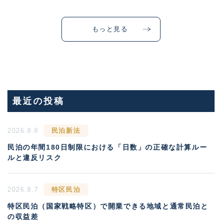
もっと見る
最近の投稿
2026.8.8
民泊新法
民泊の年間180日制限における「日数」の正確な計算ルー
ルと違反リスク
2026.8.7
特区民泊
特区民泊（国家戦略特区）で開業できる地域と通常民泊と
の収益差