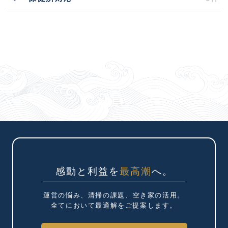
感動と利益を
最高潮
へ。
運営の悩み、清掃の課題、
空き家の活用。
全てにおいて最適解を
ご提案します。