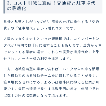
3. コスト削減に直結！交通費と駐車場代
の最適化
意外と見落としがちなのが、清掃のたびに発生する「交通
費」や「駐車場代」という隠れコストです。
大阪のキタやミナミといった繁華街では、コインパーキン
グ代が1時間で数千円に達することもあります。遠方から車
でやってくる業者の場合、これらの実費が清掃代金に上乗
せされ、オーナー様の利益を圧迫します。
一方、地域密着型の業者であれば、バイクや自転車を活用
した機動力のある移動チームを組織していることが多く、
駐車場代をゼロにする、あるいは最小限に抑える提案が可
能です。毎回の清掃で発生する数千円の差は、年間で見れ
ば数十万円の収益差となって現れます。