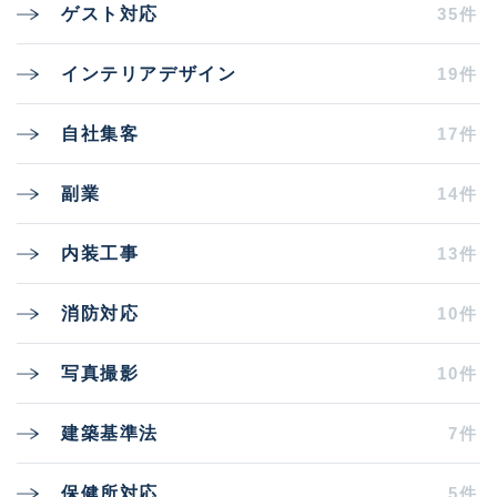
35件
ゲスト対応
19件
インテリアデザイン
17件
自社集客
14件
副業
13件
内装工事
10件
消防対応
10件
写真撮影
7件
建築基準法
5件
保健所対応