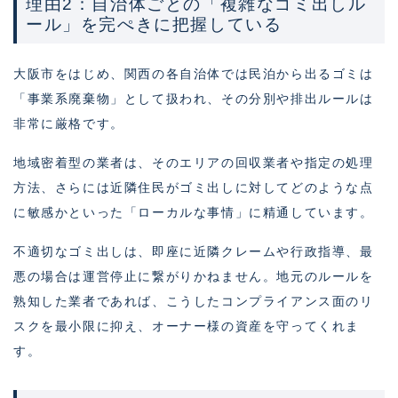
理由2：自治体ごとの「複雑なゴミ出しル
ール」を完ぺきに把握している
大阪市をはじめ、関西の各自治体では民泊から出るゴミは
「事業系廃棄物」として扱われ、その分別や排出ルールは
非常に厳格です。
地域密着型の業者は、そのエリアの回収業者や指定の処理
方法、さらには近隣住民がゴミ出しに対してどのような点
に敏感かといった「ローカルな事情」に精通しています。
不適切なゴミ出しは、即座に近隣クレームや行政指導、最
悪の場合は運営停止に繋がりかねません。地元のルールを
熟知した業者であれば、こうしたコンプライアンス面のリ
スクを最小限に抑え、オーナー様の資産を守ってくれま
す。