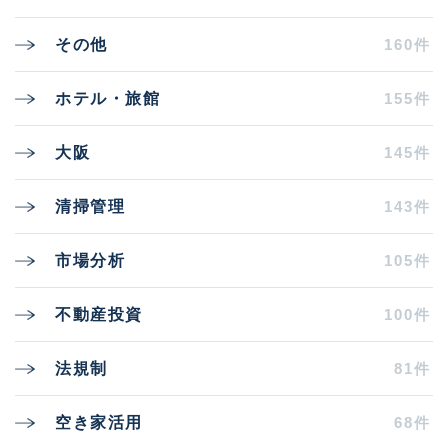
160件
その他
155件
ホテル・旅館
145件
大阪
143件
清掃管理
105件
市場分析
100件
不動産投資
81件
法規制
68件
空き家活用