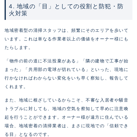
4. 地域の「目」としての役割と防犯・防
火対策
地域密着型の清掃スタッフは、頻繁にそのエリアを歩いて
います。これは単なる作業者以上の価値をオーナー様にも
たらします。
「物件の前の道に不法投棄がある」「隣の建物で工事が始
まった」「共用部の電球が切れている」といった、現地に
行かなければわからない変化をいち早く察知し、報告して
くれます。
また、地域に根ざしているからこそ、不審な入居者や騒音
トラブルに対しても、地域の空気を察知して早めに注意喚
起を行うことができます。オーナー様が遠方に住んでいる
場合、地域密着の清掃業者は、まさに現地での「信頼でき
る目」となるのです。