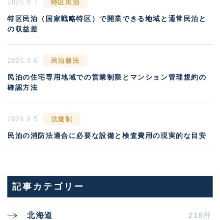
2026.8.7
特区民泊
特区民泊（国家戦略特区）で開業できる地域と通常民泊と
の収益差
2026.8.6
民泊新法
民泊の住宅専用地域での営業制限とマンション管理規約の
確認方法
2026.8.5
法規制
民泊の消防法適合に必要な設備と検査費用の現実的な目安
記事カテゴリー
218件
北海道