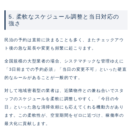
5. 柔軟なスケジュール調整と当日対応の
強さ
民泊の予約は直前に決まることも多く、またチェックアウ
ト後の急な延長や変更も頻繁に起こります。
全国規模の大型業者の場合、システマチックな管理ゆえに
「3日前までの予約必須」「当日の変更不可」といった硬直
的なルールがあることが一般的です。
対して地域密着型の業者は、近隣物件との兼ね合いでスタ
ッフのスケジュールを柔軟に調整しやすく、「今日の今
日」といった急な清掃依頼にも応えてくれる機動力があり
ます。この柔軟性が、空室期間をゼロに近づけ、稼働率の
最大化に貢献します。