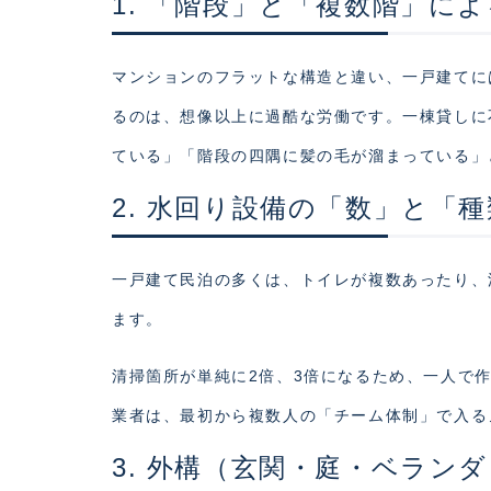
1. 「階段」と「複数階」に
マンションのフラットな構造と違い、一戸建てに
るのは、想像以上に過酷な労働です。一棟貸しに
ている」「階段の四隅に髪の毛が溜まっている」
2. 水回り設備の「数」と「
一戸建て民泊の多くは、トイレが複数あったり、
ます。
清掃箇所が単純に2倍、3倍になるため、一人で
業者は、最初から複数人の「チーム体制」で入る
3. 外構（玄関・庭・ベラン