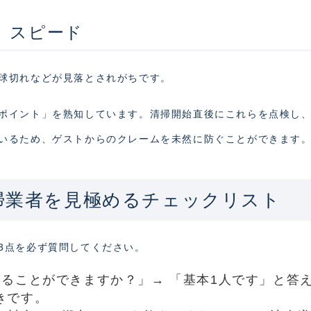
」スピード
球切れなどが見落とされがちです。
ポイント」を熟知しています。清掃開始直後にこれらを点検し
いるため、ゲストからのクレームを未然に防ぐことができます
掃業者を見極めるチェックリスト
3点を必ず質問してください。
ることができますか？」→ 「基本1人です」と答
きです。