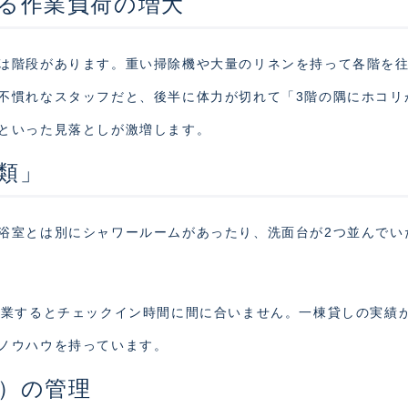
よる作業負荷の増大
は階段があります。重い掃除機や大量のリネンを持って各階を
不慣れなスタッフだと、後半に体力が切れて「3階の隅にホコリ
といった見落としが激増します。
種類」
浴室とは別にシャワールームがあったり、洗面台が2つ並んでい
作業するとチェックイン時間に間に合いません。一棟貸しの実績
ノウハウを持っています。
ダ）の管理