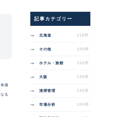
記事カテゴリー
218件
北海道
160件
その他
153件
ホテル・旅館
145件
大阪
客単価
143件
清掃管理
となる
105件
市場分析