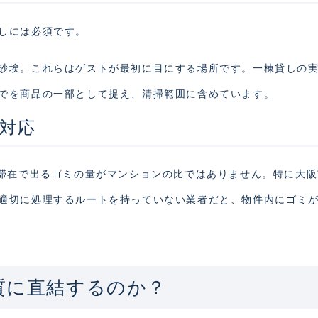
しには必須です。
砂埃。これらはゲストが最初に目にする場所です。一棟貸しの
でを商品の一部として捉え、清掃範囲に含めています。
の対応
の滞在で出るゴミの量がマンションの比ではありません。特に大
適切に処理するルートを持っていない業者だと、物件内にゴミ
質に直結するのか？