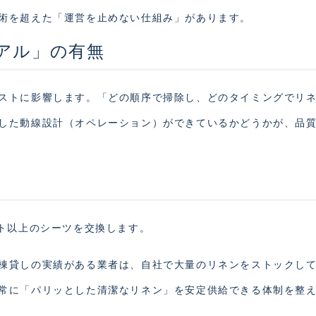
術を超えた「運営を止めない仕組み」があります。
アル」の有無
ストに影響します。「どの順序で掃除し、どのタイミングでリ
した動線設計（オペレーション）ができているかどうかが、品
ット以上のシーツを交換します。
棟貸しの実績がある業者は、自社で大量のリネンをストックし
常に「パリッとした清潔なリネン」を安定供給できる体制を整