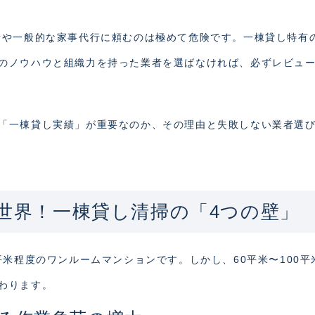
者や一般的な家事代行に頼むのは極めて危険です。一棟貸し特有
のノウハウと組織力を持った業者を選ばなければ、必ずレビュ
「一棟貸し実績」が重要なのか、その理由と失敗しない業者選
世界！一棟貸し清掃の「4つの壁」
平米程度のワンルームマンションです。しかし、60平米〜100平
わります。