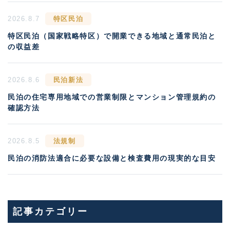
2026.8.7
特区民泊
特区民泊（国家戦略特区）で開業できる地域と通常民泊と
の収益差
2026.8.6
民泊新法
民泊の住宅専用地域での営業制限とマンション管理規約の
確認方法
2026.8.5
法規制
民泊の消防法適合に必要な設備と検査費用の現実的な目安
記事カテゴリー