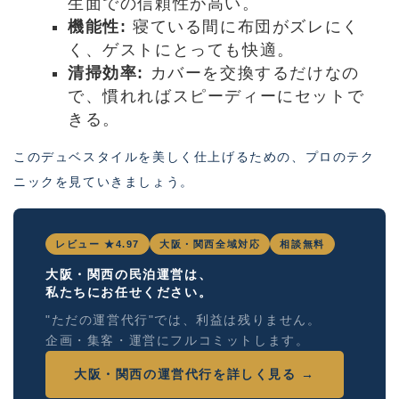
生面での信頼性が高い。
機能性:
寝ている間に布団がズレにく
く、ゲストにとっても快適。
清掃効率:
カバーを交換するだけなの
で、慣れればスピーディーにセットで
きる。
このデュベスタイルを美しく仕上げるための、プロのテク
ニックを見ていきましょう。
レビュー ★4.97
大阪・関西全域対応
相談無料
大阪・関西の民泊運営は、
私たちにお任せください。
"ただの運営代行"では、利益は残りません。
企画・集客・運営にフルコミットします。
大阪・関西の運営代行を詳しく見る →