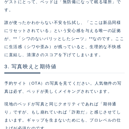
ゲストにとって、ベッドは「無防備になって眠る場所」で
す。
誰が使ったかわからない不安を払拭し、「ここは新品同様
にリセットされている」という安心感を与える唯一の証拠
が、**「シワのないパリッとしたシーツ」**なのです。ここ
に生活感（シワや歪み）が残っていると、生理的な不快感
に直結し、清潔さのスコアを下げてしまいます。
3. 写真映えと期待値
予約サイト（OTA）の写真を見てください。人気物件の写
真は必ず、ベッドが美しくメイキングされています。
現地のベッドが写真と同じクオリティであれば「期待通
り」ですが、もし崩れていれば「詐欺だ」と感じさせてし
まいます。ギャップを生まないためにも、プロレベルの仕
上げが必須なのです。