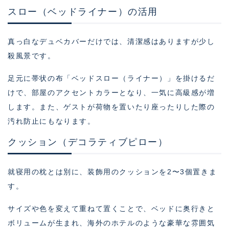
スロー（ベッドライナー）の活用
真っ白なデュベカバーだけでは、清潔感はありますが少し
殺風景です。
足元に帯状の布「ベッドスロー（ライナー）」を掛けるだ
けで、部屋のアクセントカラーとなり、一気に高級感が増
します。また、ゲストが荷物を置いたり座ったりした際の
汚れ防止にもなります。
クッション（デコラティブピロー）
就寝用の枕とは別に、装飾用のクッションを2〜3個置きま
す。
サイズや色を変えて重ねて置くことで、ベッドに奥行きと
ボリュームが生まれ、海外のホテルのような豪華な雰囲気