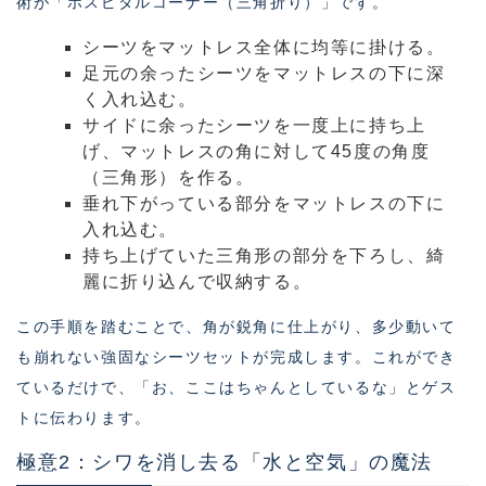
術が「ホスピタルコーナー（三角折り）」です。
シーツをマットレス全体に均等に掛ける。
足元の余ったシーツをマットレスの下に深
く入れ込む。
サイドに余ったシーツを一度上に持ち上
げ、マットレスの角に対して45度の角度
（三角形）を作る。
垂れ下がっている部分をマットレスの下に
入れ込む。
持ち上げていた三角形の部分を下ろし、綺
麗に折り込んで収納する。
この手順を踏むことで、角が鋭角に仕上がり、多少動いて
も崩れない強固なシーツセットが完成します。これができ
ているだけで、「お、ここはちゃんとしているな」とゲス
トに伝わります。
極意2：シワを消し去る「水と空気」の魔法