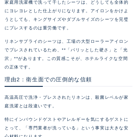
家庭用洗濯機で洗って干したシーツは、どうしても全体的
にヨレヨレとした仕上がりになります。アイロンをかけよ
うとしても、キングサイズやダブルサイズのシーツを完璧
にプレスするのは重労働です。
リネンサプライのシーツは、工場の大型ローラーアイロン
でプレスされているため、**「パリッとした硬さ」と「光
沢」**があります。この質感こそが、ホテルライクな空間
の正体です。
理由2：衛生面での圧倒的な信頼
高温高圧で洗浄・プレスされたリネンは、殺菌レベルが家
庭洗濯とは段違いです。
特にインバウンドゲストやアレルギーを気にするゲストに
とって、「専門業者が洗っている」という事実は大きな安
心材料になります。