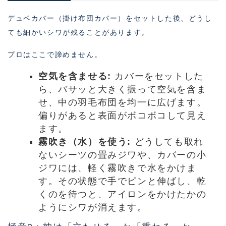
デュベカバー（掛け布団カバー）をセットした後、どうし
ても細かいシワが残ることがあります。
プロはここで諦めません。
空気を含ませる:
カバーをセットした
ら、バサッと大きく振って空気を含ま
せ、中の羽毛布団を均一に広げます。
偏りがあると表面がボコボコして見え
ます。
霧吹き（水）を使う:
どうしても取れ
ないシーツの畳みジワや、カバーの小
ジワには、軽く霧吹きで水をかけま
す。その状態で手でピンと伸ばし、乾
くのを待つと、アイロンをかけたかの
ようにシワが消えます。