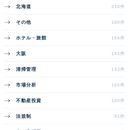
218件
北海道
160件
その他
155件
ホテル・旅館
145件
大阪
143件
清掃管理
105件
市場分析
100件
不動産投資
81件
法規制