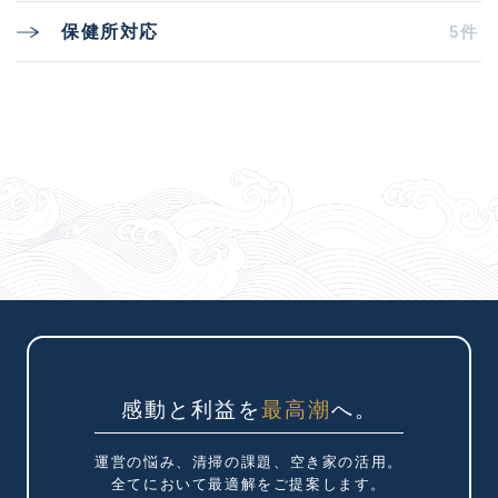
5件
保健所対応
感動と利益を
最高潮
へ。
運営の悩み、清掃の課題、
空き家の活用。
全てにおいて最適解を
ご提案します。