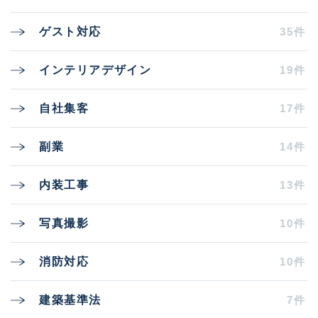
35件
ゲスト対応
19件
インテリアデザイン
17件
自社集客
14件
副業
13件
内装工事
10件
写真撮影
10件
消防対応
7件
建築基準法