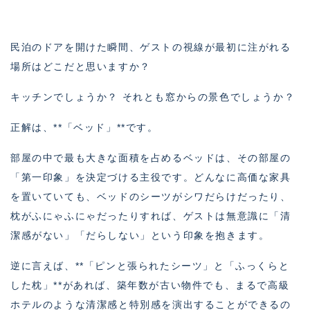
民泊のドアを開けた瞬間、ゲストの視線が最初に注がれる
場所はどこだと思いますか？
キッチンでしょうか？ それとも窓からの景色でしょうか？
正解は、**「ベッド」**です。
部屋の中で最も大きな面積を占めるベッドは、その部屋の
「第一印象」を決定づける主役です。どんなに高価な家具
を置いていても、ベッドのシーツがシワだらけだったり、
枕がふにゃふにゃだったりすれば、ゲストは無意識に「清
潔感がない」「だらしない」という印象を抱きます。
逆に言えば、**「ピンと張られたシーツ」と「ふっくらと
した枕」**があれば、築年数が古い物件でも、まるで高級
ホテルのような清潔感と特別感を演出することができるの