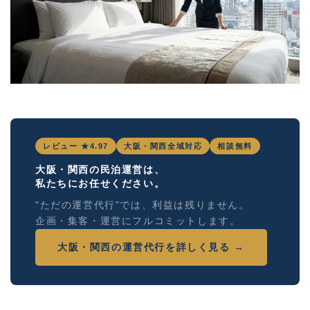
レビュー ★4.97
大阪・関西全域対応
相談無料
大阪・関西の民泊運営は、
私たちにお任せください。
"ただの運営代行"では、利益は残りません。
企画・集客・運営にフルコミットします。
大阪・関西の運営代行を詳しく見る →