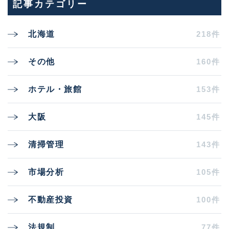
記事カテゴリー
218件
北海道
160件
その他
153件
ホテル・旅館
145件
大阪
143件
清掃管理
105件
市場分析
100件
不動産投資
77件
法規制