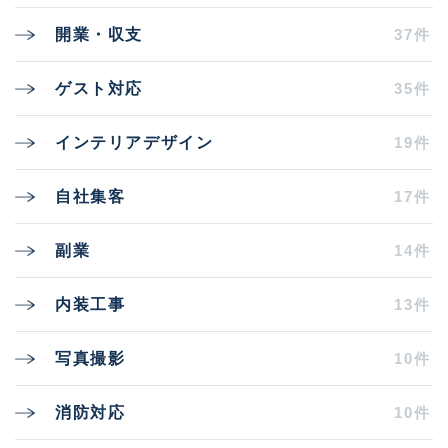
37件
開業・収支
35件
ゲスト対応
19件
インテリアデザイン
17件
自社集客
14件
副業
13件
内装工事
10件
写真撮影
10件
消防対応