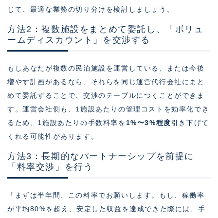
じて、最適な業務の切り分けを検討しましょう。
方法2：複数施設をまとめて委託し、「ボリュ
ームディスカウント」を交渉する
もしあなたが複数の民泊施設を運営している、または今後
増やす計画があるなら、それらを同じ運営代行会社にまと
めて委託することで、交渉のテーブルにつくことができま
す。運営会社側も、1施設あたりの管理コストを効率化でき
るため、1施設あたりの手数料率を
1%〜3%程度
引き下げて
くれる可能性があります。
方法3：長期的なパートナーシップを前提に
「料率交渉」を行う
「まずは半年間、この料率でお願いします。もし、稼働率
が平均80%を超え、安定した収益を達成できた際には、手