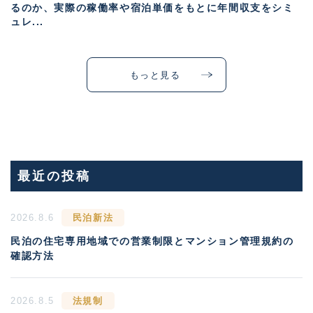
るのか、実際の稼働率や宿泊単価をもとに年間収支をシミ
ュレ...
もっと見る
最近の投稿
2026.8.6
民泊新法
民泊の住宅専用地域での営業制限とマンション管理規約の
確認方法
2026.8.5
法規制