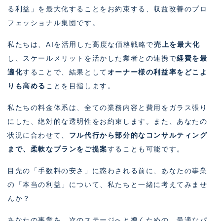
る利益」を最大化することをお約束する、収益改善のプロ
フェッショナル集団です。
私たちは、AIを活用した高度な価格戦略で
売上を最大化
し、スケールメリットを活かした業者との連携で
経費を最
適化
することで、結果として
オーナー様の利益率をどこよ
りも高める
ことを目指します。
私たちの料金体系は、全ての業務内容と費用をガラス張り
にした、絶対的な透明性をお約束します。また、あなたの
状況に合わせて、
フル代行から部分的なコンサルティング
まで、柔軟なプランをご提案
することも可能です。
目先の「手数料の安さ」に惑わされる前に、あなたの事業
の「本当の利益」について、私たちと一緒に考えてみませ
んか？
あなたの事業を、次のステージへと導くための、最適なパ