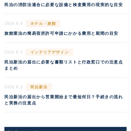
民泊の消防法適合に必要な設備と検査費用の現実的な目安
2026.8.4
ホテル・旅館
旅館業法の簡易宿所許可申請にかかる費用と期間の目安
2026.8.3
インテリアデザイン
民泊新法の届出に必要な書類リストと行政窓口での注意点
まとめ
2026.8.2
民泊新法
民泊新法の届出から営業開始まで最短何日？手続きの流れ
と実務の注意点