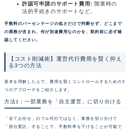
許認可申請のサポート費用:
開業時の
法的手続きのサポートなど。
手数料のパーセンテージの低さだけで判断せず、どこまで
の業務が含まれ、何が別途費用なのかを、契約前に必ず確
認してください。
【コスト削減術】運営代行費用を賢く抑え
る3つの方法
基本を理解した上で、費用を賢くコントロールするための3
つのアプローチをご紹介します。
方法1：一部業務を「自主運営」に切り分ける
「全てお任せ」のフル代行ではなく、業務を切り分けて
「部分委託」することで、手数料率を下げることが可能で