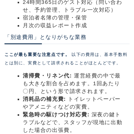
24時間365日のゲスト対応（問い合わ
せ、予約管理、トラブル一次対応）
宿泊者名簿の管理・保管
月次の収益レポート作成
「別途費用」となりがちな業務
ここが最も重要な注意点です。
以下の費用は、基本手数料
とは別に、実費として請求されることがほとんどです。
清掃費・リネン代:
運営経費の中で最
も大きな割合を占めます。1回あたり
〇円、という形で請求されます。
消耗品の補充費:
トイレットペーパー
やアメニティなどの実費。
緊急時の駆けつけ対応費:
深夜の鍵ト
ラブルなどで、スタッフが現地に出動
した場合の出張費。