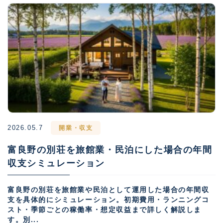
2026.05.7
開業・収支
富良野の別荘を旅館業・民泊にした場合の年間
収支シミュレーション
富良野の別荘を旅館業や民泊として運用した場合の年間収
支を具体的にシミュレーション。初期費用・ランニングコ
スト・季節ごとの稼働率・想定収益まで詳しく解説しま
す。別...