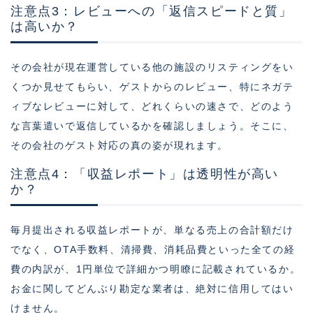
注意点3：レビューへの「返信スピードと質」
は高いか？
その会社が現在運営している他の施設のリスティングをい
くつか見せてもらい、ゲストからのレビュー、特にネガテ
ィブなレビューに対して、どれくらいの速さで、どのよう
な言葉遣いで返信しているかを確認しましょう。そこに、
その会社のゲスト対応の真の姿が現れます。
注意点4：「収益レポート」は透明性が高い
か？
毎月提出される収益レポートが、単なる売上の合計額だけ
でなく、OTA手数料、清掃費、消耗品費といった全ての経
費の内訳が、1円単位で詳細かつ明瞭に記載されているか。
お金に関してどんぶり勘定な業者は、絶対に信用してはい
けません。