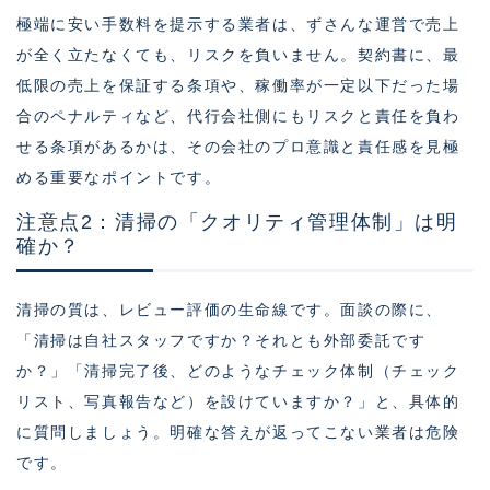
極端に安い手数料を提示する業者は、ずさんな運営で売上
が全く立たなくても、リスクを負いません。契約書に、最
低限の売上を保証する条項や、稼働率が一定以下だった場
合のペナルティなど、代行会社側にもリスクと責任を負わ
せる条項があるかは、その会社のプロ意識と責任感を見極
める重要なポイントです。
注意点2：清掃の「クオリティ管理体制」は明
確か？
清掃の質は、レビュー評価の生命線です。面談の際に、
「清掃は自社スタッフですか？それとも外部委託です
か？」「清掃完了後、どのようなチェック体制（チェック
リスト、写真報告など）を設けていますか？」と、具体的
に質問しましょう。明確な答えが返ってこない業者は危険
です。