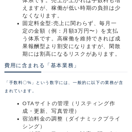
体系です。売上が上がれば手数料も増
えますが、稼働が低い時期の負担は少
なくなります。
固定料金型:売上に関わらず、毎月一
定の金額（例：月額3万円〜）を支払
う体系です。高稼働を維持できれば成
果報酬型より割安になりますが、閑散
期には割高になるリスクがあります。
費用に含まれる「基本業務」
「手数料〇%」という数字には、一般的に以下の業務が含
まれています。
OTAサイトの管理（リスティング作
成・更新、写真管理）
宿泊料金の調整（ダイナミックプライ
シング）